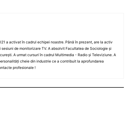
021 a activat în cadrul echipei noastre. Până în prezent, are la activ
i sesiuni de monitorizare TV. A absolvit Facultatea de Sociologie și
curești. A urmat cursuri în cadrul Multimedia - Radio și Televiziune. A
 personalități cheie din industrie ce a contribuit la aprofundarea
ontacte profesionale !