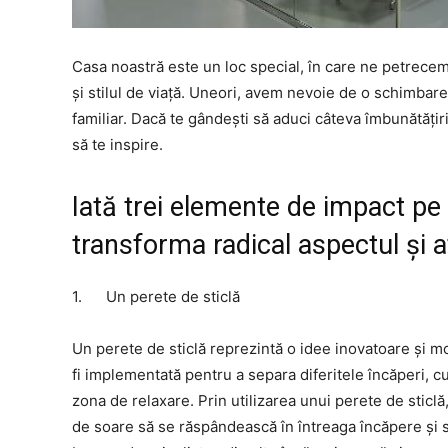
Casa noastră este un loc special, în care ne petrecem
și stilul de viață. Uneori, avem nevoie de o schimbar
familiar. Dacă te gândești să aduci câteva îmbunătățir
să te inspire.
Iată trei elemente de impact pe
transforma radical aspectul și 
1. Un perete de sticlă
Un perete de sticlă reprezintă o idee inovatoare și m
fi implementată pentru a separa diferitele încăperi, cum
zona de relaxare. Prin utilizarea unui perete de sticlă
de soare să se răspândească în întreaga încăpere și 