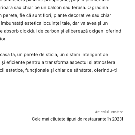
erioară sau chiar pe un balcon sau terasă. O grădină
perete, fie că sunt flori, plante decorative sau chiar
îmbunătăți estetica locuinței tale, dar va avea și un
ele absorb dioxidul de carbon și eliberează oxigen, oferind
ior.
casa ta, un perete de sticlă, un sistem inteligent de
re și eficiente pentru a transforma aspectul și atmosfera
ii estetice, funcționale și chiar de sănătate, oferindu-ți
Articolul următor
Cele mai căutate tipuri de restaurante în 2023!