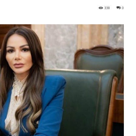
338
0