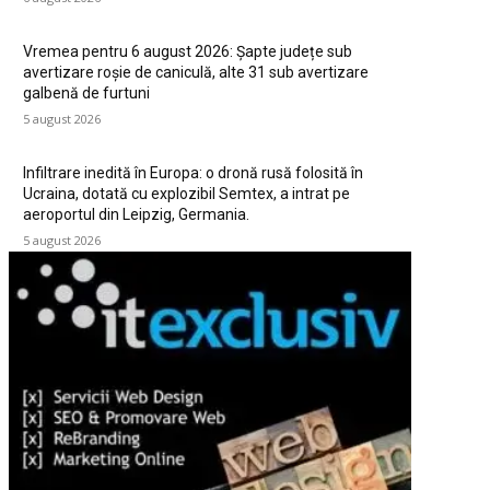
Vremea pentru 6 august 2026: Șapte județe sub
avertizare roșie de caniculă, alte 31 sub avertizare
galbenă de furtuni
5 august 2026
Infiltrare inedită în Europa: o dronă rusă folosită în
Ucraina, dotată cu explozibil Semtex, a intrat pe
aeroportul din Leipzig, Germania.
5 august 2026