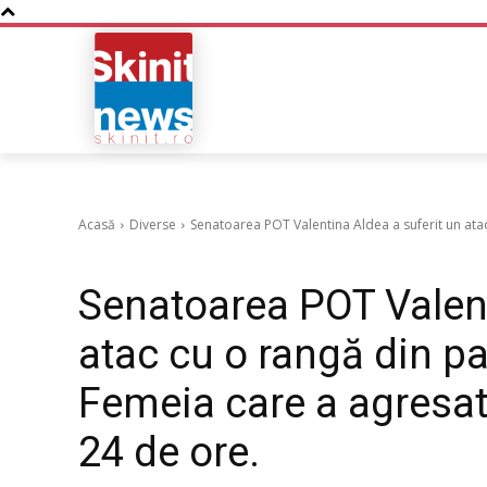
NOUTATI
BUSINESS
Acasă
Diverse
Senatoarea POT Valentina Aldea a suferit un atac
Diverse
Senatoarea POT Valent
atac cu o rangă din pa
Femeia care a agresat-
24 de ore.