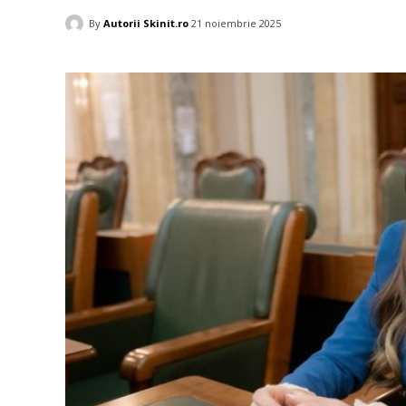
By
Autorii Skinit.ro
21 noiembrie 2025