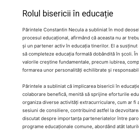
Rolul bisericii în educație
Părintele Constantin Necula a subliniat în mod deosebit
procesul educațional, afirmând că aceasta nu ar trebui 
și un partener activ în educația tinerilor. El a susținut
să completeze educația formală dobândită în școli. În 
valorile creștine fundamentale, precum iubirea, comp
formarea unor personalități echilibrate și responsabil
Părintele a subliniat că implicarea bisericii în educați
colaborare benefică, menită să sprijine eforturile educ
organiza diverse activități extracurriculare, cum ar fi
sesiuni de consiliere, contribuind astfel la dezvolta
discutat despre importanța parteneriatelor între parohi
programe educaționale comune, abordând atât laturile