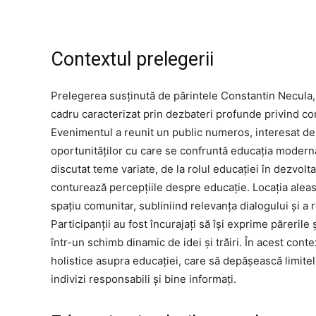
Contextul prelegerii
Prelegerea susținută de părintele Constantin Necula, d
cadru caracterizat prin dezbateri profunde privind co
Evenimentul a reunit un public numeros, interesat de 
oportunităților cu care se confruntă educația modernă
discutat teme variate, de la rolul educației în dezvolt
conturează percepțiile despre educație. Locația aleas
spațiu comunitar, subliniind relevanța dialogului și a 
Participanții au fost încurajați să își exprime părerile
într-un schimb dinamic de idei și trăiri. În acest cont
holistice asupra educației, care să depășească limite
indivizi responsabili și bine informați.