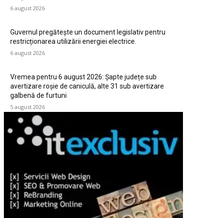
6 august 2026
Guvernul pregătește un document legislativ pentru
restricționarea utilizării energiei electrice.
6 august 2026
Vremea pentru 6 august 2026: Șapte județe sub
avertizare roșie de caniculă, alte 31 sub avertizare
galbenă de furtuni
5 august 2026