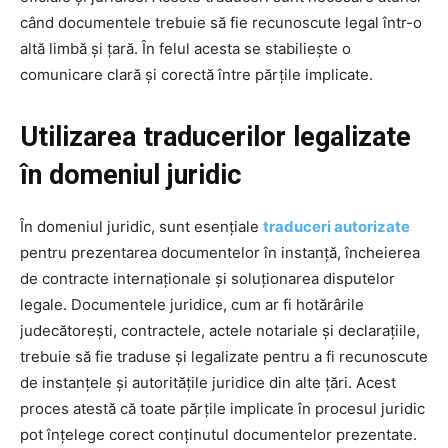
când documentele trebuie să fie recunoscute legal într-o
altă limbă și țară. În felul acesta se stabiliește o
comunicare clară și corectă între părțile implicate.
Utilizarea traducerilor legalizate
în domeniul juridic
În domeniul juridic, sunt esențiale
traduceri autorizate
pentru prezentarea documentelor în instanță, încheierea
de contracte internaționale și soluționarea disputelor
legale. Documentele juridice, cum ar fi hotărârile
judecătorești, contractele, actele notariale și declarațiile,
trebuie să fie traduse și legalizate pentru a fi recunoscute
de instanțele și autoritățile juridice din alte țări. Acest
proces atestă că toate părțile implicate în procesul juridic
pot înțelege corect conținutul documentelor prezentate.