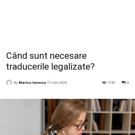
Business si Industrie
Când sunt necesare
traducerile legalizate?
By
Marius Ionescu
11 iulie 2024
1130
0