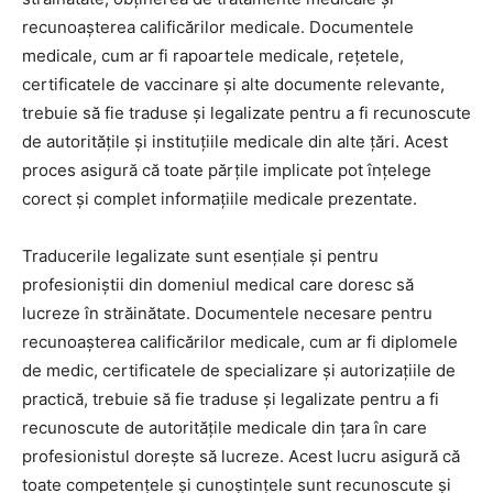
recunoașterea calificărilor medicale. Documentele
medicale, cum ar fi rapoartele medicale, rețetele,
certificatele de vaccinare și alte documente relevante,
trebuie să fie traduse și legalizate pentru a fi recunoscute
de autoritățile și instituțiile medicale din alte țări. Acest
proces asigură că toate părțile implicate pot înțelege
corect și complet informațiile medicale prezentate.
Traducerile legalizate sunt esențiale și pentru
profesioniștii din domeniul medical care doresc să
lucreze în străinătate. Documentele necesare pentru
recunoașterea calificărilor medicale, cum ar fi diplomele
de medic, certificatele de specializare și autorizațiile de
practică, trebuie să fie traduse și legalizate pentru a fi
recunoscute de autoritățile medicale din țara în care
profesionistul dorește să lucreze. Acest lucru asigură că
toate competențele și cunoștințele sunt recunoscute și