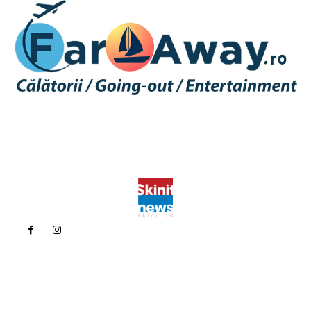
Politica de confidentialitate
Politica cookies (GDPR)
Contact
Bun venit la Skinit.ro !