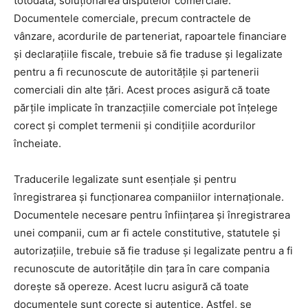
totodată, soluționarea disputelor comerciale.
Documentele comerciale, precum contractele de
vânzare, acordurile de parteneriat, rapoartele financiare
și declarațiile fiscale, trebuie să fie traduse și legalizate
pentru a fi recunoscute de autoritățile și partenerii
comerciali din alte țări. Acest proces asigură că toate
părțile implicate în tranzacțiile comerciale pot înțelege
corect și complet termenii și condițiile acordurilor
încheiate.
Traducerile legalizate sunt esențiale și pentru
înregistrarea și funcționarea companiilor internaționale.
Documentele necesare pentru înființarea și înregistrarea
unei companii, cum ar fi actele constitutive, statutele și
autorizațiile, trebuie să fie traduse și legalizate pentru a fi
recunoscute de autoritățile din țara în care compania
dorește să opereze. Acest lucru asigură că toate
documentele sunt corecte și autentice. Astfel, se