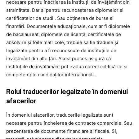
necesare pentru înscrierea la instituții de învățământ din
străinătate. Dar și pentru recunoașterea diplomelor și
certificatelor de studii. Sau obținerea de burse și
finanțări. Documentele educaționale, cum ar fi diplomele
de bacalaureat, diplomele de licență, certificatele de
absolvire și foile matricole, trebuie să fie traduse și
legalizate pentru a fi recunoscute de instituțiile de
învățământ din alte țări. Acest proces asigură că
instituțiile de învățământ pot evalua corect calificările și
competențele candidaților internaționali.
Rolul traducerilor legalizate în domeniul
afacerilor
În domeniul afacerilor, traducerile legalizate sunt
necesare pentru încheierea de contracte comerciale. Sau
prezentarea de documente financiare și fiscale. Și,