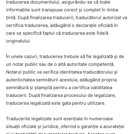
traducerea documentului, asigurându-se că toate
informațiile sunt transpuse corect și complet în limba
țintă. După finalizarea traducerii, traducătorul autorizat va
certifica traducerea, adăugând o declarație oficială în
care se specifică faptul că traducerea este fidelă
originalului.
În unele cazuri, traducerea trebuie să fie legalizată și de
un notar public sau de o altă autoritate competentă.
Notarul public va verifica identitatea traducătorului și
autenticitatea semnăturii acestuia, adăugând propria
semnătură și ștampilă pentru a certifica validitatea
traducerii. După finalizarea procesului de legalizare,
traducerea legalizată este gata pentru utilizare.
Traducerile legalizate sunt esențiale în numeroase
situații oficiale și juridice, oferind o garanție a acurateței