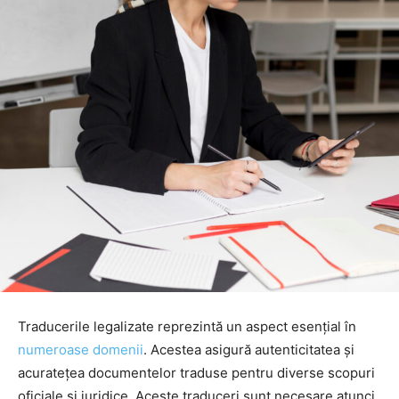
Traducerile legalizate reprezintă un aspect esențial în
numeroase domenii
. Acestea asigură autenticitatea și
acuratețea documentelor traduse pentru diverse scopuri
oficiale și juridice. Aceste traduceri sunt necesare atunci