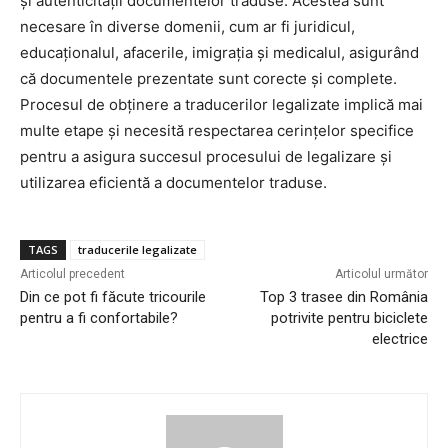
și autenticității documentelor traduse. Acestea sunt
necesare în diverse domenii, cum ar fi juridicul,
educaționalul, afacerile, imigrația și medicalul, asigurând
că documentele prezentate sunt corecte și complete.
Procesul de obținere a traducerilor legalizate implică mai
multe etape și necesită respectarea cerințelor specifice
pentru a asigura succesul procesului de legalizare și
utilizarea eficientă a documentelor traduse.
TAGS
traducerile legalizate
Articolul precedent
Articolul următor
Din ce pot fi făcute tricourile
Top 3 trasee din România
pentru a fi confortabile?
potrivite pentru biciclete
electrice