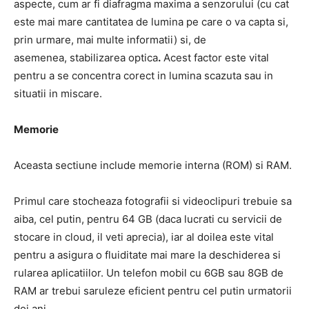
aspecte, cum ar fi diafragma maxima a senzorului (cu cat
este mai mare cantitatea de lumina pe care o va capta si,
prin urmare, mai multe informatii) si, de
asemenea, stabilizarea optica
.
Acest factor este vital
pentru a se concentra corect in lumina scazuta sau in
situatii in miscare.
Memorie
Aceasta sectiune include memorie interna (ROM) si RAM.
Primul care stocheaza fotografii si videoclipuri trebuie sa
aiba, cel putin, pentru 64 GB (daca lucrati cu servicii de
stocare in cloud, il veti aprecia), iar al doilea este vital
pentru a asigura o fluiditate mai mare la deschiderea si
rularea aplicatiilor. Un telefon mobil cu 6GB sau 8GB de
RAM ar trebui saruleze eficient pentru cel putin urmatorii
doi ani.