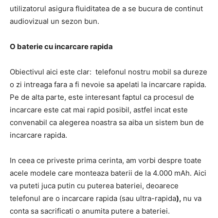
utilizatorul asigura fluiditatea de a se bucura de continut
audiovizual un sezon bun.
O baterie cu incarcare rapida
Obiectivul aici este clar: telefonul nostru mobil sa dureze
o zi intreaga fara a fi nevoie sa apelati la incarcare rapida.
Pe de alta parte, este interesant faptul ca procesul de
incarcare este cat mai rapid posibil, astfel incat este
convenabil ca alegerea noastra sa aiba un sistem bun de
incarcare rapida.
In ceea ce priveste prima cerinta, am vorbi despre toate
acele modele care monteaza baterii de la 4.000 mAh. Aici
va puteti juca putin cu puterea bateriei, deoarece
telefonul are o incarcare rapida (sau ultra-rapida
),
nu va
conta sa sacrificati o anumita putere a bateriei.