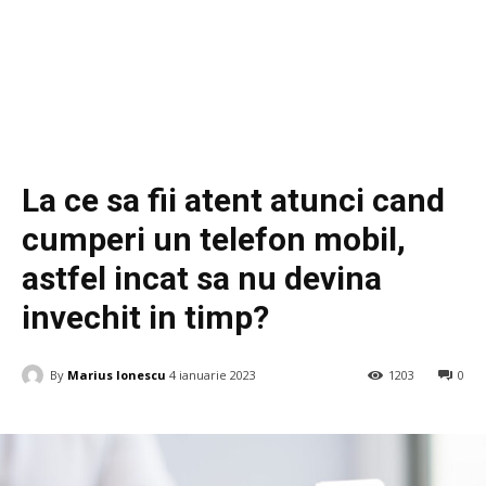
Telefoane
La ce sa fii atent atunci cand
cumperi un telefon mobil,
astfel incat sa nu devina
invechit in timp
?
By
Marius Ionescu
4 ianuarie 2023
1203
0