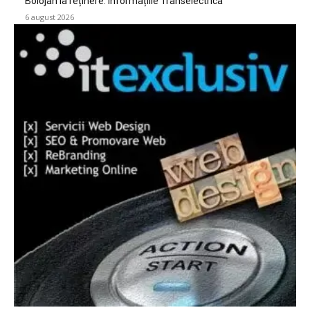
Bolojan la reținere: Informațiile Transelectrica
6 august 2026