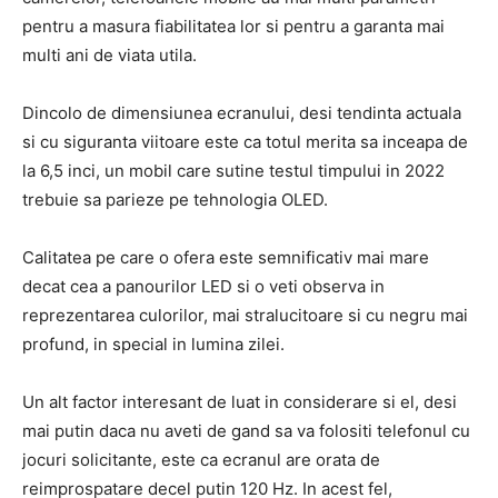
pentru a masura fiabilitatea lor si pentru a garanta mai
multi ani de viata utila.
Dincolo de dimensiunea ecranului, desi tendinta actuala
si cu siguranta viitoare este ca totul merita sa inceapa de
la 6,5 inci, un mobil care sutine testul timpului in 2022
trebuie sa parieze pe tehnologia OLED.
Calitatea pe care o ofera este semnificativ mai mare
decat cea a panourilor LED si o veti observa in
reprezentarea culorilor, mai stralucitoare si cu negru mai
profund, in special in lumina zilei.
Un alt factor interesant de luat in considerare si el, desi
mai putin daca nu aveti de gand sa va folositi telefonul cu
jocuri solicitante, este ca ecranul are orata de
reimprospatare decel putin 120 Hz. In acest fel,