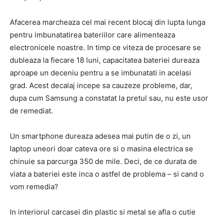
Afacerea marcheaza cel mai recent blocaj din lupta lunga
pentru imbunatatirea bateriilor care alimenteaza
electronicele noastre. In timp ce viteza de procesare se
dubleaza la fiecare 18 luni, capacitatea bateriei dureaza
aproape un deceniu pentru a se imbunatati in acelasi
grad. Acest decalaj incepe sa cauzeze probleme, dar,
dupa cum Samsung a constatat la pretul sau, nu este usor
de remediat.
Un smartphone dureaza adesea mai putin de o zi, un
laptop uneori doar cateva ore si o masina electrica se
chinuie sa parcurga 350 de mile. Deci, de ce durata de
viata a bateriei este inca o astfel de problema – si cand o
vom remedia?
In interiorul carcasei din plastic si metal se afla o cutie