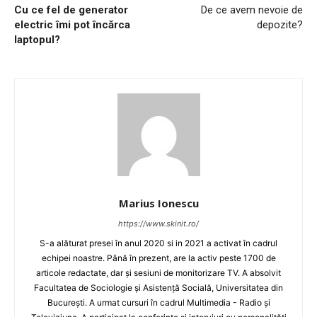
Cu ce fel de generator
De ce avem nevoie de
electric îmi pot încărca
depozite?
laptopul?
Marius Ionescu
https://www.skinit.ro/
S-a alăturat presei în anul 2020 si in 2021 a activat în cadrul
echipei noastre. Până în prezent, are la activ peste 1700 de
articole redactate, dar și sesiuni de monitorizare TV. A absolvit
Facultatea de Sociologie și Asistență Socială, Universitatea din
București. A urmat cursuri în cadrul Multimedia - Radio și