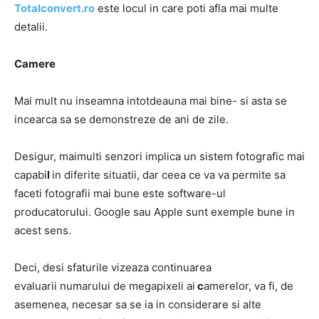
Totalconvert.ro
este locul in care poti afla mai multe
detalii.
Camere
Mai mult nu inseamna intotdeauna mai bine- si asta se
incearca sa se demonstreze de ani de zile.
Desigur, maimulti senzori implica un sistem fotografic mai
capabi
l
in diferite situatii, dar ceea ce va va permite sa
faceti fotografii mai bune este software-ul
producatorului. Google sau Apple sunt exemple bune in
acest sens.
Deci, desi sfaturile vizeaza continuarea
evaluarii numarului de megapixeli ai
c
amerelor, va fi, de
asemenea, necesar sa se ia in considerare si alte