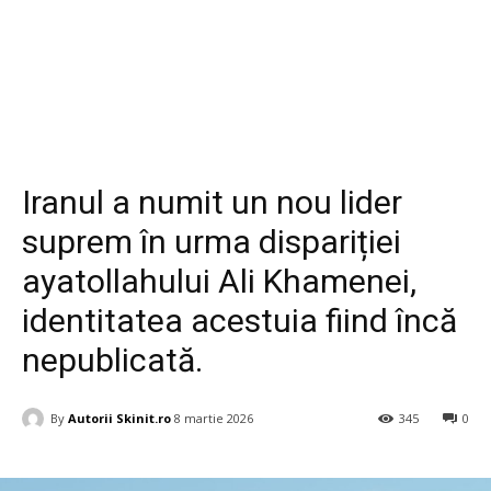
Diverse
Iranul a numit un nou lider
suprem în urma dispariției
ayatollahului Ali Khamenei,
identitatea acestuia fiind încă
nepublicată.
By
Autorii Skinit.ro
8 martie 2026
345
0