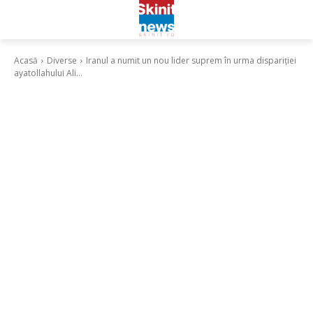
Acasă
Diverse
Iranul a numit un nou lider suprem în urma dispariției
ayatollahului Ali...