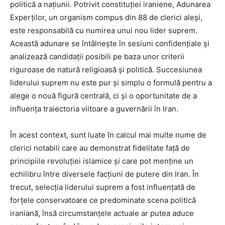
politică a națiunii. Potrivit constituției iraniene, Adunarea
Experților, un organism compus din 88 de clerici aleși,
este responsabilă cu numirea unui nou lider suprem.
Această adunare se întâlnește în sesiuni confidențiale și
analizează candidații posibili pe baza unor criterii
riguroase de natură religioasă și politică. Succesiunea
liderului suprem nu este pur și simplu o formulă pentru a
alege o nouă figură centrală, ci și o oportunitate de a
influența traiectoria viitoare a guvernării în Iran.
În acest context, sunt luate în calcul mai multe nume de
clerici notabili care au demonstrat fidelitate față de
principiile revoluției islamice și care pot menține un
echilibru între diversele facțiuni de putere din Iran. În
trecut, selecția liderului suprem a fost influențată de
forțele conservatoare ce predominate scena politică
iraniană, însă circumstanțele actuale ar putea aduce