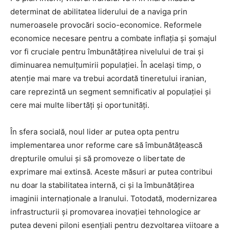
determinat de abilitatea liderului de a naviga prin
numeroasele provocări socio-economice. Reformele
economice necesare pentru a combate inflația și șomajul
vor fi cruciale pentru îmbunătățirea nivelului de trai și
diminuarea nemulțumirii populației. În același timp, o
atenție mai mare va trebui acordată tineretului iranian,
care reprezintă un segment semnificativ al populației și
cere mai multe libertăți și oportunități.
În sfera socială, noul lider ar putea opta pentru
implementarea unor reforme care să îmbunătățească
drepturile omului și să promoveze o libertate de
exprimare mai extinsă. Aceste măsuri ar putea contribui
nu doar la stabilitatea internă, ci și la îmbunătățirea
imaginii internaționale a Iranului. Totodată, modernizarea
infrastructurii și promovarea inovației tehnologice ar
putea deveni piloni esențiali pentru dezvoltarea viitoare a