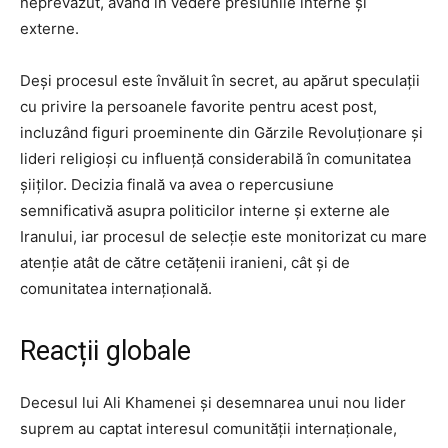
neprevăzut, având în vedere presiunile interne și
externe.
Deși procesul este învăluit în secret, au apărut speculații
cu privire la persoanele favorite pentru acest post,
incluzând figuri proeminente din Gărzile Revoluționare și
lideri religioși cu influență considerabilă în comunitatea
șiiților. Decizia finală va avea o repercusiune
semnificativă asupra politicilor interne și externe ale
Iranului, iar procesul de selecție este monitorizat cu mare
atenție atât de către cetățenii iranieni, cât și de
comunitatea internațională.
Reacții globale
Decesul lui Ali Khamenei și desemnarea unui nou lider
suprem au captat interesul comunității internaționale,