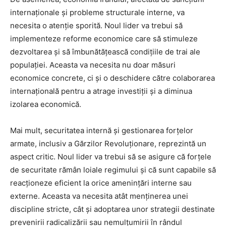
internaționale și probleme structurale interne, va
necesita o atenție sporită. Noul lider va trebui să
implementeze reforme economice care să stimuleze
dezvoltarea și să îmbunătățească condițiile de trai ale
populației. Aceasta va necesita nu doar măsuri
economice concrete, ci și o deschidere către colaborarea
internațională pentru a atrage investiții și a diminua
izolarea economică.
Mai mult, securitatea internă și gestionarea forțelor
armate, inclusiv a Gărzilor Revoluționare, reprezintă un
aspect critic. Noul lider va trebui să se asigure că forțele
de securitate rămân loiale regimului și că sunt capabile să
reacționeze eficient la orice amenințări interne sau
externe. Aceasta va necesita atât menținerea unei
discipline stricte, cât și adoptarea unor strategii destinate
prevenirii radicalizării sau nemulțumirii în rândul