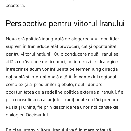
acestora.
Perspective pentru viitorul Iranului
Noua eră politică inaugurată de alegerea unui nou lider
suprem în Iran aduce atât provocări, cât și oportunități
pentru viitorul națiunii. Cu o conducere nouă, Iranul se
află la o răscruce de drumuri, unde deciziile strategice
întreprinse acum vor influența pe termen lung direcția
națională și internațională a țării. În contextul regional
complex și al presiunilor globale, noul lider are
oportunitatea de a redefine politica externă a Iranului, fie
prin consolidarea alianțelor tradiționale cu țări precum
Rusia și China, fie prin deschiderea unor noi canale de
dialog cu Occidentul.
Pe plan intern, viitorul Iranului va fi în mare măsură