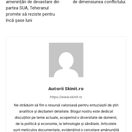
amenințări de devastare din
de dimensiunea conflictului.
partea SUA, Teheranul
promite să reziste pentru
încă șase luni
Autorii Skinit.ro
https://www.skinit.ro
Ne străduim să fim o resursă valoroasă pentru entuziaștii de știri
analitice și dezbateri detaliate. Blogul nostru este dedicat
discuțiilor pe teme actuale, acoperind o diversitate de domenii,
de la politică și economie, la tehnologie și sănătate. Articolele
sunt meticulos documentate, evidențiind o cercetare amănunțită