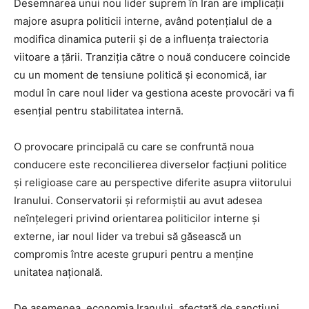
Desemnarea unui nou lider suprem în Iran are implicații
majore asupra politicii interne, având potențialul de a
modifica dinamica puterii și de a influența traiectoria
viitoare a țării. Tranziția către o nouă conducere coincide
cu un moment de tensiune politică și economică, iar
modul în care noul lider va gestiona aceste provocări va fi
esențial pentru stabilitatea internă.
O provocare principală cu care se confruntă noua
conducere este reconcilierea diverselor facțiuni politice
și religioase care au perspective diferite asupra viitorului
Iranului. Conservatorii și reformiștii au avut adesea
neînțelegeri privind orientarea politicilor interne și
externe, iar noul lider va trebui să găsească un
compromis între aceste grupuri pentru a menține
unitatea națională.
De asemenea, economia Iranului, afectată de sancțiuni