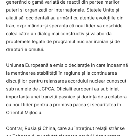
generând o gamă variată de reacții din partea marilor
puteri și organizațiilor internaționale. Statele Unite și
aliații săi occidentali au urmărit cu atenție evoluțiile din
Iran, exprimându-și speranța că noul lider va deschide
calea către un dialog mai constructiv și va aborda
problemele legate de programul nuclear iranian și de
drepturile omului.
Uniunea Europeană a emis o declarație în care îndeamnă
la menținerea stabilității în regiune și la continuarea
discuțiilor pentru relansarea acordului nuclear cunoscut
sub numele de JCPOA. Oficialii europeni au subliniat
importanța unei tranziții pașnice și dorința de a colabora
cu noul lider pentru a promova pacea și securitatea în
Orientul Mijlociu.
Contrar, Rusia și China, care au întreținut relații strânse