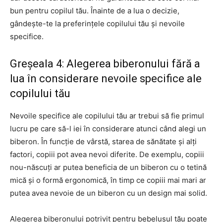
bun pentru copilul tău. Înainte de a lua o decizie,
gândește-te la preferințele copilului tău și nevoile
specifice.
Greșeala 4: Alegerea biberonului fără a
lua în considerare nevoile specifice ale
copilului tău
Nevoile specifice ale copilului tău ar trebui să fie primul
lucru pe care să-l iei în considerare atunci când alegi un
biberon. În funcție de vârstă, starea de sănătate și alți
factori, copiii pot avea nevoi diferite. De exemplu, copiii
nou-născuți ar putea beneficia de un biberon cu o tetină
mică și o formă ergonomică, în timp ce copiii mai mari ar
putea avea nevoie de un biberon cu un design mai solid.
Alegerea biberonului potrivit pentru bebelușul tău poate