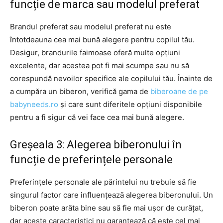
funcție de marca sau modelul preferat
Brandul preferat sau modelul preferat nu este
întotdeauna cea mai bună alegere pentru copilul tău.
Desigur, brandurile faimoase oferă multe opțiuni
excelente, dar acestea pot fi mai scumpe sau nu să
corespundă nevoilor specifice ale copilului tău. Înainte de
a cumpăra un biberon, verifică gama de
biberoane de pe
babyneeds.ro
și care sunt diferitele opțiuni disponibile
pentru a fi sigur că vei face cea mai bună alegere.
Greșeala 3: Alegerea biberonului în
funcție de preferințele personale
Preferințele personale ale părintelui nu trebuie să fie
singurul factor care influențează alegerea biberonului. Un
biberon poate arăta bine sau să fie mai ușor de curățat,
dar aceste caracteristici nu garantează că este cel mai