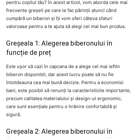
pentru copilul tău? În acest articol, vom aborda cele mai
frecvente greșeli pe care le fac părinții atunci când
cumpără un biberon și îți vom oferi câteva sfaturi
valoroase pentru a te ajuta să alegi cel mai bun produs.
Greșeala 1: Alegerea biberonului în
funcție de preț
Este ușor să cazi în capcana de a alege cel mai ieftin
biberon disponibil, dar acest lucru poate să nu fie
întotdeauna cea mai bună decizie. Pentru a economisi
bani, este posibil să renunți la caracteristicile importante,
precum calitatea materialului și design-ul ergonomic,
care sunt esențiale pentru o hrănire confortabilă și
sigură.
Greșeala 2: Alegerea biberonului în