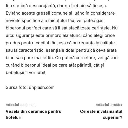
fi o sarcină descurajantă, dar nu trebuie să fie așa.
Evitând aceste greșeli comune și luând în considerare
nevoile specifice ale micuțului tău, vei putea găsi
biberonul perfect care să îi satisfacă toate cerințele. Nu
uita: siguranța este primordială atunci când alegi orice
produs pentru copilul tău, așa că nu renunța la calitate
sau la caracteristici esențiale doar pentru că ceva arată
bine sau pare mai ieftin. Cu puțină cercetare, vei găsi în
curând biberonul ideal pe care atât părinții, cât și
bebelușii îl vor iubi!
Sursa foto: unplash.com
Articolul precedent
Articolul următor
Vesela din ceramica pentru
Ce este invatamantul
hoteluri
superior?