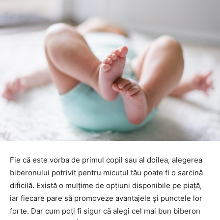
Fie că este vorba de primul copil sau al doilea, alegerea
biberonului potrivit pentru micuțul tău poate fi o sarcină
dificilă. Există o mulțime de opțiuni disponibile pe piață,
iar fiecare pare să promoveze avantajele și punctele lor
forte. Dar cum poți fi sigur că alegi cel mai bun biberon