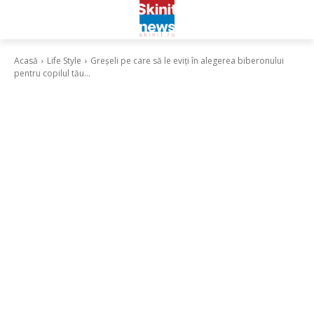
Acasă
Life Style
Greșeli pe care să le eviți în alegerea biberonului
pentru copilul tău...