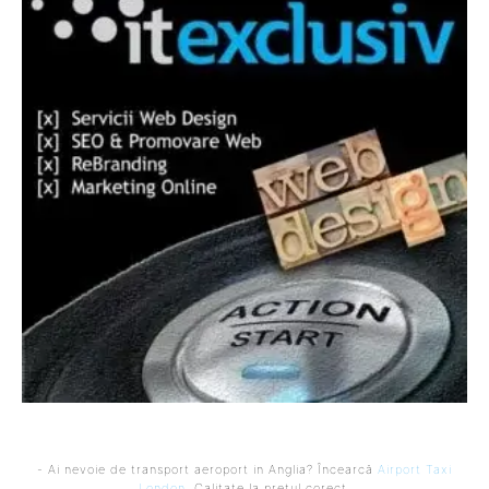
- Ai nevoie de transport aeroport in Anglia? Încearcă
Airport Taxi
London
. Calitate la prețul corect.