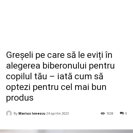
Life Style
Greșeli pe care să le eviți în
alegerea biberonului pentru
copilul tău – iată cum să
optezi pentru cel mai bun
produs
By
Marius Ionescu
24 aprilie 2023
1028
0