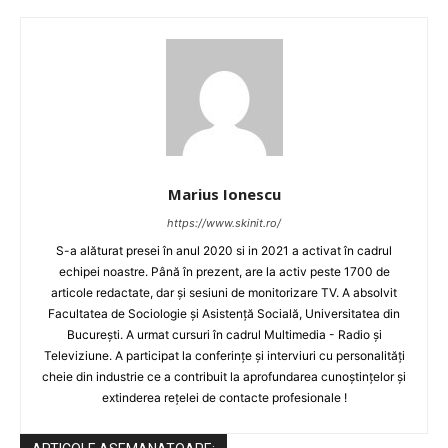
Marius Ionescu
https://www.skinit.ro/
S-a alăturat presei în anul 2020 si in 2021 a activat în cadrul
echipei noastre. Până în prezent, are la activ peste 1700 de
articole redactate, dar și sesiuni de monitorizare TV. A absolvit
Facultatea de Sociologie și Asistență Socială, Universitatea din
București. A urmat cursuri în cadrul Multimedia - Radio și
Televiziune. A participat la conferințe și interviuri cu personalități
cheie din industrie ce a contribuit la aprofundarea cunoștințelor și
extinderea rețelei de contacte profesionale !