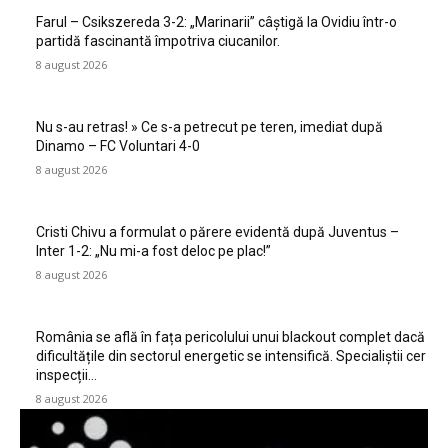
Farul – Csikszereda 3-2: „Marinarii” câștigă la Ovidiu într-o
partidă fascinantă împotriva ciucanilor.
8 august 2026
Nu s-au retras! » Ce s-a petrecut pe teren, imediat după
Dinamo – FC Voluntari 4-0
8 august 2026
Cristi Chivu a formulat o părere evidentă după Juventus –
Inter 1-2: „Nu mi-a fost deloc pe plac!”
8 august 2026
România se află în fața pericolului unui blackout complet dacă
dificultățile din sectorul energetic se intensifică. Specialiștii cer
inspecții…
8 august 2026