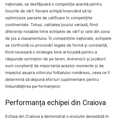
naționale, se desfășoară o competiție acerbă pentru
locurile de vârf, fiecare echipă încercând să își
optimizeze șansele de calificare în competițiile
continentale. Totuși, calitatea jocului variază, fiind
diferențe notabile între echipele de vârf și cele din zona
de jos a clasamentului. În competițiile naționale, echipele
se confruntă cu provocări legate de formă și constanță,
fiind necesară o strategie bine articulată pentru a
răspunde cerințelor de pe teren. Antrenorii și jucătorii
sunt conștienți de importanța acestor momente și de
impactul asupra viitorului fotbalului românesc, ceea ce îi
determină să depună eforturi suplimentare pentru
îmbunătățirea performanțelor.
Performanța echipei din Craiova
Echipa din Craiova a demonstrat o evoluție deosebită în