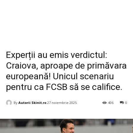
Diverse
Experții au emis verdictul:
Craiova, aproape de primăvara
europeană! Unicul scenariu
pentru ca FCSB să se califice.
By
Autorii Skinit.ro
27 noiembrie 2025
406
0