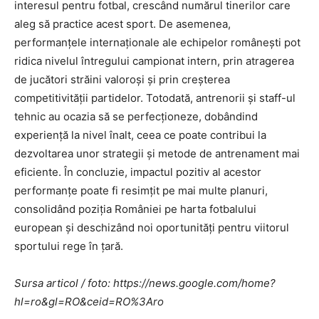
interesul pentru fotbal, crescând numărul tinerilor care
aleg să practice acest sport. De asemenea,
performanțele internaționale ale echipelor românești pot
ridica nivelul întregului campionat intern, prin atragerea
de jucători străini valoroși și prin creșterea
competitivității partidelor. Totodată, antrenorii și staff-ul
tehnic au ocazia să se perfecționeze, dobândind
experiență la nivel înalt, ceea ce poate contribui la
dezvoltarea unor strategii și metode de antrenament mai
eficiente. În concluzie, impactul pozitiv al acestor
performanțe poate fi resimțit pe mai multe planuri,
consolidând poziția României pe harta fotbalului
european și deschizând noi oportunități pentru viitorul
sportului rege în țară.
Sursa articol / foto: https://news.google.com/home?
hl=ro&gl=RO&ceid=RO%3Aro