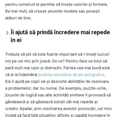
pentru construit le permite să învețe culorile și formele.
Ba mai mult, să creeze anumite modele sau povești
alături de tine.
Îi ajută să prindă încredere mai repede
în ei
Trebuie să știi că este foarte important să-l înveți lucruri
noi pe cel mic prin joacă. De ce? Pentru face ca totul să
pară mult mai ușor și distractiv. Partea cea mai bună este
că ai la îndemână
jucăriile educative de pe autograf.ro
.
Ele
îi ajută pe copii să-și dezvolte abilitățile de rezolvare
a problemelor, dar nu numai. De exemplu, puzzle-urile,
jocurile de logică sau alte activități similare îi provoacă să
gândească și să găsească soluții cât mai repede și
creativ. Așadar, prin rezolvarea acestor provocări, cei mici
învață să facă față situațiilor dificile și capătă încredere în