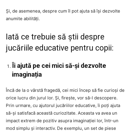
Și, de asemenea, despre cum îl pot ajuta să își dezvolte
anumite abilități.
Iată ce trebuie să știi despre
jucăriile educative pentru copii:
Îi ajută pe cei mici să-și dezvolte
imaginația
Încă de la o vârstă fragedă, cei mici încep să fie curioși de
orice lucru din jurul lor. Și, firește, vor să-l descopere.
Prin urmare, cu ajutorul jucăriilor educative, îi poți ajuta
să-și satisfacă această curiozitate. Aceasta va avea un
impact extrem de pozitiv asupra imaginației lor, într-un
mod simplu și interactiv. De exemplu, un set de piese