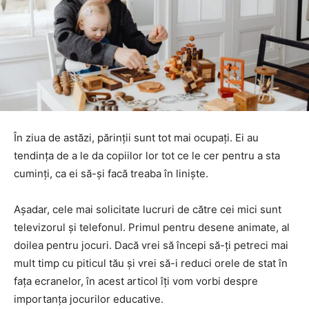
În ziua de astăzi, părinții sunt tot mai ocupați. Ei au
tendința de a le da copiilor lor tot ce le cer pentru a sta
cuminți, ca ei să-și facă treaba în liniște.
Așadar, cele mai solicitate lucruri de către cei mici sunt
televizorul și telefonul. Primul pentru desene animate, al
doilea pentru jocuri. Dacă vrei să începi să-ți petreci mai
mult timp cu piticul tău și vrei să-i reduci orele de stat în
fața ecranelor, în acest articol îți vom vorbi despre
importanța jocurilor educative.