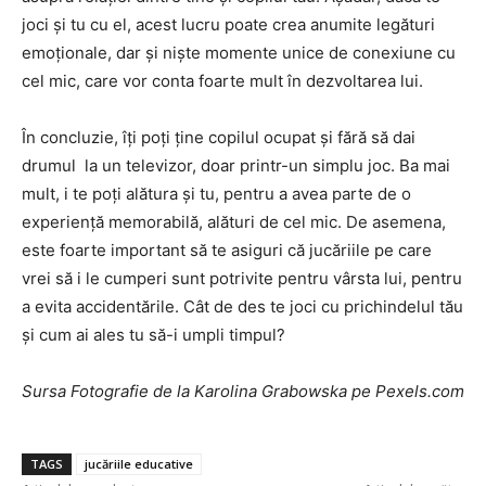
joci și tu cu el, acest lucru poate crea anumite legături
emoționale, dar și niște momente unice de conexiune cu
cel mic, care vor conta foarte mult în dezvoltarea lui.
În concluzie, îți poți ține copilul ocupat și fără să dai
drumul la un televizor, doar printr-un simplu joc. Ba mai
mult, i te poți alătura și tu, pentru a avea parte de o
experiență memorabilă, alături de cel mic. De asemena,
este foarte important să te asiguri că jucăriile pe care
vrei să i le cumperi sunt potrivite pentru vârsta lui, pentru
a evita accidentările. Cât de des te joci cu prichindelul tău
și cum ai ales tu să-i umpli timpul?
Sursa Fotografie de la Karolina Grabowska pe Pexels.com
TAGS
jucăriile educative