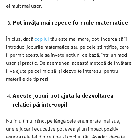
ei mult mai ușor.
Pot învăța mai repede formule matematice
În plus, dacă
copilul
tău este mai mare, poți încerca să îi
introduci jocurile matematice sau pe cele științifice, care
îi permit acestuia să învețe noțiuni de bază, într-un mod
ușor și practic. De asemenea, această metodă de învățare
îl va ajuta pe cel mic să-și dezvolte interesul pentru
materiile de tip real.
Aceste jocuri pot ajuta la dezvoltarea
relației părinte-copil
Nu în ultimul rând, pe lângă cele enumerate mai sus,
unele jucării educative pot avea și un impact pozitiv
asupra relației dintre tine și copilul tău. Așadar, dacă te