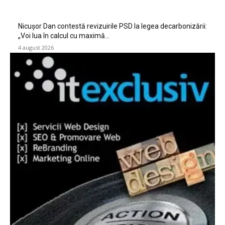
Nicușor Dan contestă revizuirile PSD la legea decarbonizării:
„Voi lua în calcul cu maximă…
4 august 2026