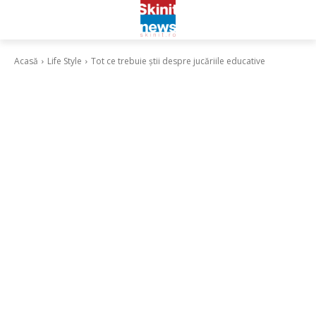
Acasă
Life Style
Tot ce trebuie știi despre jucăriile educative