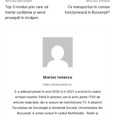
Articolul precedent
Articolul următor
Top 3 moduri prin care să
Ce transporturi în comun
menții curățenia și aerul
funcționează în București?
proaspăt în încăperi
Marius Ionescu
https://www.skinit.ro/
S-a alăturat presei în anul 2020 si in 2021 a activat în cadrul
echipei noastre. Până în prezent, are la activ peste 1700 de
articole redactate, dar și sesiuni de monitorizare TV. A absolvit
Facultatea de Sociologie și Asistență Socială, Universitatea din
București. A urmat cursuri în cadrul Multimedia - Radio și