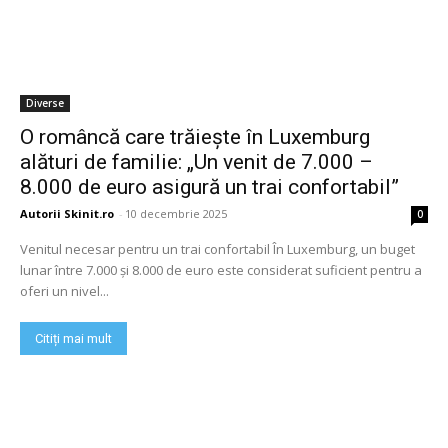
Diverse
O româncă care trăiește în Luxemburg
alături de familie: „Un venit de 7.000 –
8.000 de euro asigură un trai confortabil”
Autorii Skinit.ro
-
10 decembrie 2025
0
Venitul necesar pentru un trai confortabil În Luxemburg, un buget
lunar între 7.000 și 8.000 de euro este considerat suficient pentru a
oferi un nivel...
Citiți mai mult