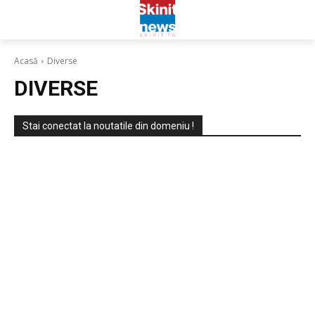
Acasă
Diverse
DIVERSE
Stai conectat la noutatile din domeniu !