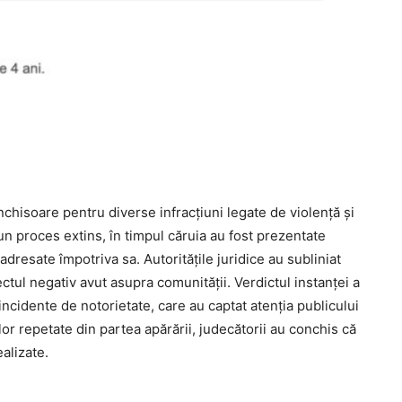
hisoare pentru diverse infracțiuni legate de violență și
un proces extins, în timpul căruia au fost prezentate
adresate împotriva sa. Autoritățile juridice au subliniat
tul negativ avut asupra comunității. Verdictul instanței a
ncidente de notorietate, care au captat atenția publicului
ilor repetate din partea apărării, judecătorii au conchis că
alizate.