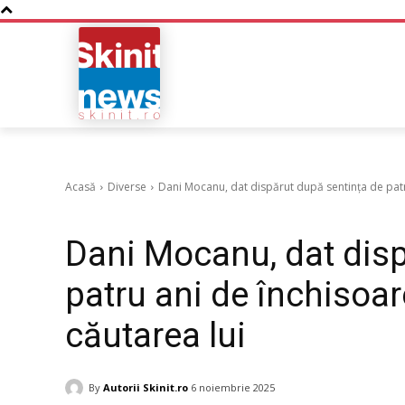
NOUTATI
BUSINESS
Acasă
Diverse
Dani Mocanu, dat dispărut după sentința de patru 
Diverse
Dani Mocanu, dat disp
patru ani de închisoare.
căutarea lui
By
Autorii Skinit.ro
6 noiembrie 2025