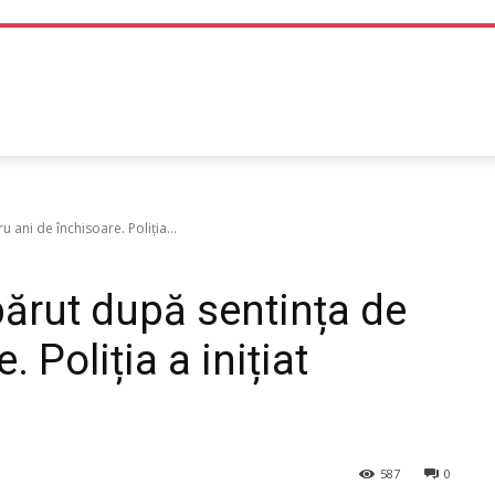
TEHNOLOGIE
LIFE STYLE
SANATATE SI MEDICINA
ani de închisoare. Poliția...
ărut după sentința de
 Poliția a inițiat
587
0