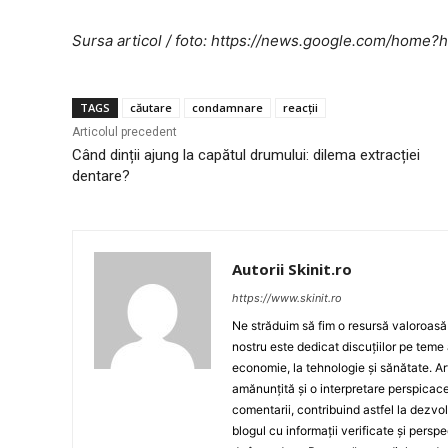
Sursa articol / foto: https://news.google.com/ho
TAGS
căutare
condamnare
reacții
Articolul precedent
Când dinții ajung la capătul drumului: dilema extracției
dentare?
Autorii Skinit.ro
https://www.skinit.ro
Ne străduim să fim o resursă valoroasă p
nostru este dedicat discuțiilor pe teme 
economie, la tehnologie și sănătate. A
amănunțită și o interpretare perspicace 
comentarii, contribuind astfel la dezv
blogul cu informații verificate și persp