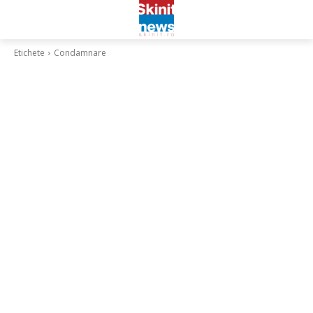
Etichete
Condamnare