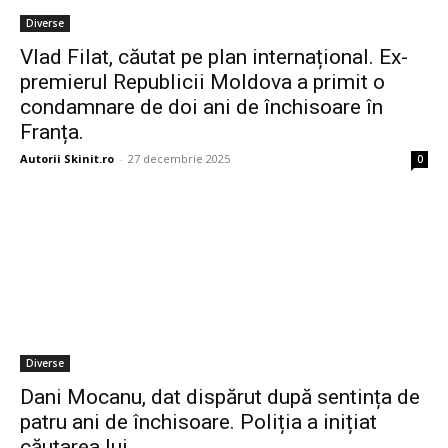
Diverse
Vlad Filat, căutat pe plan internațional. Ex-
premierul Republicii Moldova a primit o
condamnare de doi ani de închisoare în
Franța.
Autorii Skinit.ro
-
27 decembrie 2025
0
Diverse
Dani Mocanu, dat dispărut după sentința de
patru ani de închisoare. Poliția a inițiat
căutarea lui