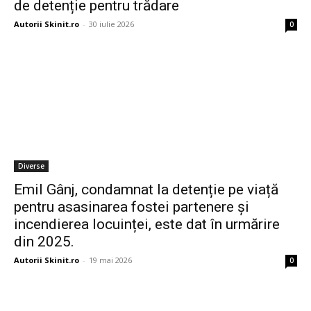
de detenție pentru trădare
Autorii Skinit.ro
-
30 iulie 2026
0
Diverse
Emil Gânj, condamnat la detenție pe viață
pentru asasinarea fostei partenere și
incendierea locuinței, este dat în urmărire
din 2025.
Autorii Skinit.ro
-
19 mai 2026
0