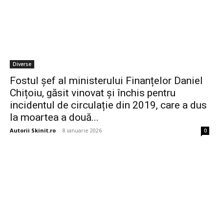
Diverse
Fostul șef al ministerului Finanțelor Daniel
Chițoiu, găsit vinovat și închis pentru
incidentul de circulație din 2019, care a dus
la moartea a două...
Autorii Skinit.ro
-
8 ianuarie 2026
0