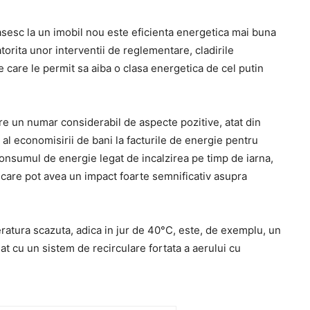
asesc la un imobil nou este eficienta energetica mai buna
orita unor interventii de reglementare, cladirile
e care le permit sa aiba o clasa energetica de cel putin
are un numar considerabil de aspecte pozitive, atat din
 al economisirii de bani la facturile de energie pentru
 consumul de energie legat de incalzirea pe timp de iarna,
 care pot avea un impact foarte semnificativ asupra
eratura scazuta, adica in jur de 40°C, este, de exemplu, un
t cu un sistem de recirculare fortata a aerului cu