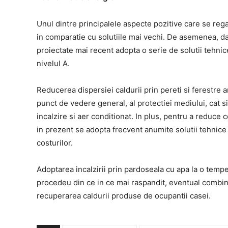
Unul dintre principalele aspecte pozitive care se reg
in comparatie cu solutiile mai vechi. De asemenea, dat
proiectate mai recent adopta o serie de solutii tehnic
nivelul A.
Reducerea dispersiei caldurii prin pereti si ferestre 
punct de vedere general, al protectiei mediului, cat si
incalzire si aer conditionat. In plus, pentru a reduce
in prezent se adopta frecvent anumite solutii tehnice
costurilor.
Adoptarea incalzirii prin pardoseala cu apa la o temp
procedeu din ce in ce mai raspandit, eventual combina
recuperarea caldurii produse de ocupantii casei.