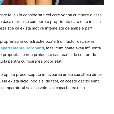
care le iau in considerare cei care vor sa cumpere o casa,
te daca merita sa cumpere o proprietate care este inca in
teza stie ca exista motive intemeiate de ambele parti.
proprietati in constructie poate fi un factor decisiv in
a
apartamente Dorobanti
, la fel cum poate avea influenta
 proprietatile nou proiectate sau teama de costuri de
uita pentru cumpararea proprietatii.
 o opinie preconceputa in favoarea uneia sau alteia dintre
Nu exista nicio indoiala, de fapt, ca aceste decizii sunt
 cumparatorul sa aiba vointa si capacitatea de a