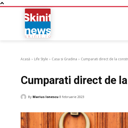
NOUTATI
BUSINESS
Acasă
Life Style
Casa si Gradina
Cumparati direct de la const
Casa si Gradina
Cumparati direct de l
By
Marius Ionescu
8 februarie 2023