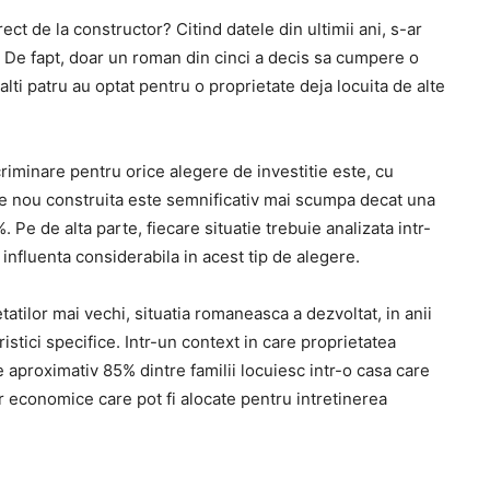
t de la constructor? Citind datele din ultimii ani, s-ar
 De fapt, doar un roman din cinci a decis sa cumpere o
alti patru au optat pentru o proprietate deja locuita de alte
criminare pentru orice alegere de investitie este, cu
ate nou construita este semnificativ mai scumpa decat una
 Pe de alta parte, fiecare situatie trebuie analizata intr-
 influenta considerabila in acest tip de alegere.
tatilor mai vechi, situatia romaneasca a dezvoltat, in anii
stici specifice. Intr-un context in care proprietatea
e aproximativ 85% dintre familii locuiesc intr-o casa care
lor economice care pot fi alocate pentru intretinerea