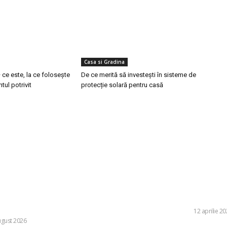
Casa si Gradina
 ce este, la ce folosește
De ce merită să investești în sisteme de
tul potrivit
protecție solară pentru casă
ele postari:
Stiri popu
inedită în Europa: o dronă rusă folosită
Află totul despre c
, dotată cu explozibil Semtex, a intrat
rapid
tul din Leipzig, Germania.
INVESTITII
12 aprilie 2
ugust 2026