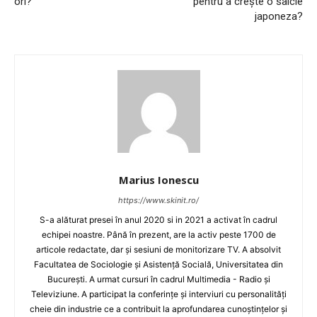
ori?
pentru a crește o salcie
japoneza?
Marius Ionescu
https://www.skinit.ro/
S-a alăturat presei în anul 2020 si in 2021 a activat în cadrul
echipei noastre. Până în prezent, are la activ peste 1700 de
articole redactate, dar și sesiuni de monitorizare TV. A absolvit
Facultatea de Sociologie și Asistență Socială, Universitatea din
București. A urmat cursuri în cadrul Multimedia - Radio și
Televiziune. A participat la conferințe și interviuri cu personalități
cheie din industrie ce a contribuit la aprofundarea cunoștințelor și