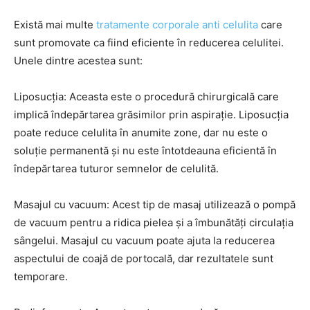
Există mai multe
tratamente corporale anti celulita
care
sunt promovate ca fiind eficiente în reducerea celulitei.
Unele dintre acestea sunt:
Liposucția: Aceasta este o procedură chirurgicală care
implică îndepărtarea grăsimilor prin aspirație. Liposucția
poate reduce celulita în anumite zone, dar nu este o
soluție permanentă și nu este întotdeauna eficientă în
îndepărtarea tuturor semnelor de celulită.
Masajul cu vacuum: Acest tip de masaj utilizează o pompă
de vacuum pentru a ridica pielea și a îmbunătăți circulația
sângelui. Masajul cu vacuum poate ajuta la reducerea
aspectului de coajă de portocală, dar rezultatele sunt
temporare.