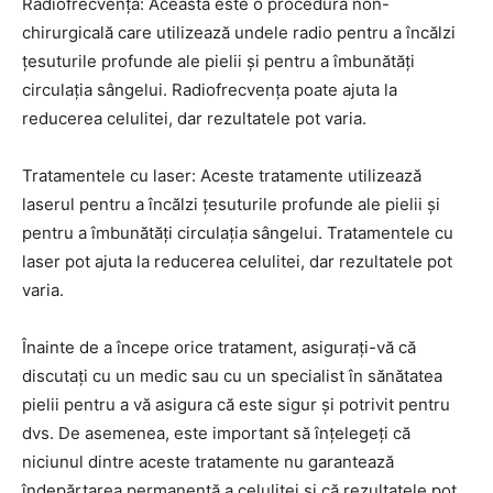
Radiofrecvența: Aceasta este o procedură non-
chirurgicală care utilizează undele radio pentru a încălzi
țesuturile profunde ale pielii și pentru a îmbunătăți
circulația sângelui. Radiofrecvența poate ajuta la
reducerea celulitei, dar rezultatele pot varia.
Tratamentele cu laser: Aceste tratamente utilizează
laserul pentru a încălzi țesuturile profunde ale pielii și
pentru a îmbunătăți circulația sângelui. Tratamentele cu
laser pot ajuta la reducerea celulitei, dar rezultatele pot
varia.
Înainte de a începe orice tratament, asigurați-vă că
discutați cu un medic sau cu un specialist în sănătatea
pielii pentru a vă asigura că este sigur și potrivit pentru
dvs. De asemenea, este important să înțelegeți că
niciunul dintre aceste tratamente nu garantează
îndepărtarea permanentă a celulitei și că rezultatele pot