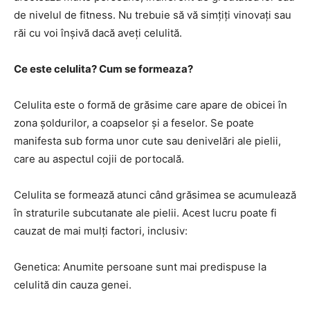
de nivelul de fitness. Nu trebuie să vă simțiți vinovați sau
răi cu voi înșivă dacă aveți celulită.
Ce este celulita? Cum se formeaza?
Celulita este o formă de grăsime care apare de obicei în
zona șoldurilor, a coapselor și a feselor. Se poate
manifesta sub forma unor cute sau denivelări ale pielii,
care au aspectul cojii de portocală.
Celulita se formează atunci când grăsimea se acumulează
în straturile subcutanate ale pielii. Acest lucru poate fi
cauzat de mai mulți factori, inclusiv:
Genetica: Anumite persoane sunt mai predispuse la
celulită din cauza genei.