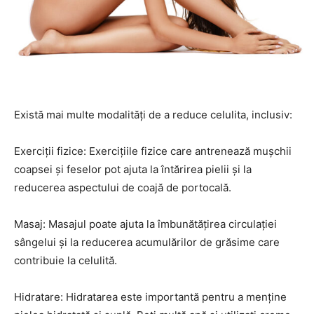
Există mai multe modalități de a reduce celulita, inclusiv:
Exerciții fizice: Exercițiile fizice care antrenează mușchii
coapsei și feselor pot ajuta la întărirea pielii și la
reducerea aspectului de coajă de portocală.
Masaj: Masajul poate ajuta la îmbunătățirea circulației
sângelui și la reducerea acumulărilor de grăsime care
contribuie la celulită.
Hidratare: Hidratarea este importantă pentru a menține