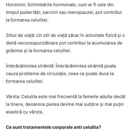
Hormonii: Schimbările hormonale, cum ar fi cele din
timpul pubertății, sarcinii sau menopauzei, pot contribui
la formarea celulitei.
Stilul de viață: Un stil de viață sărac în activitate fizică și o
dietă necorespunzătoare pot contribui la acumularea de
grăsime și la formarea celulitei.
Îmbrăcămintea strâmtă: Îmbrăcămintea strâmtă poate
cauza probleme de circulație, ceea ce poate duce la
formarea celulitei.
Vârsta: Celulita este mai frecventă la femeile adulte decât
la tinere, deoarece pielea devine mai subțire și mai puțin
elastică cu vârsta.
Ce sunt tratamentele corporale anti celulita?