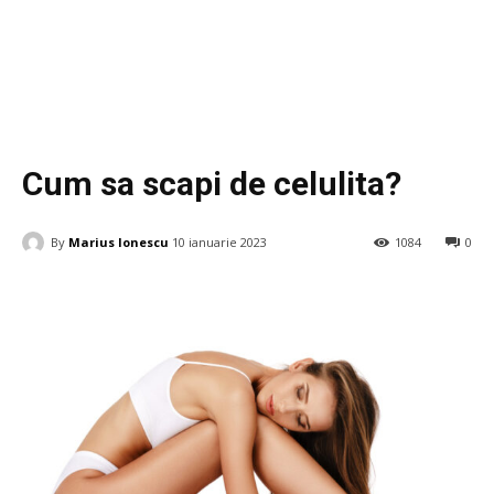
Beauty
Cum sa scapi de celulita?
By
Marius Ionescu
10 ianuarie 2023
1084
0