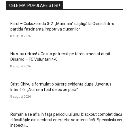
CELE MAI POPULARE STIRI !
Farul – Csikszereda 3-2: „Marinarii” câștigă la Ovidiu într-o
partidă fascinantă împotriva ciucanilor.
8 august 2026
Nu s-au retras! » Ce s-a petrecut pe teren, imediat după
Dinamo – FC Voluntari 4-0
8 august 2026
Cristi Chivu a formulat o părere evidentă după Juventus –
Inter 1-2: „Nu mi-a fost deloc pe plac!”
8 august 2026
România se află în fața pericolului unui blackout complet dacă
dificultățile din sectorul energetic se intensifică. Specialiștii cer
inspecții…