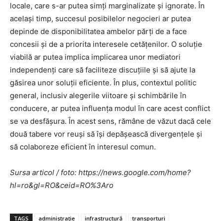
locale, care s-ar putea simți marginalizate și ignorate. În
același timp, succesul posibilelor negocieri ar putea
depinde de disponibilitatea ambelor părți de a face
concesii și de a priorita interesele cetățenilor. O soluție
viabilă ar putea implica implicarea unor mediatori
independenți care să faciliteze discuțiile și să ajute la
găsirea unor soluții eficiente. În plus, contextul politic
general, inclusiv alegerile viitoare și schimbările în
conducere, ar putea influența modul în care acest conflict
se va desfășura. În acest sens, rămâne de văzut dacă cele
două tabere vor reuși să își depășească divergențele și
să colaboreze eficient în interesul comun.
Sursa articol / foto: https://news.google.com/home?
hl=ro&gl=RO&ceid=RO%3Aro
TAGS
administrație
infrastructură
transporturi