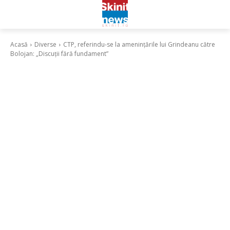
Acasă
Diverse
CTP, referindu-se la amenințările lui Grindeanu către
Bolojan: „Discuții fără fundament”