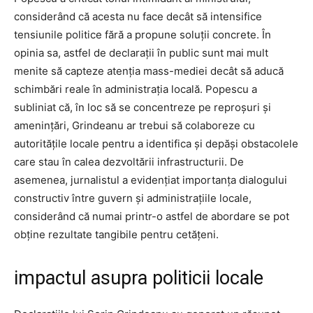
considerând că acesta nu face decât să intensifice
tensiunile politice fără a propune soluții concrete. În
opinia sa, astfel de declarații în public sunt mai mult
menite să capteze atenția mass-mediei decât să aducă
schimbări reale în administrația locală. Popescu a
subliniat că, în loc să se concentreze pe reproșuri și
amenințări, Grindeanu ar trebui să colaboreze cu
autoritățile locale pentru a identifica și depăși obstacolele
care stau în calea dezvoltării infrastructurii. De
asemenea, jurnalistul a evidențiat importanța dialogului
constructiv între guvern și administrațiile locale,
considerând că numai printr-o astfel de abordare se pot
obține rezultate tangibile pentru cetățeni.
impactul asupra politicii locale