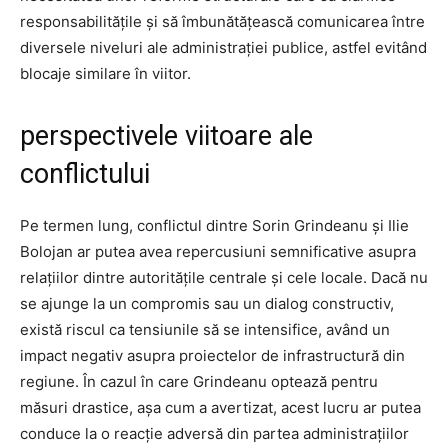
responsabilitățile și să îmbunătățească comunicarea între
diversele niveluri ale administrației publice, astfel evitând
blocaje similare în viitor.
perspectivele viitoare ale
conflictului
Pe termen lung, conflictul dintre Sorin Grindeanu și Ilie
Bolojan ar putea avea repercusiuni semnificative asupra
relațiilor dintre autoritățile centrale și cele locale. Dacă nu
se ajunge la un compromis sau un dialog constructiv,
există riscul ca tensiunile să se intensifice, având un
impact negativ asupra proiectelor de infrastructură din
regiune. În cazul în care Grindeanu optează pentru
măsuri drastice, așa cum a avertizat, acest lucru ar putea
conduce la o reacție adversă din partea administrațiilor