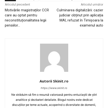
Articolul precedent
Articolul următor
Motivările magistraților CCR
Culminarea digitalizării: cazier
care au optat pentru
judiciar obținut prin aplicația
neconstituționalitatea legii
MAI, refuzat în Timișoara la
pensiilor…
examenul auto
Autorii Skinit.ro
https://www.skinit.ro
Ne străduim să fim o resursă valoroasă pentru entuziaștii de știri
analitice și dezbateri detaliate. Blogul nostru este dedicat
discuțiilor pe teme actuale, acoperind o diversitate de domenii,