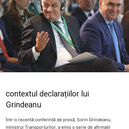
contextul declarațiilor lui
Grindeanu
Într-o recentă conferință de presă, Sorin Grindeanu,
ministrul Transporturilor, a emis o serie de afirmații