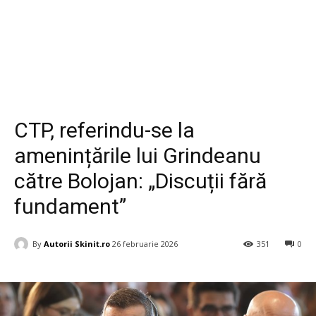
Diverse
CTP, referindu-se la
amenințările lui Grindeanu
către Bolojan: „Discuții fără
fundament”
By
Autorii Skinit.ro
26 februarie 2026
351
0