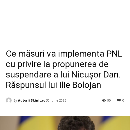
Diverse
Ce măsuri va implementa PNL
cu privire la propunerea de
suspendare a lui Nicușor Dan.
Răspunsul lui Ilie Bolojan
By
Autorii Skinit.ro
30 iunie 2026
90
0