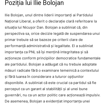
Poziția lui Ilie Bolojan
Ilie Bolojan, unul dintre liderii importanți ai Partidului
Național Liberal, a oferit o declarație clară referitoare la
situația lui Nicușor Dan. Bolojan a subliniat că, din
perspectiva sa, orice decizie legată de suspendarea unui
primar trebuie să se bazeze pe criterii clare de
performanță administrativă și legalitate. El a subliniat
importanța ca PNL să își mențină integritatea și să
acționeze conform principiilor democratice fundamentale
ale partidului. Bolojan a adăugat că nu trebuie adoptate
măsuri radicale fără o examinare temeinică a contextului
și fără luarea în considerare a tuturor opțiunilor
disponibile. A subliniat că este crucial ca partidul să fie
perceput ca un garant al stabilității și al unei bune
guvernări, nu ca un actor politic care acționează impulsiv.
De asemenea, Bolojan a evidențiat importanța unei