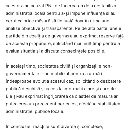
acestora au acuzat PNL de încercarea de a destabiliza
administrația locală pentru a-și impune influența și au
cerut ca orice măsură să fie luată doar în urma unei
analize obiective și transparente. Pe de altă parte, unele
partide din coaliția de guvernare au exprimat rezerve față
de această propunere, solicitând mai mult timp pentru a
evalua situația și a discuta consecințele posibile.
În același timp, societatea civilă și organizațiile non-
guvernamentale s-au mobilizat pentru a urmări
îndeaproape evoluția acestui caz, solicitând o dezbatere
publică deschisă și acces la informații clare și corecte.
Ele și-au exprimat îngrijorarea că o astfel de măsură ar
putea crea un precedent periculos, afectând stabilitatea
administrației publice locale.
În concluzie, reacțiile sunt diverse și complexe,