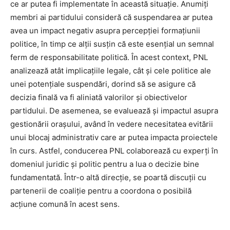
ce ar putea fi implementate în această situație. Anumiți
membri ai partidului consideră că suspendarea ar putea
avea un impact negativ asupra percepției formațiunii
politice, în timp ce alții susțin că este esențial un semnal
ferm de responsabilitate politică. În acest context, PNL
analizează atât implicațiile legale, cât și cele politice ale
unei potențiale suspendări, dorind să se asigure că
decizia finală va fi aliniată valorilor și obiectivelor
partidului. De asemenea, se evaluează și impactul asupra
gestionării orașului, având în vedere necesitatea evitării
unui blocaj administrativ care ar putea impacta proiectele
în curs. Astfel, conducerea PNL colaborează cu experți în
domeniul juridic și politic pentru a lua o decizie bine
fundamentată. Într-o altă direcție, se poartă discuții cu
partenerii de coaliție pentru a coordona o posibilă
acțiune comună în acest sens.