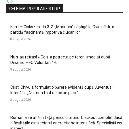
CELE MAI POPULARE STIRI !
Farul – Csikszereda 3-2: „Marinarii” câștigă la Ovidiu într-o
partidă fascinantă împotriva ciucanilor.
8 august 2026
Nu s-au retras! » Ce s-a petrecut pe teren, imediat după
Dinamo – FC Voluntari 4-0
8 august 2026
Cristi Chivu a formulat o părere evidentă după Juventus –
Inter 1-2: „Nu mi-a fost deloc pe plac!”
8 august 2026
România se află în fața pericolului unui blackout complet dacă
dificultățile din sectorul energetic se intensifică. Specialiștii cer
inspecții…