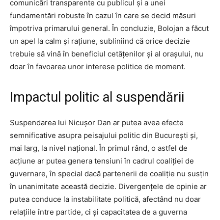
comunicări transparente cu publicul și a unei
fundamentări robuste în cazul în care se decid măsuri
împotriva primarului general. În concluzie, Bolojan a făcut
un apel la calm și rațiune, subliniind că orice decizie
trebuie să vină în beneficiul cetățenilor și al orașului, nu
doar în favoarea unor interese politice de moment.
Impactul politic al suspendării
Suspendarea lui Nicușor Dan ar putea avea efecte
semnificative asupra peisajului politic din București și,
mai larg, la nivel național. În primul rând, o astfel de
acțiune ar putea genera tensiuni în cadrul coaliției de
guvernare, în special dacă partenerii de coaliție nu susțin
în unanimitate această decizie. Divergențele de opinie ar
putea conduce la instabilitate politică, afectând nu doar
relațiile între partide, ci și capacitatea de a guverna