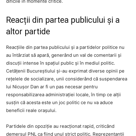
dificile în momente critice.
Reacții din partea publicului și a
altor partide
Reacțiile din partea publicului și a partidelor politice nu
au întârziat să apară, generând un val de comentarii și
discuții intense în spațiul public și în mediul politic.
Cetățenii Bucureștiului și-au exprimat diverse opinii pe
rețelele de socializare, unii considerând că suspendarea
lui Nicușor Dan ar fi un pas necesar pentru
responsabilizarea administrației locale, în timp ce alții
susțin că acesta este un joc politic ce nu va aduce
beneficii reale orașului.
Partidele din opoziție au reacționat rapid, criticând
demersul PNL ca fiind unul strict politic. Reprezentanții