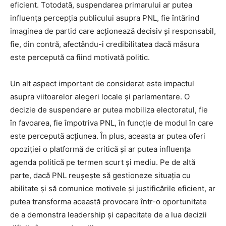
eficient. Totodată, suspendarea primarului ar putea
influența percepția publicului asupra PNL, fie întărind
imaginea de partid care acționează decisiv și responsabil,
fie, din contră, afectându-i credibilitatea dacă măsura
este percepută ca fiind motivată politic.
Un alt aspect important de considerat este impactul
asupra viitoarelor alegeri locale și parlamentare. O
decizie de suspendare ar putea mobiliza electoratul, fie
în favoarea, fie împotriva PNL, în funcție de modul în care
este percepută acțiunea. În plus, aceasta ar putea oferi
opoziției o platformă de critică și ar putea influența
agenda politică pe termen scurt și mediu. Pe de altă
parte, dacă PNL reușește să gestioneze situația cu
abilitate și să comunice motivele și justificările eficient, ar
putea transforma această provocare într-o oportunitate
de a demonstra leadership și capacitate de a lua decizii