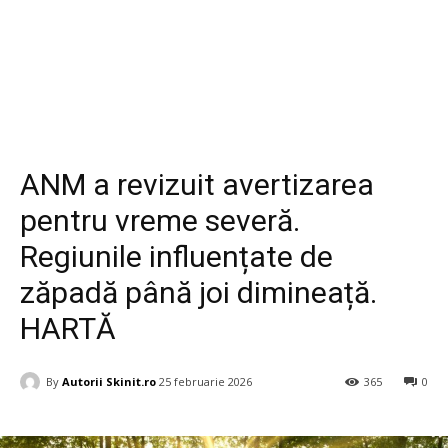
Diverse
ANM a revizuit avertizarea
pentru vreme severă.
Regiunile influențate de
zăpadă până joi dimineață.
HARTĂ
By
Autorii Skinit.ro
25 februarie 2026
365
0