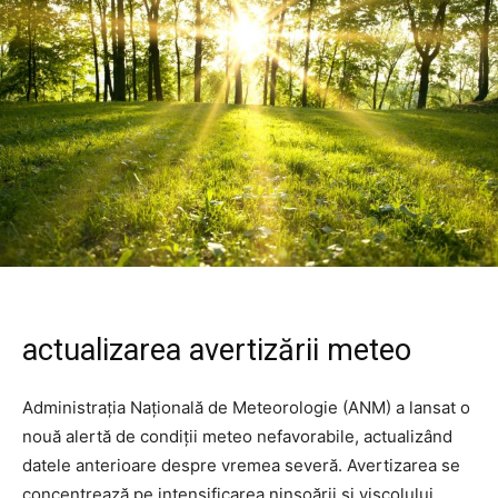
actualizarea avertizării meteo
Administrația Națională de Meteorologie (ANM) a lansat o
nouă alertă de condiții meteo nefavorabile, actualizând
datele anterioare despre vremea severă. Avertizarea se
concentrează pe intensificarea ninsoării și viscolului,