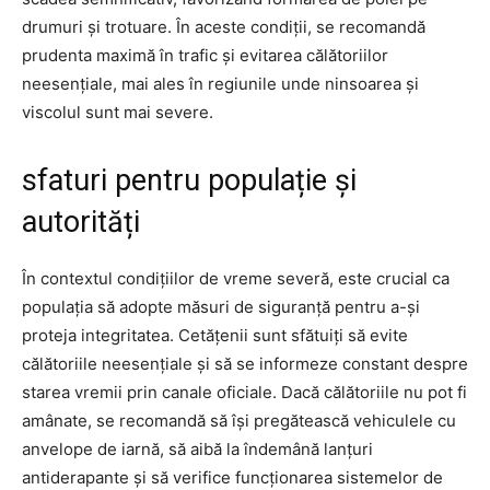
drumuri și trotuare. În aceste condiții, se recomandă
prudenta maximă în trafic și evitarea călătoriilor
neesențiale, mai ales în regiunile unde ninsoarea și
viscolul sunt mai severe.
sfaturi pentru populație și
autorități
În contextul condițiilor de vreme severă, este crucial ca
populația să adopte măsuri de siguranță pentru a-și
proteja integritatea. Cetățenii sunt sfătuiți să evite
călătoriile neesențiale și să se informeze constant despre
starea vremii prin canale oficiale. Dacă călătoriile nu pot fi
amânate, se recomandă să își pregătească vehiculele cu
anvelope de iarnă, să aibă la îndemână lanțuri
antiderapante și să verifice funcționarea sistemelor de