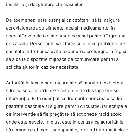
încălzire și dezghețare ale mașinilor.
De asemenea, este esențial ca cetățenii să își asigure
aprovizionarea cu alimente, apă și medicamente, în
special în zonele izolate, unde accesul poate fi îngreunat
de zăpadă. Persoanele vârstnice și cele cu probleme de
sănătate ar trebui să evite expunerea prelungită la frig și
să aibă la dispoziție mijloace de comunicare pentru a
solicita ajutor în caz de necesitate.
Autoritățile locale sunt încurajate să monitorizeze atent
situația și să coordoneze acțiunile de deszăpezire și
intervenție. Este esențial ca drumurile principale să fie
păstrate deschise și sigure pentru circulație, iar echipele
de intervenție să fie pregătite să acționeze rapid acolo
unde este nevoie. În plus, este important ca autoritățile
să comunice eficient cu populația, oferind informații clare