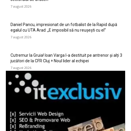
7 august 2026
Daniel Pancu, impresionat de un fotbalist de la Rapid după
egalul cu UTA Arad: „E imposibil să nu reușești cu el”
7 august 2026
Cutremur la Gruia! Ioan Varga l-a destituit pe antrenor și alți 3
jucători de la CFR Cluj + Noul lider al echipei
7 august 2026