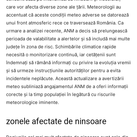
care vor afecta diverse zone ale țării. Meteorologii au
accentuat că aceste condiții meteo adverse se datorează
unui front atmosferic rece ce traversează România. Ca
urmare a analizei recente, ANM a decis să prelungească
perioada de valabilitate a alertelor și să includă mai multe
județe în zona de risc. Schimbările climatice rapide
necesită o monitorizare continuă, iar cetățenii sunt
îndemnați să rămână informați cu privire la evoluția vremii
și să urmeze instrucțiunile autorităților pentru a evita
incidentele neplăcute. Această actualizare a avertizării
meteo subliniază angajamentul ANM de a oferi informații
corecte și la timp populației în legătură cu riscurile
meteorologice iminente.
zonele afectate de ninsoare