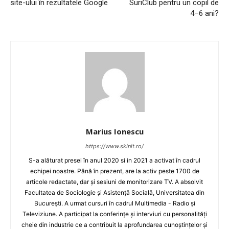
site-ului în rezultatele Google
SuriClub pentru un copil de
4–6 ani?
Marius Ionescu
https://www.skinit.ro/
S-a alăturat presei în anul 2020 si in 2021 a activat în cadrul
echipei noastre. Până în prezent, are la activ peste 1700 de
articole redactate, dar și sesiuni de monitorizare TV. A absolvit
Facultatea de Sociologie și Asistență Socială, Universitatea din
București. A urmat cursuri în cadrul Multimedia - Radio și
Televiziune. A participat la conferințe și interviuri cu personalități
cheie din industrie ce a contribuit la aprofundarea cunoștințelor și