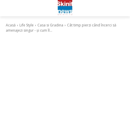
Acasă
Life Style
Casa si Gradina
Cât timp pierzi când încerci să
amenajezi singur - și cum îl...