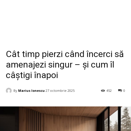
Casa si Gradina
Cât timp pierzi când încerci să
amenajezi singur – și cum îl
câștigi înapoi
By
Marius Ionescu
27 octombrie 2025
452
0