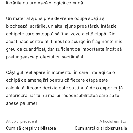
livrările nu urmează o logică comună.
Un material ajuns prea devreme ocupă spațiu și
blochează lucrările, un altul ajuns prea târziu întârzie
echipele care așteaptă să finalizeze o altă etapă. Din
acest haos controlat, timpul se scurge în fragmente mici,
greu de cuantificat, dar suficient de importante încât să
prelungească proiectul cu săptămâni.
Câștigul real apare în momentul în care înțelegi că o
echipă de amenajări pentru că fiecare etapă este
calculată, fiecare decizie este susținută de o experiență
anterioară, iar tu nu mai ai responsabilitatea care să te
apese pe umeri.
Articolul precedent
Articolul următor
Cum să crești vizibilitatea
Cum arată o zi obișnuită la