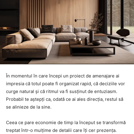
În momentul în care începi un proiect de amenajare ai
impresia că totul poate fi organizat rapid, că deciziile vor
curge natural și că ritmul va fi susținut de entuziasm.
Probabil te aștepți ca, odată ce ai ales direcția, restul să
se alinieze de la sine.
Ceea ce pare economie de timp la început se transformă
treptat într-o mulțime de detalii care îți cer prezența.