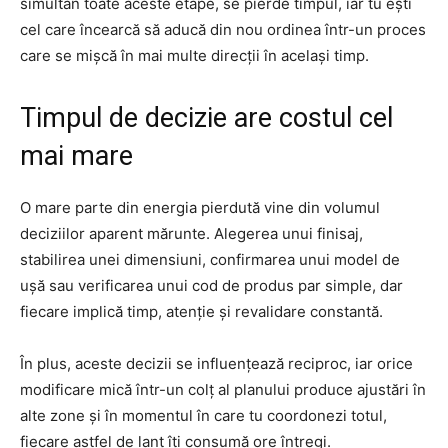
simultan toate aceste etape, se pierde timpul, iar tu ești
cel care încearcă să aducă din nou ordinea într-un proces
care se mișcă în mai multe direcții în același timp.
Timpul de decizie are costul cel
mai mare
O mare parte din energia pierdută vine din volumul
deciziilor aparent mărunte. Alegerea unui finisaj,
stabilirea unei dimensiuni, confirmarea unui model de
ușă sau verificarea unui cod de produs par simple, dar
fiecare implică timp, atenție și revalidare constantă.
În plus, aceste decizii se influențează reciproc, iar orice
modificare mică într-un colț al planului produce ajustări în
alte zone și în momentul în care tu coordonezi totul,
fiecare astfel de lanț îți consumă ore întregi.