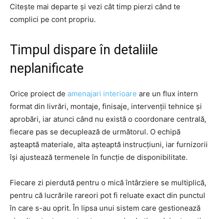
Citește mai departe și vezi cât timp pierzi când te
complici pe cont propriu.
Timpul dispare în detaliile
neplanificate
Orice proiect de
amenajari interioare
are un flux intern
format din livrări, montaje, finisaje, intervenții tehnice și
aprobări, iar atunci când nu există o coordonare centrală,
fiecare pas se decuplează de următorul. O echipă
așteaptă materiale, alta așteaptă instrucțiuni, iar furnizorii
își ajustează termenele în funcție de disponibilitate.
Fiecare zi pierdută pentru o mică întârziere se multiplică,
pentru că lucrările rareori pot fi reluate exact din punctul
în care s-au oprit. În lipsa unui sistem care gestionează