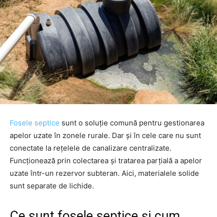
Fosele septice
sunt o soluție comună pentru gestionarea
apelor uzate în zonele rurale. Dar și în cele care nu sunt
conectate la rețelele de canalizare centralizate.
Funcționează prin colectarea și tratarea parțială a apelor
uzate într-un rezervor subteran. Aici, materialele solide
sunt separate de lichide.
Ce sunt fosele septice și cum