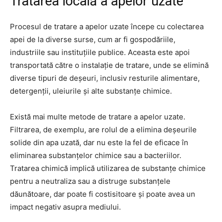
Tratarea locală a apelor uzate
Procesul de tratare a apelor uzate începe cu colectarea
apei de la diverse surse, cum ar fi gospodăriile,
industriile sau instituțiile publice. Aceasta este apoi
transportată către o instalație de tratare, unde se elimină
diverse tipuri de deșeuri, inclusiv resturile alimentare,
detergenții, uleiurile și alte substanțe chimice.
Există mai multe metode de tratare a apelor uzate.
Filtrarea, de exemplu, are rolul de a elimina deșeurile
solide din apa uzată, dar nu este la fel de eficace în
eliminarea substanțelor chimice sau a bacteriilor.
Tratarea chimică implică utilizarea de substanțe chimice
pentru a neutraliza sau a distruge substanțele
dăunătoare, dar poate fi costisitoare și poate avea un
impact negativ asupra mediului.