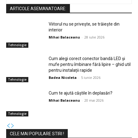
ARTICOLE ASEMANATOARE:
Viitorul nu se privește, se trăiește din
interior
Mihai Balaceanu
-
28 iulie 2026
Tehnologie
Cum alegi corect conector bandă LED și
mufe pentru îmbinare fără lipire – ghid util
pentru instalații rapide
Badea Nicoleta
-
5 iunie 2026
Tehnologie
Cum te ajută căștile în deplasări?
Mihai Balaceanu
-
20 mai 2026
Tehnologie
CELE MAI POPULARE STIRI !