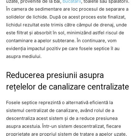
uzate, provenite de la băi,
bucătării
, toalete sau spălătorii.
În camera de sedimentare are loc procesul de separare a
solidelor de lichide. După ce acest proces este finalizat,
lichidul rezultat este trimis către câmpul de drenaj, unde
este filtrat și absorbit în sol, minimizând astfel riscul de
contaminare a apelor subterane. În continuare, vom
evidenția impactul pozitiv pe care fosele septice îl au
asupra mediului.
Reducerea presiunii asupra
rețelelor de canalizare centralizate
Fosele septice reprezintă o alternativă eficientă la
sistemul centralizat de canalizare, având rolul de a
descentraliza acest sistem și de a reduce presiunea
asupra acestuia. Într-un sistem descentralizat, fiecare
proprietate are propriul sistem de tratare a apelor uzate,