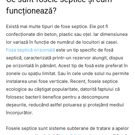
funcționează?
Există mai multe tipuri de fose septice. Ele pot fi
confecționate din beton, plastic sau oțel. Iar dimensiunea
lor variază în funcție de numărul de locuitori ai casei.
Fosa septică orizontală
este un tip specific de fosă
septică, caracterizată printr-un rezervor alungit, dispus
pe orizontală în pământ. Acest tip de fosă este preferat în
zonele cu spațiu limitat. Sau în cele unde solul nu permite
instalarea unei fose verticale. Recent, fosele septice
ecologice au câștigat popularitate, datorită faptului că
folosesc bacterii benefice pentru a descompune
deșeurile, reducând astfel poluarea și protejând mediul
înconjurător.
Fosele septice sunt sisteme subterane de tratare a apelor