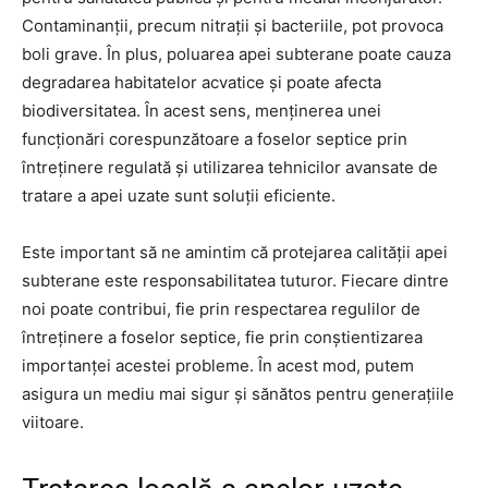
Contaminanții, precum nitrații și bacteriile, pot provoca
boli grave. În plus, poluarea apei subterane poate cauza
degradarea habitatelor acvatice și poate afecta
biodiversitatea. În acest sens, menținerea unei
funcționări corespunzătoare a foselor septice prin
întreținere regulată și utilizarea tehnicilor avansate de
tratare a apei uzate sunt soluții eficiente.
Este important să ne amintim că protejarea calității apei
subterane este responsabilitatea tuturor. Fiecare dintre
noi poate contribui, fie prin respectarea regulilor de
întreținere a foselor septice, fie prin conștientizarea
importanței acestei probleme. În acest mod, putem
asigura un mediu mai sigur și sănătos pentru generațiile
viitoare.