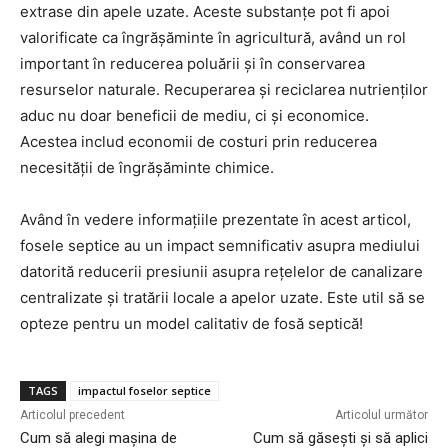
extrase din apele uzate. Aceste substanțe pot fi apoi
valorificate ca îngrășăminte în agricultură, având un rol
important în reducerea poluării și în conservarea
resurselor naturale. Recuperarea și reciclarea nutrienților
aduc nu doar beneficii de mediu, ci și economice.
Acestea includ economii de costuri prin reducerea
necesității de îngrășăminte chimice.
Având în vedere informațiile prezentate în acest articol,
fosele septice au un impact semnificativ asupra mediului
datorită reducerii presiunii asupra rețelelor de canalizare
centralizate și tratării locale a apelor uzate. Este util să se
opteze pentru un model calitativ de fosă septică!
TAGS
impactul foselor septice
Articolul precedent
Articolul următor
Cum să alegi mașina de
Cum să găsești și să aplici