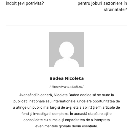
îndoit țevi potrivită?
pentru joburi sezoniere în
străinătate?
Badea Nicoleta
https://www.skinit.ro/
Avansând în carieră, Nicoleta Badea decide să se mute la
publicații naționale sau internaționale, unde are oportunitatea de
a atinge un public mai larg și de a-și etala abilitățile în articole de
fond și investigații complexe. În această etapă, relațiile
consolidate cu sursele și capacitatea de a interpreta
evenimentele globale devin esențiale.