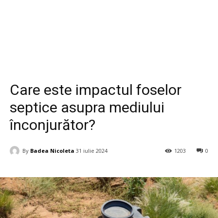
Tehnologie
Care este impactul foselor
septice asupra mediului
înconjurător?
By
Badea Nicoleta
31 iulie 2024
1203
0