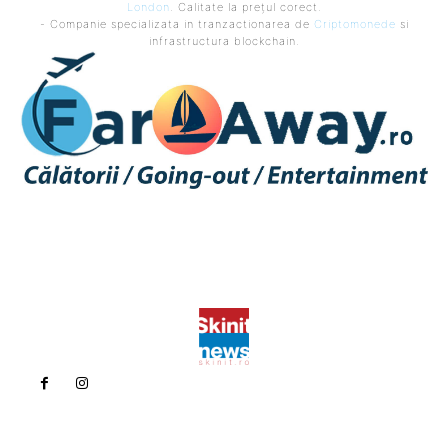
London
. Calitate la prețul corect.
- Companie specializata in tranzactionarea de
Criptomonede
si
infrastructura blockchain.
Politica de confidentialitate
Politica cookies (GDPR)
Contact