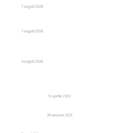
DIVERSE
7 august 2026
Moody’s va declara astăzi evaluarea României. Ilie Bolojan
preconizează: „Acțiunile au început să producă rezultate”
DIVERSE
7 august 2026
Folha, în afara CFR Cluj după înfrângerea cu Tromso! ”Voi
da afară pe toți!”. DOUĂ nume ”își dispută” funcția de
antrenor
DIVERSE
6 august 2026
Stiri populare:
TOP trei cele mai frumoase capitale europene pe care să
le vizitezi vara aceasta
RELAXARE SI TIMP LIBER
13 aprilie 2023
Ce este o coroană dentară? Cand este nevoie de ea?
SANATATE SI MEDICINA
30 ianuarie 2023
Cum planifici corect un proiect de construcție