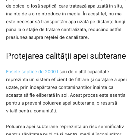
de obicei o fosă septică, care tratează apa uzată în situ,
înainte de a o reintroduce în mediu. În acest fel, nu mai
este necesar să transportăm apa uzată pe distanțe lungi
până la o stație de tratare centralizată, reducând astfel
presiunea asupra rețelei de canalizare.
Protejarea calității apei subterane
Fosele septice de 2000 l
sau de o altă capacitate
reprezintă un sistem eficient de filtrare și curățare a apei
uzate, prin îndepărtarea contaminanților înainte ca
aceasta să fie eliberată în sol. Acest proces este esențial
pentru a preveni poluarea apei subterane, o resursă
vitală pentru comunități.
Poluarea apei subterane reprezintă un risc semnificativ
pentru sănătatea publică și pentru mediul înconjurător.