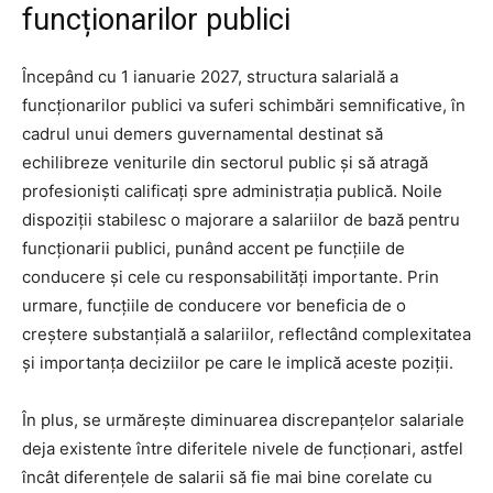
funcționarilor publici
Începând cu 1 ianuarie 2027, structura salarială a
funcționarilor publici va suferi schimbări semnificative, în
cadrul unui demers guvernamental destinat să
echilibreze veniturile din sectorul public și să atragă
profesioniști calificați spre administrația publică. Noile
dispoziții stabilesc o majorare a salariilor de bază pentru
funcționarii publici, punând accent pe funcțiile de
conducere și cele cu responsabilități importante. Prin
urmare, funcțiile de conducere vor beneficia de o
creștere substanțială a salariilor, reflectând complexitatea
și importanța deciziilor pe care le implică aceste poziții.
În plus, se urmărește diminuarea discrepanțelor salariale
deja existente între diferitele nivele de funcționari, astfel
încât diferențele de salarii să fie mai bine corelate cu