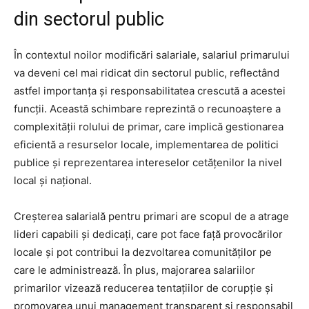
din sectorul public
În contextul noilor modificări salariale, salariul primarului
va deveni cel mai ridicat din sectorul public, reflectând
astfel importanța și responsabilitatea crescută a acestei
funcții. Această schimbare reprezintă o recunoaștere a
complexității rolului de primar, care implică gestionarea
eficientă a resurselor locale, implementarea de politici
publice și reprezentarea intereselor cetățenilor la nivel
local și național.
Creșterea salarială pentru primari are scopul de a atrage
lideri capabili și dedicați, care pot face față provocărilor
locale și pot contribui la dezvoltarea comunităților pe
care le administrează. În plus, majorarea salariilor
primarilor vizează reducerea tentațiilor de corupție și
promovarea unui management transparent și responsabil