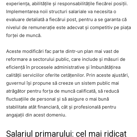
experiența, abilitățile și responsabilitățile fiecărei posiții.
Implementarea noii structuri salariale va necesita o
evaluare detaliată a fiecărui post, pentru a se garanta că
nivelul de remunerație este adecvat și competitiv pe piața
forței de muncă.
Aceste modificări fac parte dintr-un plan mai vast de
reformare a sectorului public, care include și măsuri de
eficiență în procesele administrative și îmbunătățirea
calității serviciilor oferite cetățenilor. Prin aceste ajustări,
guvernul își propune să creeze un sistem public mai
atrăgător pentru forța de muncă calificată, să reducă
fluctuațiile de personal și să asigure o mai bună
stabilitate atât financiară, cât și profesională pentru
angajații din acest domeniu.
Salariul primarului: cel mai ridicat