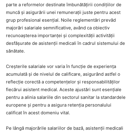
parte a reformelor destinate îmbunătățirii condițiilor de
muncă și asigurării unei remunerații juste pentru acest
grup profesional esențial. Noile reglementări prevăd
majorări salariale semnificative, având ca obiectiv
recunoașterea importanței și complexității activității
desfășurate de asistenții medicali în cadrul sistemului de
sănătate.
Creșterile salariale vor varia în funcție de experiența
acumulată și de nivelul de calificare, asigurând astfel o
reflecție corectă a competențelor și responsabilităților
fiecărui asistent medical. Aceste ajustări sunt esențiale
pentru a alinia salariile din sectorul sanitar la standardele
europene și pentru a asigura retenția personalului
calificat în acest domeniu vital.
Pe lângă majorările salariilor de bază, asistenții medicali