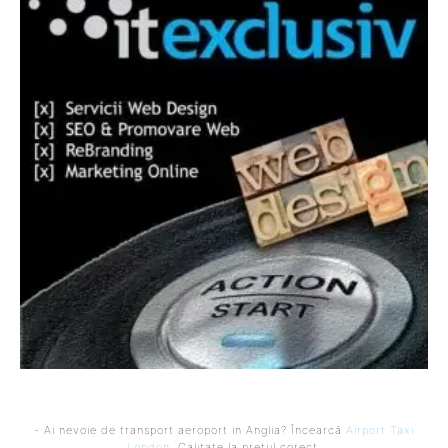
- Ai nevoie de transport aeroport in Anglia? Încearcă
Airport Taxi
London
. Calitate la prețul corect.