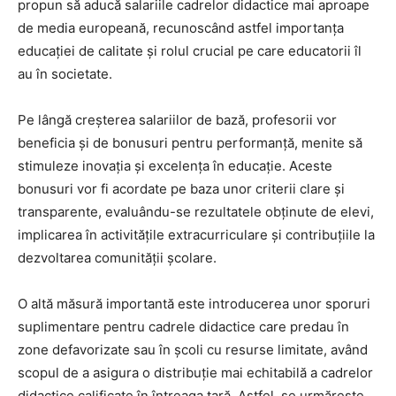
propun să aducă salariile cadrelor didactice mai aproape
de media europeană, recunoscând astfel importanța
educației de calitate și rolul crucial pe care educatorii îl
au în societate.
Pe lângă creșterea salariilor de bază, profesorii vor
beneficia și de bonusuri pentru performanță, menite să
stimuleze inovația și excelența în educație. Aceste
bonusuri vor fi acordate pe baza unor criterii clare și
transparente, evaluându-se rezultatele obținute de elevi,
implicarea în activitățile extracurriculare și contribuțiile la
dezvoltarea comunității școlare.
O altă măsură importantă este introducerea unor sporuri
suplimentare pentru cadrele didactice care predau în
zone defavorizate sau în școli cu resurse limitate, având
scopul de a asigura o distribuție mai echitabilă a cadrelor
didactice calificate în întreaga țară. Astfel, se urmărește