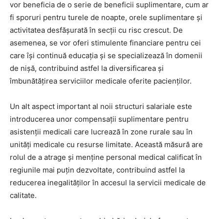
vor beneficia de o serie de beneficii suplimentare, cum ar
fi sporuri pentru turele de noapte, orele suplimentare și
activitatea desfășurată în secții cu risc crescut. De
asemenea, se vor oferi stimulente financiare pentru cei
care își continuă educația și se specializează în domenii
de nișă, contribuind astfel la diversificarea și
îmbunătățirea serviciilor medicale oferite pacienților.
Un alt aspect important al noii structuri salariale este
introducerea unor compensații suplimentare pentru
asistenții medicali care lucrează în zone rurale sau în
unități medicale cu resurse limitate. Această măsură are
rolul de a atrage și menține personal medical calificat în
regiunile mai puțin dezvoltate, contribuind astfel la
reducerea inegalităților în accesul la servicii medicale de
calitate.