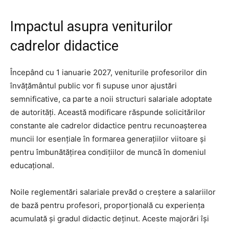
Impactul asupra veniturilor
cadrelor didactice
Începând cu 1 ianuarie 2027, veniturile profesorilor din
învățământul public vor fi supuse unor ajustări
semnificative, ca parte a noii structuri salariale adoptate
de autorități. Această modificare răspunde solicitărilor
constante ale cadrelor didactice pentru recunoașterea
muncii lor esențiale în formarea generațiilor viitoare și
pentru îmbunătățirea condițiilor de muncă în domeniul
educațional.
Noile reglementări salariale prevăd o creștere a salariilor
de bază pentru profesori, proporțională cu experiența
acumulată și gradul didactic deținut. Aceste majorări își