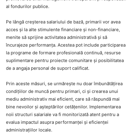
al fondurilor publice.
Pe lângă creșterea salariului de bază, primarii vor avea
acces și la alte stimulente financiare și non-financiare,
menite să sprijine activitatea administrativă și să
încurajeze performanța. Acestea pot include participarea
la programe de formare profesională continuă, resurse
suplimentare pentru proiecte comunitare și posibilitatea
de a angaja personal de suport calificat.
Prin aceste măsuri, se urmărește nu doar îmbunătățirea
condițiilor de muncă pentru primari, ci și crearea unui
mediu administrativ mai eficient, care să răspundă mai
bine nevoilor și așteptărilor cetățenilor. Implementarea
noii structuri salariale va fi monitorizată atent pentru a
evalua impactul asupra performanței și eficienței
administrațiilor locale.