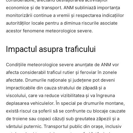
economice și de transport. ANM subliniază importanța
monitorizării continue a vremii și respectarea indicațiilor
autorităților locale pentru a diminua riscurile asociate
acestor fenomene meteorologice severe.
Impactul asupra traficului
Condițiile meteorologice severe anunțate de ANM vor
afecta considerabil traficul rutier și feroviar în zonele
afectate. Drumurile naționale și județene pot deveni
impracticabile din cauza stratului de zăpadă și a
viscolului, care va reduce vizibilitatea și va îngreuna
deplasarea vehiculelor. În special pe drumurile montane,
există riscul ca șoferii să se confrunte cu blocaje cauzate
de troiene sau copaci căzuți sub greutatea zăpezii și a
vântului puternic. Transportul public din orașe, inclusiv