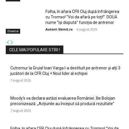
Folha, în afara CFR Cluj după înfrângerea
cu Tromso! ”Voi da afară pe toți!”. DOUĂ
nume ”își dispută” funcția de antrenor
Autorii Skinit.ro
-
6 august 2026
Diverse
CELE MAI POPULARE STIRI !
Cutremur la Gruia! Ioan Varga l-a destituit pe antrenor și alți 3
jucători de la CFR Cluj + Noul lider al echipei
7 august 2026
Moody’s va declara astăzi evaluarea României. Ilie Bolojan
preconizează: „Acțiunile au început să producă rezultate”
7 august 2026
Folha, în afara CFR Cluj după înfrângerea cu Tromso! ”Voi da