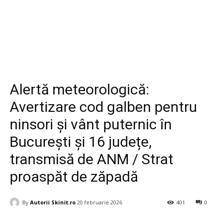
Diverse
Alertă meteorologică:
Avertizare cod galben pentru
ninsori și vânt puternic în
București și 16 județe,
transmisă de ANM / Strat
proaspăt de zăpadă
By
Autorii Skinit.ro
20 februarie 2026
401
0