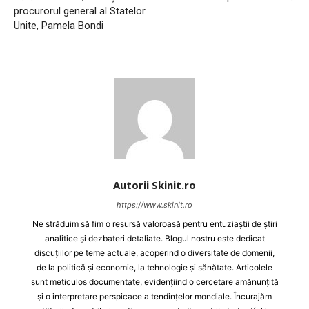
procurorul general al Statelor
Unite, Pamela Bondi
Autorii Skinit.ro
https://www.skinit.ro
Ne străduim să fim o resursă valoroasă pentru entuziaștii de știri
analitice și dezbateri detaliate. Blogul nostru este dedicat
discuțiilor pe teme actuale, acoperind o diversitate de domenii,
de la politică și economie, la tehnologie și sănătate. Articolele
sunt meticulos documentate, evidențiind o cercetare amănunțită
și o interpretare perspicace a tendințelor mondiale. Încurajăm