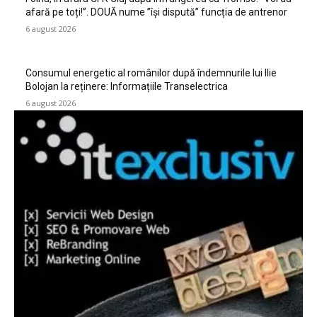
afară pe toți!”. DOUĂ nume ”își dispută” funcția de antrenor
6 august 2026
Consumul energetic al românilor după îndemnurile lui Ilie
Bolojan la reținere: Informațiile Transelectrica
6 august 2026