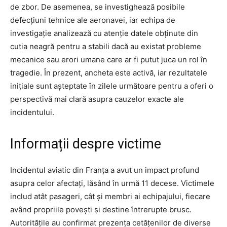
de zbor. De asemenea, se investighează posibile
defecțiuni tehnice ale aeronavei, iar echipa de
investigație analizează cu atenție datele obținute din
cutia neagră pentru a stabili dacă au existat probleme
mecanice sau erori umane care ar fi putut juca un rol în
tragedie. În prezent, ancheta este activă, iar rezultatele
inițiale sunt așteptate în zilele următoare pentru a oferi o
perspectivă mai clară asupra cauzelor exacte ale
incidentului.
Informații despre victime
Incidentul aviatic din Franța a avut un impact profund
asupra celor afectați, lăsând în urmă 11 decese. Victimele
includ atât pasageri, cât și membri ai echipajului, fiecare
având propriile povești și destine întrerupte brusc.
Autoritățile au confirmat prezența cetățenilor de diverse