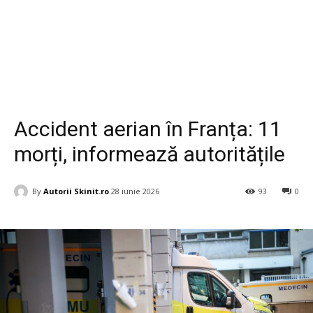
Diverse
Accident aerian în Franța: 11
morți, informează autoritățile
By
Autorii Skinit.ro
28 iunie 2026
93
0