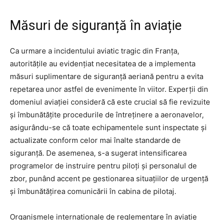
Măsuri de siguranță în aviație
Ca urmare a incidentului aviatic tragic din Franța,
autoritățile au evidențiat necesitatea de a implementa
măsuri suplimentare de siguranță aeriană pentru a evita
repetarea unor astfel de evenimente în viitor. Experții din
domeniul aviației consideră că este crucial să fie revizuite
și îmbunătățite procedurile de întreținere a aeronavelor,
asigurându-se că toate echipamentele sunt inspectate și
actualizate conform celor mai înalte standarde de
siguranță. De asemenea, s-a sugerat intensificarea
programelor de instruire pentru piloți și personalul de
zbor, punând accent pe gestionarea situațiilor de urgență
și îmbunătățirea comunicării în cabina de pilotaj.
Organismele internaționale de reglementare în aviație