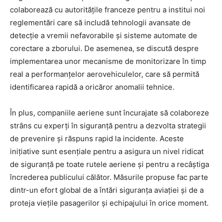
colaborează cu autoritățile franceze pentru a institui noi
reglementări care să includă tehnologii avansate de
detecție a vremii nefavorabile și sisteme automate de
corectare a zborului. De asemenea, se discută despre
implementarea unor mecanisme de monitorizare în timp
real a performanțelor aerovehiculelor, care să permită
identificarea rapidă a oricăror anomalii tehnice.
În plus, companiile aeriene sunt încurajate să colaboreze
strâns cu experți în siguranță pentru a dezvolta strategii
de prevenire și răspuns rapid la incidente. Aceste
inițiative sunt esențiale pentru a asigura un nivel ridicat
de siguranță pe toate rutele aeriene și pentru a recâștiga
încrederea publicului călător. Măsurile propuse fac parte
dintr-un efort global de a întări siguranța aviației și de a
proteja viețile pasagerilor și echipajului în orice moment.