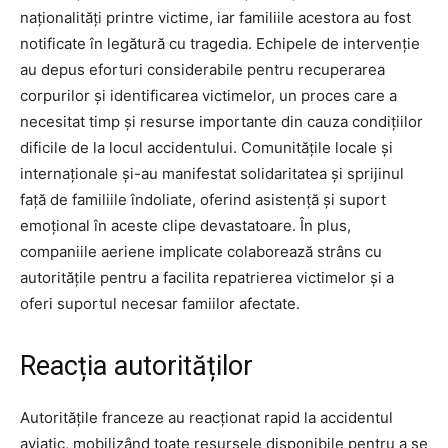
naționalități printre victime, iar familiile acestora au fost
notificate în legătură cu tragedia. Echipele de intervenție
au depus eforturi considerabile pentru recuperarea
corpurilor și identificarea victimelor, un proces care a
necesitat timp și resurse importante din cauza condițiilor
dificile de la locul accidentului. Comunitățile locale și
internaționale și-au manifestat solidaritatea și sprijinul
față de familiile îndoliate, oferind asistență și suport
emoțional în aceste clipe devastatoare. În plus,
companiile aeriene implicate colaborează strâns cu
autoritățile pentru a facilita repatrierea victimelor și a
oferi suportul necesar famiilor afectate.
Reacția autorităților
Autoritățile franceze au reacționat rapid la accidentul
aviatic, mobilizând toate resursele disponibile pentru a se