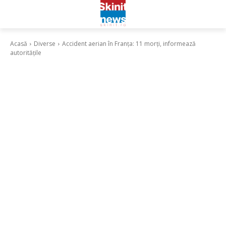
Acasă
Diverse
Accident aerian în Franța: 11 morți, informează
autoritățile