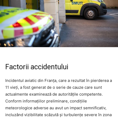
Factorii accidentului
Incidentul aviatic din Franța, care a rezultat în pierderea a
11 vieți, a fost generat de o serie de cauze care sunt
actualmente examinează de autoritățile competente.
Conform informațiilor preliminare, condițiile
meteorologice adverse au avut un impact semnificativ,
incluzând vizibilitate scăzută și turbulențe severe în zona