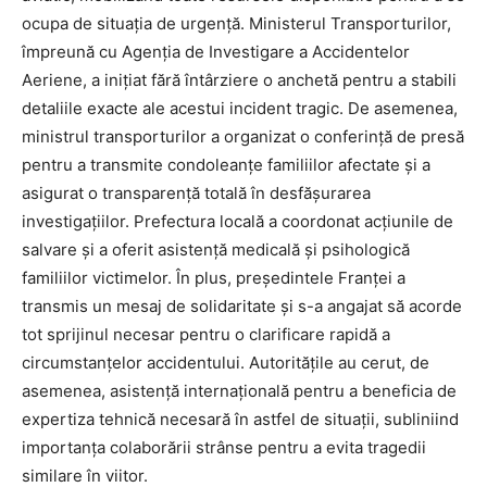
ocupa de situația de urgență. Ministerul Transporturilor,
împreună cu Agenția de Investigare a Accidentelor
Aeriene, a inițiat fără întârziere o anchetă pentru a stabili
detaliile exacte ale acestui incident tragic. De asemenea,
ministrul transporturilor a organizat o conferință de presă
pentru a transmite condoleanțe familiilor afectate și a
asigurat o transparență totală în desfășurarea
investigațiilor. Prefectura locală a coordonat acțiunile de
salvare și a oferit asistență medicală și psihologică
familiilor victimelor. În plus, președintele Franței a
transmis un mesaj de solidaritate și s-a angajat să acorde
tot sprijinul necesar pentru o clarificare rapidă a
circumstanțelor accidentului. Autoritățile au cerut, de
asemenea, asistență internațională pentru a beneficia de
expertiza tehnică necesară în astfel de situații, subliniind
importanța colaborării strânse pentru a evita tragedii
similare în viitor.