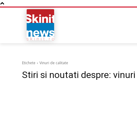
NOUTATI
BUSINESS
Etichete
Vinuri de calitate
Stiri si noutati despre:
vinuri