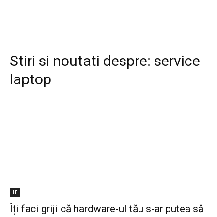
Stiri si noutati despre:
service
laptop
IT
Îți faci griji că hardware-ul tău s-ar putea să