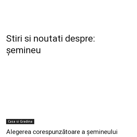
Stiri si noutati despre:
șemineu
Casa si Gradina
Alegerea corespunzătoare a șemineului