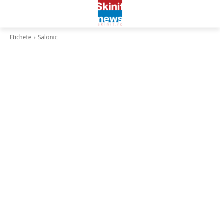
Etichete
Salonic