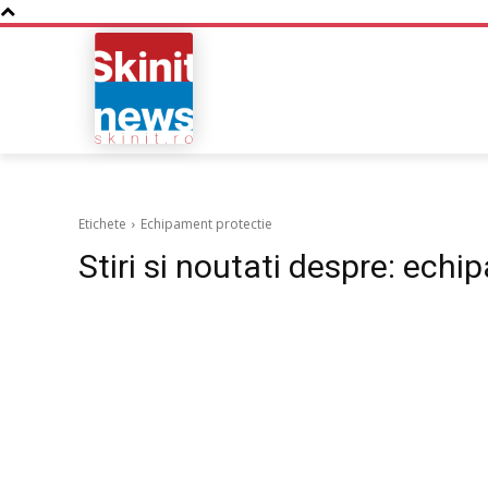
NOUTATI
BUSINESS
Etichete
Echipament protectie
Stiri si noutati despre:
echip