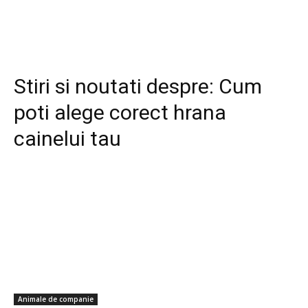
Stiri si noutati despre:
Cum
poti alege corect hrana
cainelui tau
Animale de companie