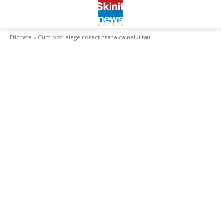
Etichete
Cum poti alege corect hrana cainelui tau