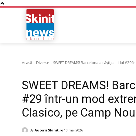
NOUTATI
BUSINESS
Acasă
Diverse
SWEET DREAMS! Barcelona a câștigat titlul #29 în
Diverse
SWEET DREAMS! Barcelo
#29 într-un mod extre
Clasico, pe Camp Nou
By
Autorii Skinit.ro
10 mai 2026