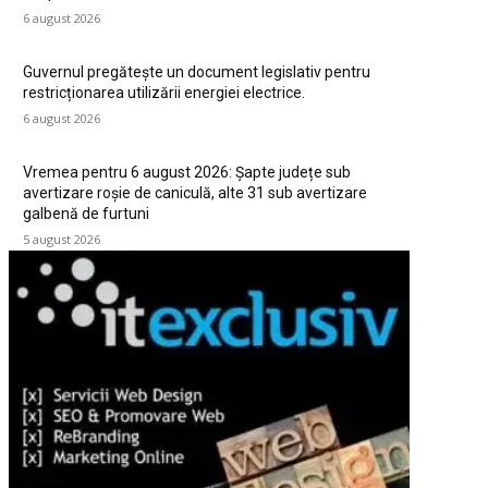
6 august 2026
Guvernul pregătește un document legislativ pentru
restricționarea utilizării energiei electrice.
6 august 2026
Vremea pentru 6 august 2026: Șapte județe sub
avertizare roșie de caniculă, alte 31 sub avertizare
galbenă de furtuni
5 august 2026