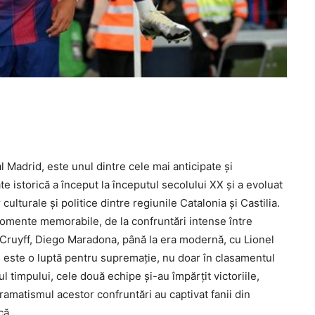
l Madrid, este unul dintre cele mai anticipate și
te istorică a început la începutul secolului XX și a evoluat
 culturale și politice dintre regiunile Catalonia și Castilia.
omente memorabile, de la confruntări intense între
 Cruyff, Diego Maradona, până la era modernă, cu Lionel
i este o luptă pentru supremație, nu doar în clasamentul
ul timpului, cele două echipe și-au împărțit victoriile,
amatismul acestor confruntări au captivat fanii din
că.