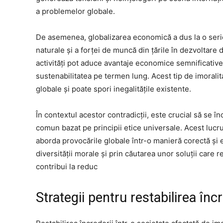
a problemelor globale.
De asemenea, globalizarea economică a dus la o serie
naturale și a forței de muncă din țările în dezvoltare 
activități pot aduce avantaje economice semnificative,
sustenabilitatea pe termen lung. Acest tip de imorali
globale și poate spori inegalitățile existente.
În contextul acestor contradicții, este crucial să se î
comun bazat pe principii etice universale. Acest lucru
aborda provocările globale într-o manieră corectă și 
diversității morale și prin căutarea unor soluții care r
contribui la reduc
Strategii pentru restabilirea încr