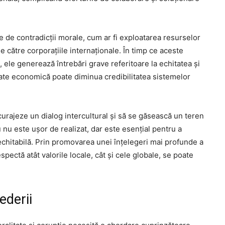
 de contradicții morale, cum ar fi exploatarea resurselor
de către corporațiile internaționale. În timp ce aceste
 ele generează întrebări grave referitoare la echitatea și
tate economică poate diminua credibilitatea sistemelor
ncurajeze un dialog intercultural și să se găsească un teren
 nu este ușor de realizat, dar este esențial pentru a
echitabilă. Prin promovarea unei înțelegeri mai profunde a
espectă atât valorile locale, cât și cele globale, se poate
ederii