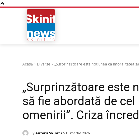
NOUTATI
BUSINESS
Acasă
Diverse
„Surprinzătoare este noțiunea ca imoralitatea să
Diverse
„Surprinzătoare este n
să fie abordată de cel
omenirii”. Criza încred
By
Autorii Skinit.ro
15 martie 2026