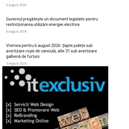
6 august 2026
Guvernul pregătește un document legislativ pentru
restricționarea utilizării energiei electrice.
6 august 2026
Vremea pentru 6 august 2026: Șapte județe sub
avertizare roșie de caniculă, alte 31 sub avertizare
galbenă de furtuni
5 august 2026