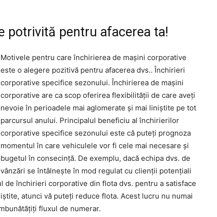
e potrivită pentru afacerea ta!
Motivele pentru care închirierea de mașini corporative
este o alegere pozitivă pentru afacerea dvs.. Închirieri
corporative specifice sezonului. Închirierea de mașini
corporative are ca scop oferirea flexibilității de care aveți
nevoie în perioadele mai aglomerate și mai liniștite pe tot
parcursul anului. Principalul beneficiu al închirierilor
corporative specifice sezonului este că puteți prognoza
momentul în care vehiculele vor fi cele mai necesare și
bugetul în consecință. De exemplu, dacă echipa dvs. de
vânzări se întâlnește în mod regulat cu clienții potențiali
ul de închirieri corporative din flota dvs. pentru a satisface
iștite, atunci vă puteți reduce flota. Acest lucru nu numai
 îmbunătățiți fluxul de numerar.