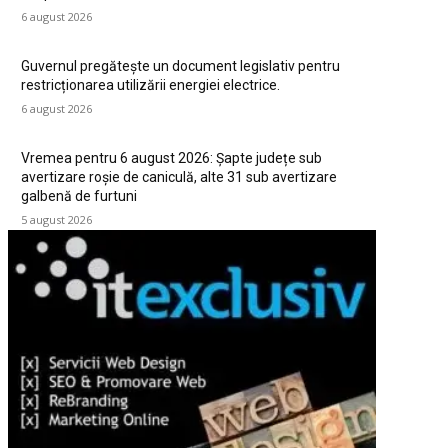
6 august 2026
Guvernul pregătește un document legislativ pentru
restricționarea utilizării energiei electrice.
6 august 2026
Vremea pentru 6 august 2026: Șapte județe sub
avertizare roșie de caniculă, alte 31 sub avertizare
galbenă de furtuni
5 august 2026