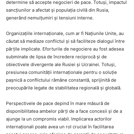
determine să accepte negocieri de pace. Totuși, impactul
sancțiunilor a afectat și populația civilă din Rusia,
generând nemulțumiri și tensiuni interne.
Organizațiile internaționale, cum ar fi Națiunile Unite, au
căutat să mediaze conflictul și să faciliteze dialogul între
părțile implicate. Eforturile de negociere au fost adesea
subminate de lipsa de încredere reciprocă și de
obiectivele divergente ale Rusiei și Ucrainei. Totuși,
presiunea comunității internaționale pentru o soluție
pașnică a conflictului rămâne constantă, sprijinită de
preocupările legate de stabilitatea regională și globală.
Perspectivele de pace depind în mare măsură de
disponibilitatea ambelor părți de a face concesii și de a
ajunge la un compromis viabil. Implicarea actorilor
internaționali poate avea un rol crucial în facilitarea