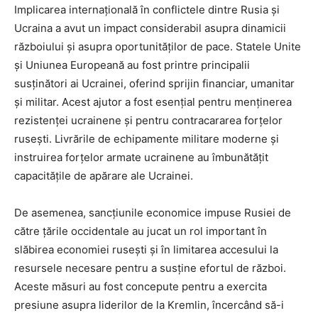
Implicarea internațională în conflictele dintre Rusia și
Ucraina a avut un impact considerabil asupra dinamicii
războiului și asupra oportunităților de pace. Statele Unite
și Uniunea Europeană au fost printre principalii
susținători ai Ucrainei, oferind sprijin financiar, umanitar
și militar. Acest ajutor a fost esențial pentru menținerea
rezistenței ucrainene și pentru contracararea forțelor
rusești. Livrările de echipamente militare moderne și
instruirea forțelor armate ucrainene au îmbunătățit
capacitățile de apărare ale Ucrainei.
De asemenea, sancțiunile economice impuse Rusiei de
către țările occidentale au jucat un rol important în
slăbirea economiei rusești și în limitarea accesului la
resursele necesare pentru a susține efortul de război.
Aceste măsuri au fost concepute pentru a exercita
presiune asupra liderilor de la Kremlin, încercând să-i