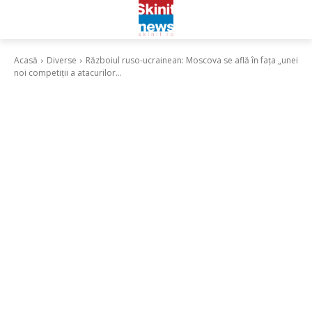
Acasă
Diverse
Războiul ruso-ucrainean: Moscova se află în fața „unei
noi competiții a atacurilor...