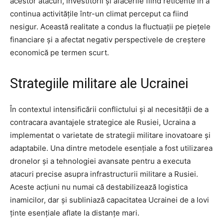
acestor atacuri, investitorii și afacerile fiind reticente în a
continua activitățile într-un climat perceput ca fiind
nesigur. Această realitate a condus la fluctuații pe piețele
financiare și a afectat negativ perspectivele de creștere
economică pe termen scurt.
Strategiile militare ale Ucrainei
În contextul intensificării conflictului și al necesității de a
contracara avantajele strategice ale Rusiei, Ucraina a
implementat o varietate de strategii militare inovatoare și
adaptabile. Una dintre metodele esențiale a fost utilizarea
dronelor și a tehnologiei avansate pentru a executa
atacuri precise asupra infrastructurii militare a Rusiei.
Aceste acțiuni nu numai că destabilizează logistica
inamicilor, dar și subliniază capacitatea Ucrainei de a lovi
ținte esențiale aflate la distanțe mari.