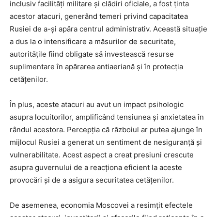
inclusiv facilități militare și clădiri oficiale, a fost ținta
acestor atacuri, generând temeri privind capacitatea
Rusiei de a-și apăra centrul administrativ. Această situație
a dus la o intensificare a măsurilor de securitate,
autoritățile fiind obligate să investească resurse
suplimentare în apărarea antiaeriană și în protecția
cetățenilor.
În plus, aceste atacuri au avut un impact psihologic
asupra locuitorilor, amplificând tensiunea și anxietatea în
rândul acestora. Percepția că războiul ar putea ajunge în
mijlocul Rusiei a generat un sentiment de nesiguranță și
vulnerabilitate. Acest aspect a creat presiuni crescute
asupra guvernului de a reacționa eficient la aceste
provocări și de a asigura securitatea cetățenilor.
De asemenea, economia Moscovei a resimțit efectele