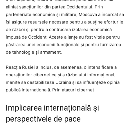
aliniat sancțiunilor din partea Occidentului. Prin
parteneriate economice și militare, Moscova a încercat să
își asigure resursele necesare pentru a susține eforturile
de război și pentru a contracara izolarea economică
impusă de Occident. Aceste alianțe au fost vitale pentru
păstrarea unei economii funcționale și pentru furnizarea
de tehnologie și armament.
Reacția Rusiei a inclus, de asemenea, o intensificare a
operațiunilor cibernetice și a războiului informațional,
menite să destabilizeze Ucraina și să influențeze opinia
publică internațională. Prin atacuri cibernet
Implicarea internațională și
perspectivele de pace