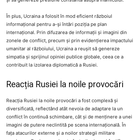
În plus, Ucraina a folosit în mod eficient războiul
informațional pentru a-și întări poziția pe plan
internațional. Prin difuzarea de informații și imagini din
zonele de conflict, precum și prin evidențierea impactului
umanitar al războiului, Ucraina a reușit să genereze
simpatia și sprijinul opiniei publice globale, ceea ce a
contribuit la izolarea diplomatică a Rusiei.
Reacția Rusiei la noile provocări
Reacția Rusiei la noile provocări a fost complexă și
diversificată, reflectând atât nevoia de adaptare la un
conflict în continuă schimbare, cât și de menținere a unei
imagini de putere neclintită pe scena internațională. În
fața atacurilor externe și a noilor strategii militare