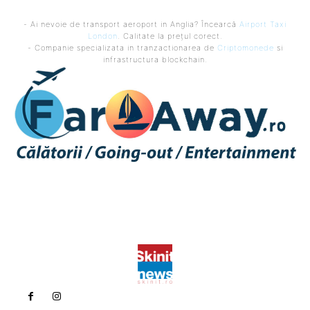
- Ai nevoie de transport aeroport in Anglia? Încearcă
Airport Taxi
London
. Calitate la prețul corect.
- Companie specializata in tranzactionarea de
Criptomonede
si
infrastructura blockchain.