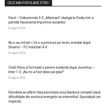
CELE MAI POPULARE STIRI !
Farul – Csikszereda 3-2: „Marinarii” câștigă la Ovidiu într-o
partidă fascinantă împotriva ciucanilor.
8 august 2026
Nu s-au retras! » Ce s-a petrecut pe teren, imediat după
Dinamo – FC Voluntari 4-0
8 august 2026
Cristi Chivu a formulat o părere evidentă după Juventus –
Inter 1-2: „Nu mi-a fost deloc pe plac!”
8 august 2026
România se află în fața pericolului unui blackout complet dacă
dificultățile din sectorul energetic se intensifică. Specialiștii cer
inspecții…