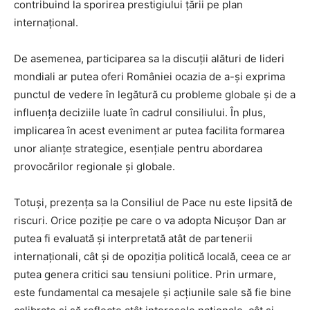
contribuind la sporirea prestigiului țării pe plan
internațional.
De asemenea, participarea sa la discuții alături de lideri
mondiali ar putea oferi României ocazia de a-și exprima
punctul de vedere în legătură cu probleme globale și de a
influența deciziile luate în cadrul consiliului. În plus,
implicarea în acest eveniment ar putea facilita formarea
unor alianțe strategice, esențiale pentru abordarea
provocărilor regionale și globale.
Totuși, prezența sa la Consiliul de Pace nu este lipsită de
riscuri. Orice poziție pe care o va adopta Nicușor Dan ar
putea fi evaluată și interpretată atât de partenerii
internaționali, cât și de opoziția politică locală, ceea ce ar
putea genera critici sau tensiuni politice. Prin urmare,
este fundamental ca mesajele și acțiunile sale să fie bine