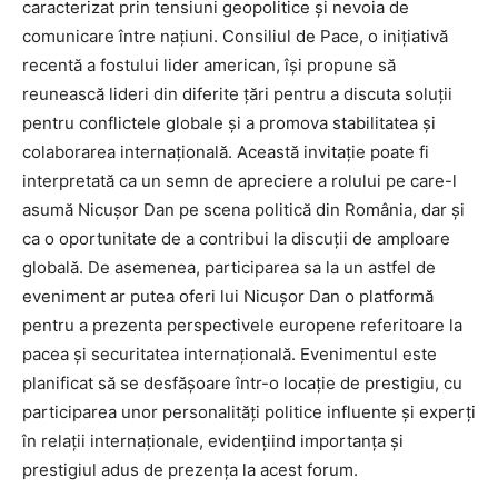
caracterizat prin tensiuni geopolitice și nevoia de
comunicare între națiuni. Consiliul de Pace, o inițiativă
recentă a fostului lider american, își propune să
reunească lideri din diferite țări pentru a discuta soluții
pentru conflictele globale și a promova stabilitatea și
colaborarea internațională. Această invitație poate fi
interpretată ca un semn de apreciere a rolului pe care-l
asumă Nicușor Dan pe scena politică din România, dar și
ca o oportunitate de a contribui la discuții de amploare
globală. De asemenea, participarea sa la un astfel de
eveniment ar putea oferi lui Nicușor Dan o platformă
pentru a prezenta perspectivele europene referitoare la
pacea și securitatea internațională. Evenimentul este
planificat să se desfășoare într-o locație de prestigiu, cu
participarea unor personalități politice influente și experți
în relații internaționale, evidențiind importanța și
prestigiul adus de prezența la acest forum.