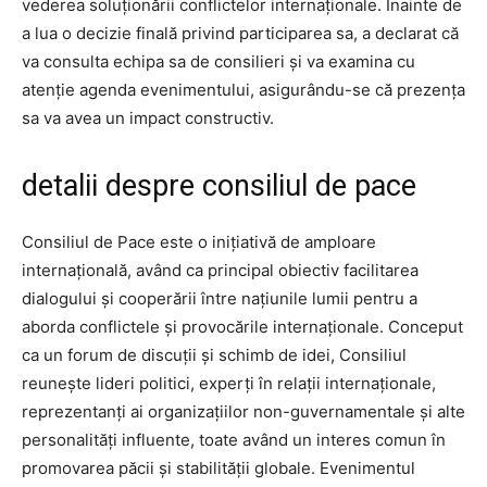
vederea soluționării conflictelor internaționale. Înainte de
a lua o decizie finală privind participarea sa, a declarat că
va consulta echipa sa de consilieri și va examina cu
atenție agenda evenimentului, asigurându-se că prezența
sa va avea un impact constructiv.
detalii despre consiliul de pace
Consiliul de Pace este o inițiativă de amploare
internațională, având ca principal obiectiv facilitarea
dialogului și cooperării între națiunile lumii pentru a
aborda conflictele și provocările internaționale. Conceput
ca un forum de discuții și schimb de idei, Consiliul
reunește lideri politici, experți în relații internaționale,
reprezentanți ai organizațiilor non-guvernamentale și alte
personalități influente, toate având un interes comun în
promovarea păcii și stabilității globale. Evenimentul