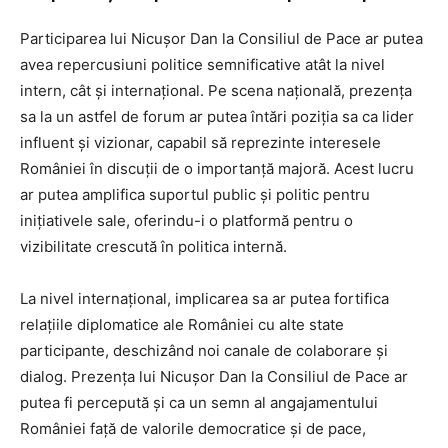
Participarea lui Nicușor Dan la Consiliul de Pace ar putea
avea repercusiuni politice semnificative atât la nivel
intern, cât și internațional. Pe scena națională, prezența
sa la un astfel de forum ar putea întări poziția sa ca lider
influent și vizionar, capabil să reprezinte interesele
României în discuții de o importanță majoră. Acest lucru
ar putea amplifica suportul public și politic pentru
inițiativele sale, oferindu-i o platformă pentru o
vizibilitate crescută în politica internă.
La nivel internațional, implicarea sa ar putea fortifica
relațiile diplomatice ale României cu alte state
participante, deschizând noi canale de colaborare și
dialog. Prezența lui Nicușor Dan la Consiliul de Pace ar
putea fi percepută și ca un semn al angajamentului
României față de valorile democratice și de pace,