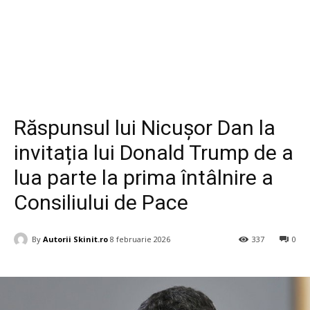
Diverse
Răspunsul lui Nicușor Dan la
invitația lui Donald Trump de a
lua parte la prima întâlnire a
Consiliului de Pace
By
Autorii Skinit.ro
8 februarie 2026
337
0