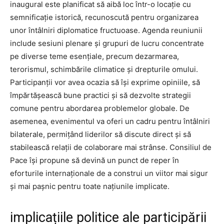
inaugural este planificat să aibă loc într-o locație cu
semnificație istorică, recunoscută pentru organizarea
unor întâlniri diplomatice fructuoase. Agenda reuniunii
include sesiuni plenare și grupuri de lucru concentrate
pe diverse teme esențiale, precum dezarmarea,
terorismul, schimbările climatice și drepturile omului.
Participanții vor avea ocazia să își exprime opiniile, să
împărtășească bune practici și să dezvolte strategii
comune pentru abordarea problemelor globale. De
asemenea, evenimentul va oferi un cadru pentru întâlniri
bilaterale, permițând liderilor să discute direct și să
stabilească relații de colaborare mai strânse. Consiliul de
Pace își propune să devină un punct de reper în
eforturile internaționale de a construi un viitor mai sigur
și mai pașnic pentru toate națiunile implicate.
implicațiile politice ale participării