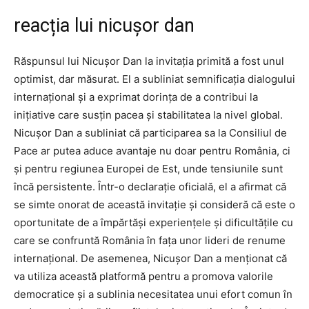
reacția lui nicușor dan
Răspunsul lui Nicușor Dan la invitația primită a fost unul
optimist, dar măsurat. El a subliniat semnificația dialogului
internațional și a exprimat dorința de a contribui la
inițiative care susțin pacea și stabilitatea la nivel global.
Nicușor Dan a subliniat că participarea sa la Consiliul de
Pace ar putea aduce avantaje nu doar pentru România, ci
și pentru regiunea Europei de Est, unde tensiunile sunt
încă persistente. Într-o declarație oficială, el a afirmat că
se simte onorat de această invitație și consideră că este o
oportunitate de a împărtăși experiențele și dificultățile cu
care se confruntă România în fața unor lideri de renume
internațional. De asemenea, Nicușor Dan a menționat că
va utiliza această platformă pentru a promova valorile
democratice și a sublinia necesitatea unui efort comun în