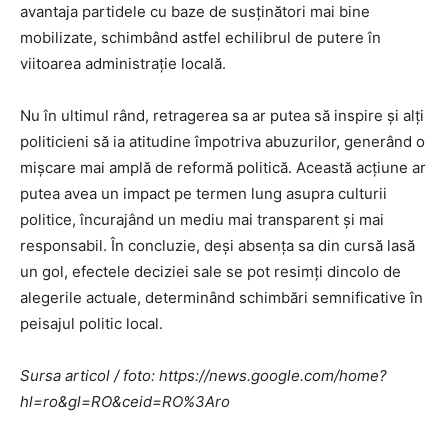
avantaja partidele cu baze de susținători mai bine
mobilizate, schimbând astfel echilibrul de putere în
viitoarea administrație locală.
Nu în ultimul rând, retragerea sa ar putea să inspire și alți
politicieni să ia atitudine împotriva abuzurilor, generând o
mișcare mai amplă de reformă politică. Această acțiune ar
putea avea un impact pe termen lung asupra culturii
politice, încurajând un mediu mai transparent și mai
responsabil. În concluzie, deși absența sa din cursă lasă
un gol, efectele deciziei sale se pot resimți dincolo de
alegerile actuale, determinând schimbări semnificative în
peisajul politic local.
Sursa articol / foto: https://news.google.com/home?
hl=ro&gl=RO&ceid=RO%3Aro