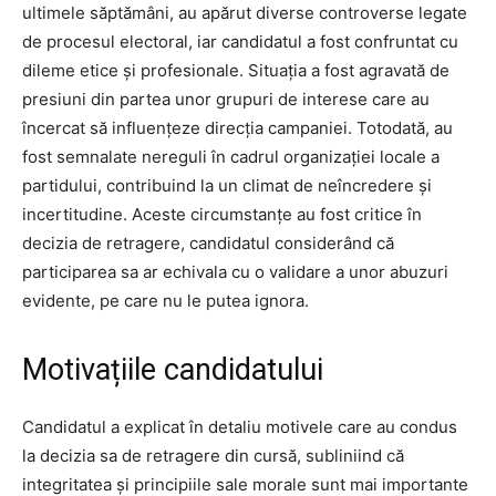
ultimele săptămâni, au apărut diverse controverse legate
de procesul electoral, iar candidatul a fost confruntat cu
dileme etice și profesionale. Situația a fost agravată de
presiuni din partea unor grupuri de interese care au
încercat să influențeze direcția campaniei. Totodată, au
fost semnalate nereguli în cadrul organizației locale a
partidului, contribuind la un climat de neîncredere și
incertitudine. Aceste circumstanțe au fost critice în
decizia de retragere, candidatul considerând că
participarea sa ar echivala cu o validare a unor abuzuri
evidente, pe care nu le putea ignora.
Motivațiile candidatului
Candidatul a explicat în detaliu motivele care au condus
la decizia sa de retragere din cursă, subliniind că
integritatea și principiile sale morale sunt mai importante