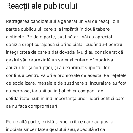
Reacții ale publicului
Retragerea candidatului a generat un val de reacții din
partea publicului, care s-a împărțit în două tabere
distincte. Pe de o parte, susținătorii săi au apreciat
decizia drept curajoasă și principială, lăudându-l pentru
integritatea de care a dat dovadă. Mulți au considerat că
gestul său reprezintă un semnal puternic împotriva
abuzurilor și corupției, și au exprimat suportul lor
continuu pentru valorile promovate de acesta. Pe rețelele
de socializare, mesajele de susținere și încurajare au fost
numeroase, iar unii au inițiat chiar campanii de
solidaritate, subliniind importanța unor lideri politici care
să nu facă compromisuri.
Pe de altă parte, există și voci critice care au pus la
îndoială sinceritatea gestului său, speculând că