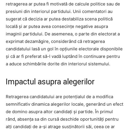
retragerea ar putea fi motivată de calcule politice sau de
presiuni din interiorul partidului. Unii comentatori au
sugerat că decizia ar putea destabiliza scena politică
locală și ar putea avea consecințe negative asupra
imaginii partidului. De asemenea, o parte din electorat a
exprimat dezamăgire, considerând că retragerea
candidatului lasă un gol în opțiunile electorale disponibile
și că ar fi preferat să-l vadă luptând în continuare pentru
a aduce schimbările dorite din interiorul sistemului.
Impactul asupra alegerilor
Retragerea candidatului are potențialul de a modifica
semnificativ dinamica alegerilor locale, generând un efect
de domino asupra altor candidați și partide. În primul
rând, absența sa din cursă deschide oportunități pentru
alți candidați de a-și atrage susținătorii săi, ceea ce ar