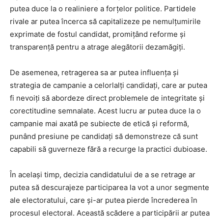
putea duce la o realiniere a forțelor politice. Partidele
rivale ar putea încerca să capitalizeze pe nemulțumirile
exprimate de fostul candidat, promițând reforme și
transparență pentru a atrage alegătorii dezamăgiți.
De asemenea, retragerea sa ar putea influența și
strategia de campanie a celorlalți candidați, care ar putea
fi nevoiți să abordeze direct problemele de integritate și
corectitudine semnalate. Acest lucru ar putea duce la o
campanie mai axată pe subiecte de etică și reformă,
punând presiune pe candidați să demonstreze că sunt
capabili să guverneze fără a recurge la practici dubioase.
În același timp, decizia candidatului de a se retrage ar
putea să descurajeze participarea la vot a unor segmente
ale electoratului, care și-ar putea pierde încrederea în
procesul electoral. Această scădere a participării ar putea