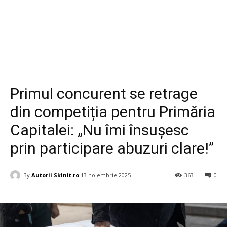
Diverse
Primul concurent se retrage
din competiția pentru Primăria
Capitalei: „Nu îmi însușesc
prin participare abuzuri clare!”
By
Autorii Skinit.ro
13 noiembrie 2025
363
0