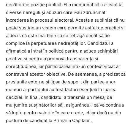
decât orice poziție publică. El a menționat că a asistat la
diverse nereguli și abuzuri care i-au zdruncinat
încrederea în procesul electoral. Acesta a subliniat că nu
poate susține un sistem care permite astfel de practici și
a decis că este mai bine să se retragă decât să fie
complice la perpetuarea nedreptăților. Candidatul a
afirmat că a intrat în politică pentru a aduce schimbări
pozitive și pentru a promova transparența și
corectitudinea, iar participarea într-un context viciat ar
contraveni acestor obiective. De asemenea, a precizat că
presiunile externe și lipsa de suport din partea unor
membri ai partidului au fost factori esențiali în luarea
deciziei. În final, candidatul a transmis un mesaj de
mulțumire susținătorilor săi, asigurându-i că va continua
să lupte pentru valorile în care crede, chiar dacă nu din
postura de candidat la Primăria Capitalei.