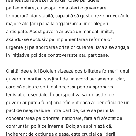
parlamentare, cu scopul de a oferi o guvernare
temporară, dar stabilă, capabilă să gestioneze provocările
majore ale țării până la organizarea unor alegeri
anticipate. Acest guvern ar avea un mandat limitat,
axându-se exclusiv pe implementarea reformelor
urgente și pe abordarea crizelor curente, fără a se angaja
în inițiative politice controversate sau partizane.
O altă idee a lui Bolojan vizează posibilitatea formării unui
guvern minoritar, susținut de un acord parlamentar clar,
care să asigure sprijinul necesar pentru aprobarea
legislației esențiale. În perspectiva sa, un astfel de
guvern ar putea funcționa eficient dacă ar beneficia de un
pact de neagresiune între partide, care să permită
concentrarea pe priorități naționale, fără a fi afectat de
confruntări politice interne. Bolojan subliniază că,
indiferent de opțiunea aleasă, este crucial ca liderii