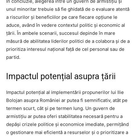
În concluzie, alegerea între un guvern de armistițiu și
unul minoritar trebuie să fie ghidată de o evaluare atentă
a riscurilor și beneficiilor pe care fiecare opțiune le
aduce, având în vedere contextul politic și economic al
țării. În ambele scenarii, succesul depinde în mare
măsură de abilitatea liderilor politici de a colabora și de a
prioritiza interesul național față de cel personal sau de
partid.
Impactul potențial asupra țării
Impactul potențial al implementării propunerilor lui Ilie
Bolojan asupra României ar putea fi semnificativ, atât pe
termen scurt, cât și pe termen lung. Un guvern de
armistițiu ar putea oferi stabilitatea necesară pentru a
depăși crizele politice și economice imediate, permițând
o gestionare mai eficientă a resurselor și o prioritizare a