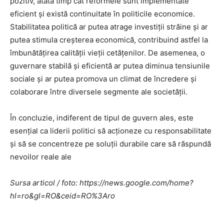
pozitiv, atâta timp cât reformele sunt implementate
eficient și există continuitate în politicile economice.
Stabilitatea politică ar putea atrage investiții străine și ar
putea stimula creșterea economică, contribuind astfel la
îmbunătățirea calității vieții cetățenilor. De asemenea, o
guvernare stabilă și eficientă ar putea diminua tensiunile
sociale și ar putea promova un climat de încredere și
colaborare între diversele segmente ale societății.
În concluzie, indiferent de tipul de guvern ales, este
esențial ca liderii politici să acționeze cu responsabilitate
și să se concentreze pe soluții durabile care să răspundă
nevoilor reale ale
Sursa articol / foto: https://news.google.com/home?
hl=ro&gl=RO&ceid=RO%3Aro