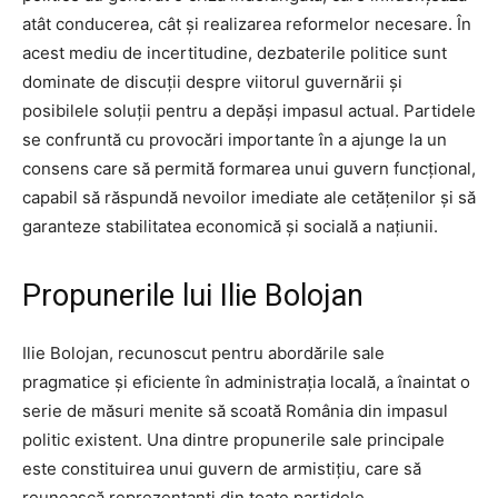
atât conducerea, cât și realizarea reformelor necesare. În
acest mediu de incertitudine, dezbaterile politice sunt
dominate de discuții despre viitorul guvernării și
posibilele soluții pentru a depăși impasul actual. Partidele
se confruntă cu provocări importante în a ajunge la un
consens care să permită formarea unui guvern funcțional,
capabil să răspundă nevoilor imediate ale cetățenilor și să
garanteze stabilitatea economică și socială a națiunii.
Propunerile lui Ilie Bolojan
Ilie Bolojan, recunoscut pentru abordările sale
pragmatice și eficiente în administrația locală, a înaintat o
serie de măsuri menite să scoată România din impasul
politic existent. Una dintre propunerile sale principale
este constituirea unui guvern de armistițiu, care să
reunească reprezentanți din toate partidele