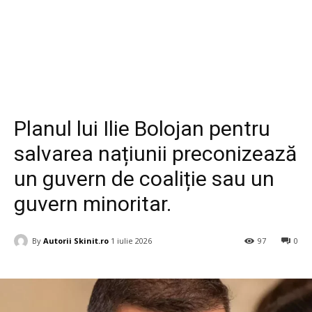
Diverse
Planul lui Ilie Bolojan pentru
salvarea națiunii preconizează
un guvern de coaliție sau un
guvern minoritar.
By
Autorii Skinit.ro
1 iulie 2026
97
0