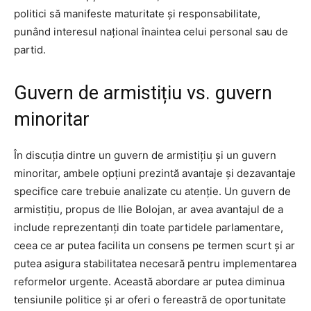
politici să manifeste maturitate și responsabilitate,
punând interesul național înaintea celui personal sau de
partid.
Guvern de armistițiu vs. guvern
minoritar
În discuția dintre un guvern de armistițiu și un guvern
minoritar, ambele opțiuni prezintă avantaje și dezavantaje
specifice care trebuie analizate cu atenție. Un guvern de
armistițiu, propus de Ilie Bolojan, ar avea avantajul de a
include reprezentanți din toate partidele parlamentare,
ceea ce ar putea facilita un consens pe termen scurt și ar
putea asigura stabilitatea necesară pentru implementarea
reformelor urgente. Această abordare ar putea diminua
tensiunile politice și ar oferi o fereastră de oportunitate