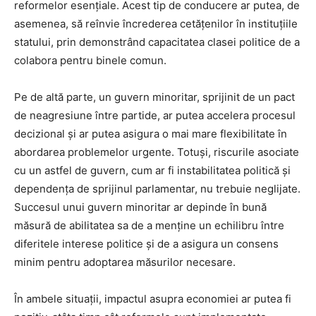
reformelor esențiale. Acest tip de conducere ar putea, de
asemenea, să reînvie încrederea cetățenilor în instituțiile
statului, prin demonstrând capacitatea clasei politice de a
colabora pentru binele comun.
Pe de altă parte, un guvern minoritar, sprijinit de un pact
de neagresiune între partide, ar putea accelera procesul
decizional și ar putea asigura o mai mare flexibilitate în
abordarea problemelor urgente. Totuși, riscurile asociate
cu un astfel de guvern, cum ar fi instabilitatea politică și
dependența de sprijinul parlamentar, nu trebuie neglijate.
Succesul unui guvern minoritar ar depinde în bună
măsură de abilitatea sa de a menține un echilibru între
diferitele interese politice și de a asigura un consens
minim pentru adoptarea măsurilor necesare.
În ambele situații, impactul asupra economiei ar putea fi