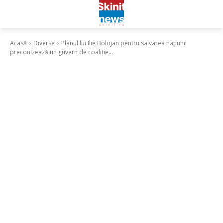
Acasă
Diverse
Planul lui Ilie Bolojan pentru salvarea națiunii
preconizează un guvern de coaliție...