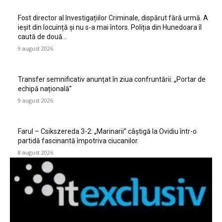
Fost director al Investigațiilor Criminale, dispărut fără urmă. A
ieșit din locuință și nu s-a mai întors. Poliția din Hunedoara îl
caută de două...
9 august 2026
Transfer semnificativ anunțat în ziua confruntării: „Portar de
echipă națională”
9 august 2026
Farul – Csikszereda 3-2: „Marinarii” câștigă la Ovidiu într-o
partidă fascinantă împotriva ciucanilor.
8 august 2026