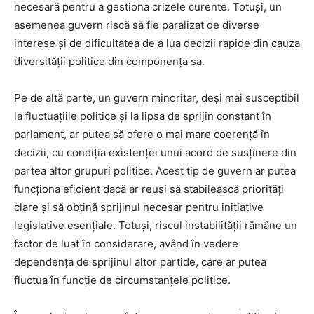
necesară pentru a gestiona crizele curente. Totuși, un
asemenea guvern riscă să fie paralizat de diverse
interese și de dificultatea de a lua decizii rapide din cauza
diversității politice din componența sa.
Pe de altă parte, un guvern minoritar, deși mai susceptibil
la fluctuațiile politice și la lipsa de sprijin constant în
parlament, ar putea să ofere o mai mare coerență în
decizii, cu condiția existenței unui acord de susținere din
partea altor grupuri politice. Acest tip de guvern ar putea
funcționa eficient dacă ar reuși să stabilească priorități
clare și să obțină sprijinul necesar pentru inițiative
legislative esențiale. Totuși, riscul instabilității rămâne un
factor de luat în considerare, având în vedere
dependența de sprijinul altor partide, care ar putea
fluctua în funcție de circumstanțele politice.