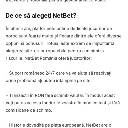
De ce să alegeți NetBet?
În ultimii ani, platformele online dedicate jocurilor de
noroc sunt foarte multe și fiecare dintre ele oferă diverse
opțiuni și bonusuri. Totuși, este extrem de importantă
alegerea site-urilor reputabile pentru a minimiza
riscurile. NetBet România oferă jucatorilor:
– Suport românesc 24/7 care vă va ajuta să rezolvați
orice problemă ați putea întâmpina pe site.
– Tranzacții în RON fără schimb valutar. În modul acest
veți putea accesa fondurile voastre în mod instant și fără
comisioane de schimb.
– Historie dovedită pe piața europeană. NetBet are o