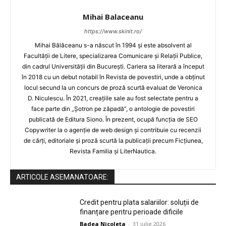
Mihai Balaceanu
https://www.skinit.ro/
Mihai Bălăceanu s-a născut în 1994 și este absolvent al
Facultății de Litere, specializarea Comunicare și Relații Publice,
din cadrul Universității din București. Cariera sa literară a început
în 2018 cu un debut notabil în Revista de povestiri, unde a obținut
locul secund la un concurs de proză scurtă evaluat de Veronica
D. Niculescu. În 2021, creațiile sale au fost selectate pentru a
face parte din „Șotron pe zăpadă”, o antologie de povestiri
publicată de Editura Siono. În prezent, ocupă funcția de SEO
Copywriter la o agenție de web design și contribuie cu recenzii
de cărți, editoriale și proză scurtă la publicații precum Ficțiunea,
Revista Familia și LiterNautica.
ARTICOLE ASEMANATOARE:
Credit pentru plata salariilor: soluții de
finanțare pentru perioade dificile
Badea Nicoleta
-
31 iulie 2026