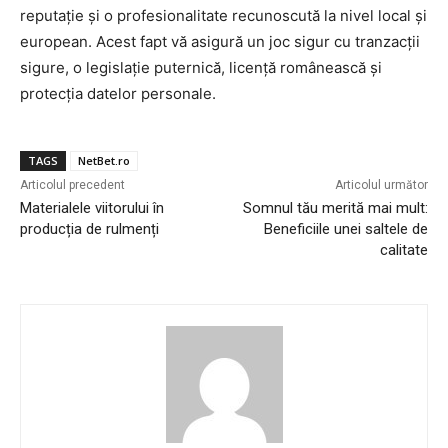
reputație și o profesionalitate recunoscută la nivel local și
european. Acest fapt vă asigură un joc sigur cu tranzacții
sigure, o legislație puternică, licență românească și
protecția datelor personale.
TAGS
NetBet.ro
Articolul precedent
Articolul următor
Materialele viitorului în
Somnul tău merită mai mult:
producția de rulmenți
Beneficiile unei saltele de
calitate