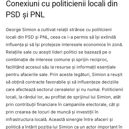
Conexiuni cu politicienii locali din
PSD și PNL
George Simion a cultivat relații strânse cu politicieni
locali din PSD și PNL, ceea ce i-a permis să își extindă
influența și să își protejeze interesele economice în zonă.
Relațiile sale cu acești lideri politici se bazează pe o
combinație de interese comune și sprijin reciproc,
facilitând accesul său la resurse și informații esențiale
pentru afacerile sale. Prin aceste legături, Simion a reușit
să obțină contracte favorabile și să influențeze deciziile
care afectează sectorul cerealelor și nu numai. Politicienii
locali, la rândul lor, au profitat de sprijinul lui Simion, atât
prin contribuții financiare în campaniile electorale, cât și
prin crearea de locuri de muncă și investiții în
infrastructura locală. Această sinergie între afaceri și
politică a întărit poziția lui Simion ca un actor important în