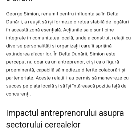
George Simion, renumit pentru influența sa în Delta
Dunării, a reușit să își formeze o rețea stabilă de legături
în această zonă esențială. Acțiunile sale sunt bine
integrate în comunitatea locală, unde a construit relații cu
diverse personalități și organizații care îi sprijină
extinderea afacerilor. În Delta Dunării, Simion este
perceput nu doar ca un antreprenor, ci și ca o figură
proeminentă, capabilă să medieze diferite colaborări și
parteneriate. Aceste relații i-au permis să manevreze cu
succes pe piața locală și să își întărească poziția față de
concurenți.
Impactul antreprenorului asupra
sectorului cerealelor