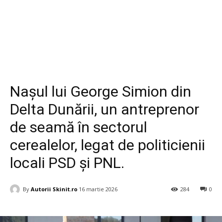
Diverse
Nașul lui George Simion din
Delta Dunării, un antreprenor
de seamă în sectorul
cerealelor, legat de politicienii
locali PSD și PNL.
By
Autorii Skinit.ro
16 martie 2026
284
0