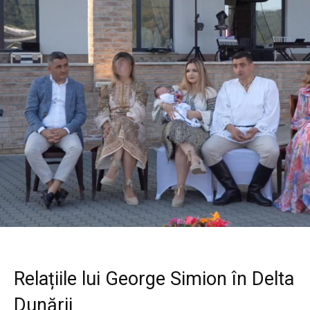
Relațiile lui George Simion în Delta
Dunării