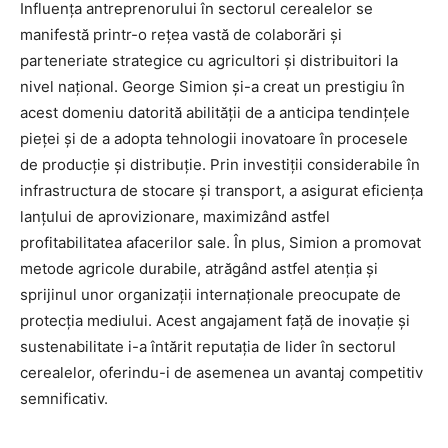
Influența antreprenorului în sectorul cerealelor se
manifestă printr-o rețea vastă de colaborări și
parteneriate strategice cu agricultori și distribuitori la
nivel național. George Simion și-a creat un prestigiu în
acest domeniu datorită abilității de a anticipa tendințele
pieței și de a adopta tehnologii inovatoare în procesele
de producție și distribuție. Prin investiții considerabile în
infrastructura de stocare și transport, a asigurat eficiența
lanțului de aprovizionare, maximizând astfel
profitabilitatea afacerilor sale. În plus, Simion a promovat
metode agricole durabile, atrăgând astfel atenția și
sprijinul unor organizații internaționale preocupate de
protecția mediului. Acest angajament față de inovație și
sustenabilitate i-a întărit reputația de lider în sectorul
cerealelor, oferindu-i de asemenea un avantaj competitiv
semnificativ.