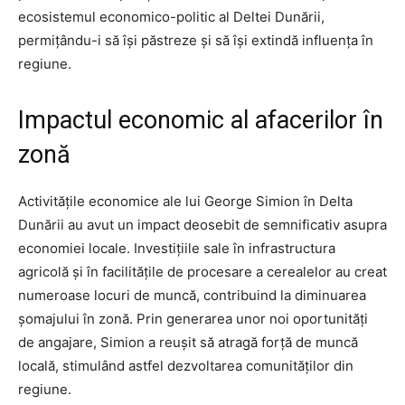
ecosistemul economico-politic al Deltei Dunării,
permițându-i să își păstreze și să își extindă influența în
regiune.
Impactul economic al afacerilor în
zonă
Activitățile economice ale lui George Simion în Delta
Dunării au avut un impact deosebit de semnificativ asupra
economiei locale. Investițiile sale în infrastructura
agricolă și în facilitățile de procesare a cerealelor au creat
numeroase locuri de muncă, contribuind la diminuarea
șomajului în zonă. Prin generarea unor noi oportunități
de angajare, Simion a reușit să atragă forță de muncă
locală, stimulând astfel dezvoltarea comunităților din
regiune.