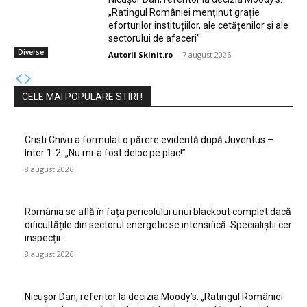
„Ratingul României menținut grație
eforturilor instituțiilor, ale cetățenilor și ale
sectorului de afaceri”
Diverse
Autorii Skinit.ro
-
7 august 2026
CELE MAI POPULARE STIRI !
Cristi Chivu a formulat o părere evidentă după Juventus –
Inter 1-2: „Nu mi-a fost deloc pe plac!”
8 august 2026
România se află în fața pericolului unui blackout complet dacă
dificultățile din sectorul energetic se intensifică. Specialiștii cer
inspecții…
8 august 2026
Nicușor Dan, referitor la decizia Moody’s: „Ratingul României