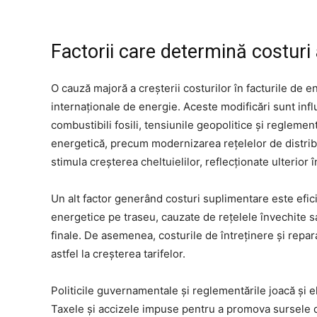
Factorii care determină costuri 
O cauză majoră a creșterii costurilor în facturile de en
internaționale de energie. Aceste modificări sunt influ
combustibili fosili, tensiunile geopolitice și reglemen
energetică, precum modernizarea rețelelor de distrib
stimula creșterea cheltuielilor, reflecționate ulterior 
Un alt factor generând costuri suplimentare este efici
energetice pe traseu, cauzate de rețelele învechite s
finale. De asemenea, costurile de întreținere și repar
astfel la creșterea tarifelor.
Politicile guvernamentale și reglementările joacă și el
Taxele și accizele impuse pentru a promova sursele 