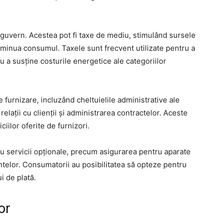
 guvern. Acestea pot fi taxe de mediu, stimulând sursele
iminua consumul. Taxele sunt frecvent utilizate pentru a
u a susține costurile energetice ale categoriilor
e furnizare, incluzând cheltuielile administrative ale
relații cu clienții și administrarea contractelor. Aceste
iilor oferite de furnizori.
tru servicii opționale, precum asigurarea pentru aparate
telor. Consumatorii au posibilitatea să opteze pentru
i de plată.
or