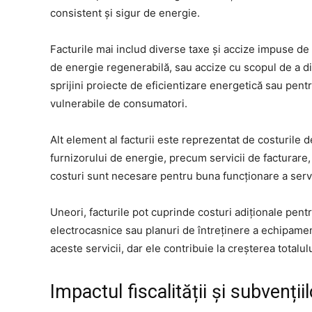
consistent și sigur de energie.
Facturile mai includ diverse taxe și accize impuse de
de energie regenerabilă, sau accize cu scopul de a d
sprijini proiecte de eficientizare energetică sau pentr
vulnerabile de consumatori.
Alt element al facturii este reprezentat de costurile d
furnizorului de energie, precum servicii de facturare, 
costuri sunt necesare pentru buna funcționare a servic
Uneori, facturile pot cuprinde costuri adiționale pen
electrocasnice sau planuri de întreținere a echipamen
aceste servicii, dar ele contribuie la creșterea totalulu
Impactul fiscalității și subvențiil