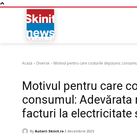
NOUTATI
BUSINESS
Acasă
Diverse
Motivul pentru care costurile depășesc consumul: 
Diverse
Motivul pentru care c
consumul: Adevărata r
facturi la electricitate
By
Autorii Skinit.ro
3 decembrie 2025