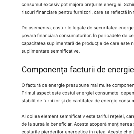
consumul excesiv pot majora prețurile energiei. Schimb
riscuri financiare pentru furnizori, care se reflectă în
De asemenea, costurile legate de securitatea energeti
povară financiară consumatorilor. În perioadele de c
capacitatea suplimentară de producție de care este n
suplimentare semnificative.
Componența facturii de energie
O factură de energie presupune mai multe componente
Primul aspect este costul energiei consumate, depend
stabilit de furnizor și de cantitatea de energie consu
Al doilea element semnificativ este tariful rețelei, ca
de la sursă la beneficiar. Acesta acoperă menținerea ș
costurile pierderilor energetice în rețea. Aceste chelt