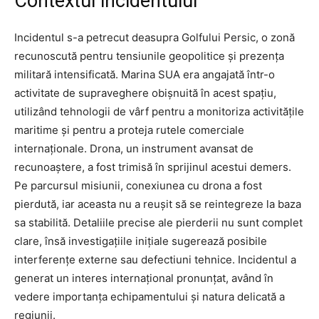
Contextul incidentului
Incidentul s-a petrecut deasupra Golfului Persic, o zonă
recunoscută pentru tensiunile geopolitice și prezența
militară intensificată. Marina SUA era angajată într-o
activitate de supraveghere obișnuită în acest spațiu,
utilizând tehnologii de vârf pentru a monitoriza activitățile
maritime și pentru a proteja rutele comerciale
internaționale. Drona, un instrument avansat de
recunoaștere, a fost trimisă în sprijinul acestui demers.
Pe parcursul misiunii, conexiunea cu drona a fost
pierdută, iar aceasta nu a reușit să se reintegreze la baza
sa stabilită. Detaliile precise ale pierderii nu sunt complet
clare, însă investigațiile inițiale sugerează posibile
interferențe externe sau defectiuni tehnice. Incidentul a
generat un interes internațional pronunțat, având în
vedere importanța echipamentului și natura delicată a
regiunii.