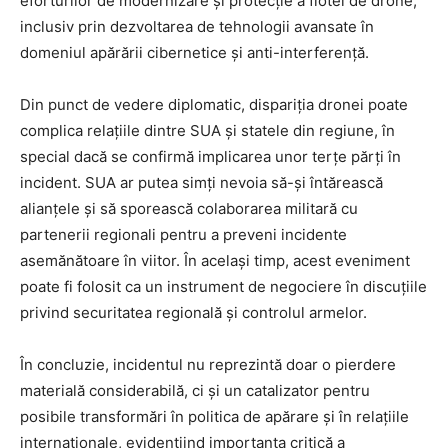
eforturilor de modernizare și protecție a flotei de drone,
inclusiv prin dezvoltarea de tehnologii avansate în
domeniul apărării cibernetice și anti-interferență.
Din punct de vedere diplomatic, dispariția dronei poate
complica relațiile dintre SUA și statele din regiune, în
special dacă se confirmă implicarea unor terțe părți în
incident. SUA ar putea simți nevoia să-și întărească
alianțele și să sporească colaborarea militară cu
partenerii regionali pentru a preveni incidente
asemănătoare în viitor. În același timp, acest eveniment
poate fi folosit ca un instrument de negociere în discuțiile
privind securitatea regională și controlul armelor.
În concluzie, incidentul nu reprezintă doar o pierdere
materială considerabilă, ci și un catalizator pentru
posibile transformări în politica de apărare și în relațiile
internaționale, evidențiind importanța critică a