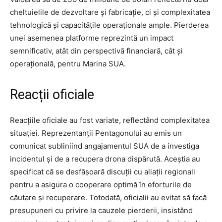
cheltuielile de dezvoltare și fabricație, ci și complexitatea
tehnologică și capacitățile operaționale ample. Pierderea
unei asemenea platforme reprezintă un impact
semnificativ, atât din perspectivă financiară, cât și
operațională, pentru Marina SUA.
Reacții oficiale
Reacțiile oficiale au fost variate, reflectând complexitatea
situației. Reprezentanții Pentagonului au emis un
comunicat subliniind angajamentul SUA de a investiga
incidentul și de a recupera drona dispărută. Aceștia au
specificat că se desfășoară discuții cu aliații regionali
pentru a asigura o cooperare optimă în eforturile de
căutare și recuperare. Totodată, oficialii au evitat să facă
presupuneri cu privire la cauzele pierderii, insistând