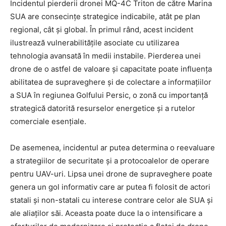
Incidentul pierderii dronei MQ-4C Triton de către Marina
SUA are consecințe strategice indicabile, atât pe plan
regional, cât și global. În primul rând, acest incident
ilustrează vulnerabilitățile asociate cu utilizarea
tehnologia avansată în medii instabile. Pierderea unei
drone de o astfel de valoare și capacitate poate influența
abilitatea de supraveghere și de colectare a informațiilor
a SUA în regiunea Golfului Persic, o zonă cu importanță
strategică datorită resurselor energetice și a rutelor
comerciale esențiale.
De asemenea, incidentul ar putea determina o reevaluare
a strategiilor de securitate și a protocoalelor de operare
pentru UAV-uri. Lipsa unei drone de supraveghere poate
genera un gol informativ care ar putea fi folosit de actori
statali și non-statali cu interese contrare celor ale SUA și
ale aliaților săi. Aceasta poate duce la o intensificare a