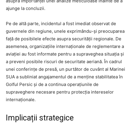
asupra importanței unei analize meticuloase înainte de a
ajunge la concluzii.
Pe de altă parte, incidentul a fost imediat observat de
guvernele din regiune, unele exprimându-și preocuparea
față de posibilele efecte asupra securității regionale. De
asemenea, organizațiile internaționale de reglementare a
aviației au fost informate pentru a supraveghea situația și
a preveni posibile riscuri de securitate aeriană. În cadrul
unei conferințe de presă, un purtător de cuvânt al Marinei
SUA a subliniat angajamentul de a menține stabilitatea în
Golful Persic și de a continua operațiunile de
supraveghere necesare pentru protecția intereselor
internaționale.
Implicații strategice