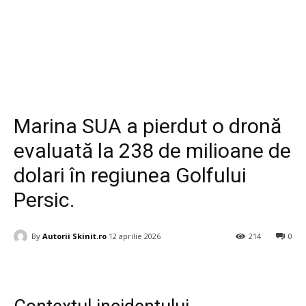
Diverse
Marina SUA a pierdut o dronă
evaluată la 238 de milioane de
dolari în regiunea Golfului
Persic.
By
Autorii Skinit.ro
12 aprilie 2026
214
0