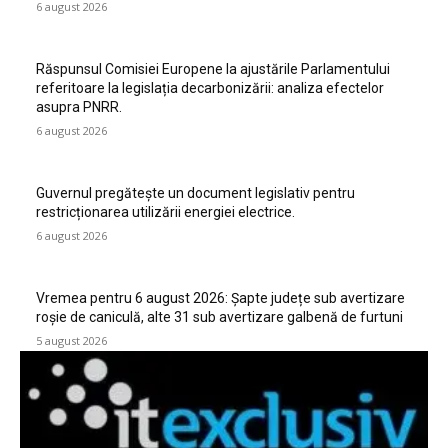
6 august 2026
Răspunsul Comisiei Europene la ajustările Parlamentului
referitoare la legislația decarbonizării: analiza efectelor
asupra PNRR.
6 august 2026
Guvernul pregătește un document legislativ pentru
restricționarea utilizării energiei electrice.
6 august 2026
Vremea pentru 6 august 2026: Șapte județe sub avertizare
roșie de caniculă, alte 31 sub avertizare galbenă de furtuni
5 august 2026