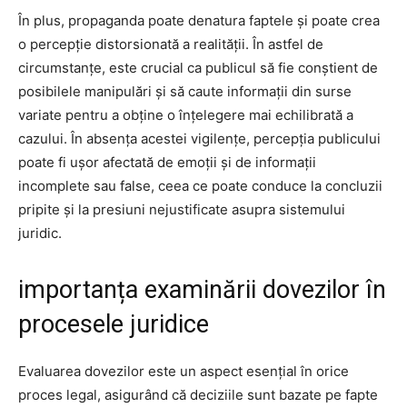
În plus, propaganda poate denatura faptele și poate crea
o percepție distorsionată a realității. În astfel de
circumstanțe, este crucial ca publicul să fie conștient de
posibilele manipulări și să caute informații din surse
variate pentru a obține o înțelegere mai echilibrată a
cazului. În absența acestei vigilențe, percepția publicului
poate fi ușor afectată de emoții și de informații
incomplete sau false, ceea ce poate conduce la concluzii
pripite și la presiuni nejustificate asupra sistemului
juridic.
importanța examinării dovezilor în
procesele juridice
Evaluarea dovezilor este un aspect esențial în orice
proces legal, asigurând că deciziile sunt bazate pe fapte