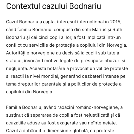
Contextul cazului Bodnariu
Cazul Bodnariu a captat interesul internațional în 2015,
când familia Bodnariu, compusă din soții Marius și Ruth
Bodnariu și cei cinci copii ai lor, a fost implicată într-un
conflict cu serviciile de protecție a copilului din Norvegia.
Autoritățile norvegiene au decis să ia copiii sub tutela
statului, invocând motive legate de presupuse abuzuri și
neglijență. Această hotărâre a provocat un val de proteste
și reacții la nivel mondial, generând dezbateri intense pe
tema drepturilor parentale și a politicilor de protecție a
copilului din Norvegia.
Familia Bodnariu, având rădăcini româno-norvegiene, a
susținut că separarea de copii a fost nejustificată și că
acuzațiile aduse au fost exagerate sau neîntemeiate.
Cazul a dobândit o dimensiune globală, cu proteste