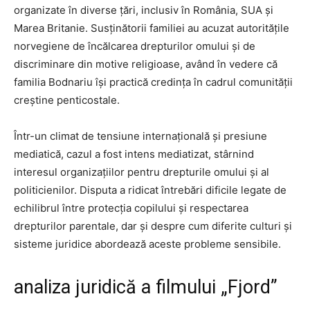
organizate în diverse țări, inclusiv în România, SUA și
Marea Britanie. Susținătorii familiei au acuzat autoritățile
norvegiene de încălcarea drepturilor omului și de
discriminare din motive religioase, având în vedere că
familia Bodnariu își practică credința în cadrul comunității
creștine penticostale.
Într-un climat de tensiune internațională și presiune
mediatică, cazul a fost intens mediatizat, stârnind
interesul organizațiilor pentru drepturile omului și al
politicienilor. Disputa a ridicat întrebări dificile legate de
echilibrul între protecția copilului și respectarea
drepturilor parentale, dar și despre cum diferite culturi și
sisteme juridice abordează aceste probleme sensibile.
analiza juridică a filmului „Fjord”