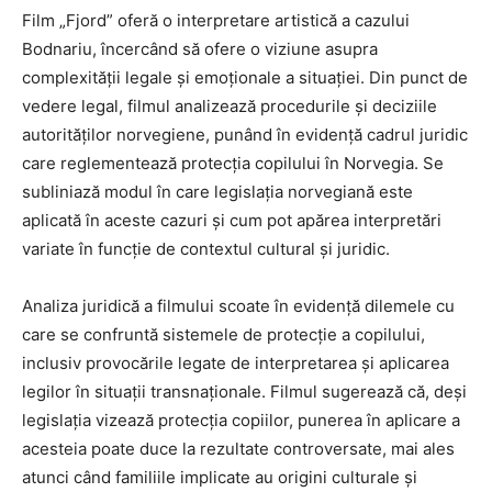
Film „Fjord” oferă o interpretare artistică a cazului
Bodnariu, încercând să ofere o viziune asupra
complexității legale și emoționale a situației. Din punct de
vedere legal, filmul analizează procedurile și deciziile
autorităților norvegiene, punând în evidență cadrul juridic
care reglementează protecția copilului în Norvegia. Se
subliniază modul în care legislația norvegiană este
aplicată în aceste cazuri și cum pot apărea interpretări
variate în funcție de contextul cultural și juridic.
Analiza juridică a filmului scoate în evidență dilemele cu
care se confruntă sistemele de protecție a copilului,
inclusiv provocările legate de interpretarea și aplicarea
legilor în situații transnaționale. Filmul sugerează că, deși
legislația vizează protecția copiilor, punerea în aplicare a
acesteia poate duce la rezultate controversate, mai ales
atunci când familiile implicate au origini culturale și