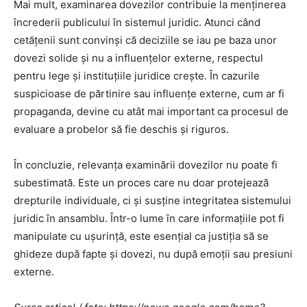
Mai mult, examinarea dovezilor contribuie la menținerea
încrederii publicului în sistemul juridic. Atunci când
cetățenii sunt convinși că deciziile se iau pe baza unor
dovezi solide și nu a influențelor externe, respectul
pentru lege și instituțiile juridice crește. În cazurile
suspicioase de părtinire sau influențe externe, cum ar fi
propaganda, devine cu atât mai important ca procesul de
evaluare a probelor să fie deschis și riguros.
În concluzie, relevanța examinării dovezilor nu poate fi
subestimată. Este un proces care nu doar protejează
drepturile individuale, ci și susține integritatea sistemului
juridic în ansamblu. Într-o lume în care informațiile pot fi
manipulate cu ușurință, este esențial ca justiția să se
ghideze după fapte și dovezi, nu după emoții sau presiuni
externe.