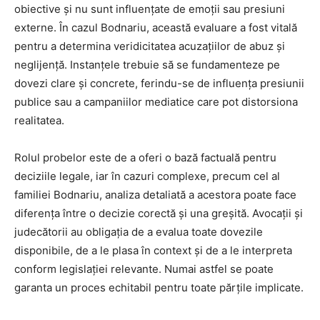
obiective și nu sunt influențate de emoții sau presiuni
externe. În cazul Bodnariu, această evaluare a fost vitală
pentru a determina veridicitatea acuzațiilor de abuz și
neglijență. Instanțele trebuie să se fundamenteze pe
dovezi clare și concrete, ferindu-se de influența presiunii
publice sau a campaniilor mediatice care pot distorsiona
realitatea.
Rolul probelor este de a oferi o bază factuală pentru
deciziile legale, iar în cazuri complexe, precum cel al
familiei Bodnariu, analiza detaliată a acestora poate face
diferența între o decizie corectă și una greșită. Avocații și
judecătorii au obligația de a evalua toate dovezile
disponibile, de a le plasa în context și de a le interpreta
conform legislației relevante. Numai astfel se poate
garanta un proces echitabil pentru toate părțile implicate.