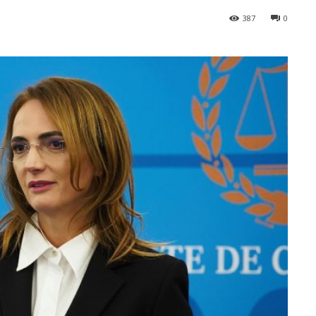
387
0