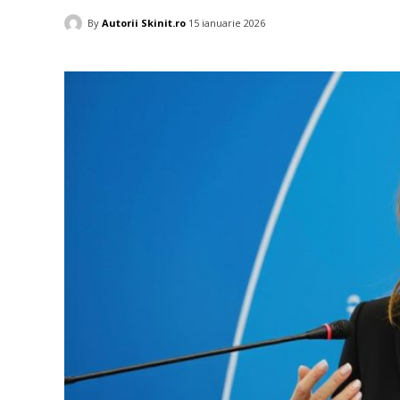
By
Autorii Skinit.ro
15 ianuarie 2026