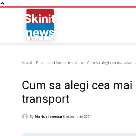
NOUTATI
BUSINESS
Acasă
Business si Industrie
Auto
Cum sa alegi cea mai avanta
Auto
Cum sa alegi cea mai 
transport
By
Marius Ionescu
8 octombrie 2024