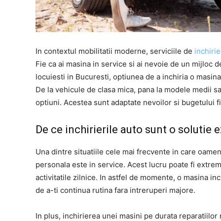
In contextul mobilitatii moderne, serviciile de
inchirie
Fie ca ai masina in service si ai nevoie de un mijloc d
locuiesti in Bucuresti, optiunea de a inchiria o masina
De la vehicule de clasa mica, pana la modele medii sau
optiuni. Acestea sunt adaptate nevoilor si bugetului f
De ce inchirierile auto sunt o solutie
Una dintre situatiile cele mai frecvente in care oamen
personala este in service. Acest lucru poate fi extre
activitatile zilnice. In astfel de momente, o masina inch
de a-ti continua rutina fara intreruperi majore.
In plus, inchirierea unei masini pe durata reparatiilor