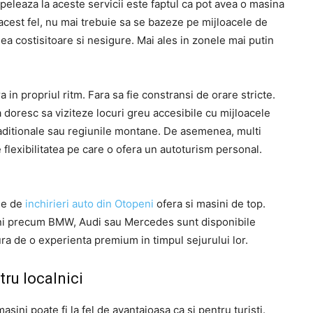
apeleaza la aceste servicii este faptul ca pot avea o masina
 acest fel, nu mai trebuie sa se bazeze pe mijloacele de
ea costisitoare si nesigure. Mai ales in zonele mai putin
a in propriul ritm. Fara sa fie constransi de orare stricte.
doresc sa viziteze locuri greu accesibile cu mijloacele
traditionale sau regiunile montane. De asemenea, multi
 flexibilitatea pe care o ofera un autoturism personal.
le de
inchirieri auto din Otopeni
ofera si masini de top.
asini precum BMW, Audi sau Mercedes sunt disponibile
cura de o experienta premium in timpul sejurului lor.
tru localnici
asini poate fi la fel de avantajoasa ca si pentru turisti.