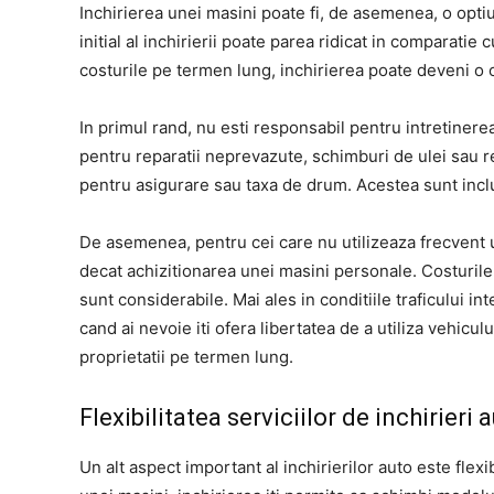
Inchirierea unei masini poate fi, de asemenea, o opti
initial al inchirierii poate parea ridicat in comparatie 
costurile pe termen lung, inchirierea poate deveni o
In primul rand, nu esti responsabil pentru intretinerea
pentru reparatii neprevazute, schimburi de ulei sau rev
pentru asigurare sau taxa de drum. Acestea sunt inclus
De asemenea, pentru cei care nu utilizeaza frecvent un
decat achizitionarea unei masini personale. Costurile
sunt considerabile. Mai ales in conditiile traficului i
cand ai nevoie iti ofera libertatea de a utiliza vehic
proprietatii pe termen lung.
Flexibilitatea serviciilor de inchirieri 
Un alt aspect important al inchirierilor auto este flex