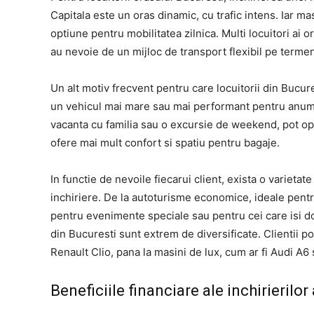
Capitala este un oras dinamic, cu trafic intens. Iar 
optiune pentru mobilitatea zilnica. Multi locuitori ai 
au nevoie de un mijloc de transport flexibil pe terme
Un alt motiv frecvent pentru care locuitorii din Bucur
un vehicul mai mare sau mai performant pentru anumit
vacanta cu familia sau o excursie de weekend, pot op
ofere mai mult confort si spatiu pentru bagaje.
In functie de nevoile fiecarui client, exista o varietat
inchiriere. De la autoturisme economice, ideale pentru
pentru evenimente speciale sau pentru cei care isi do
din Bucuresti sunt extrem de diversificate. Clientii 
Renault Clio, pana la masini de lux, cum ar fi Audi A
Beneficiile financiare ale inchirierilor