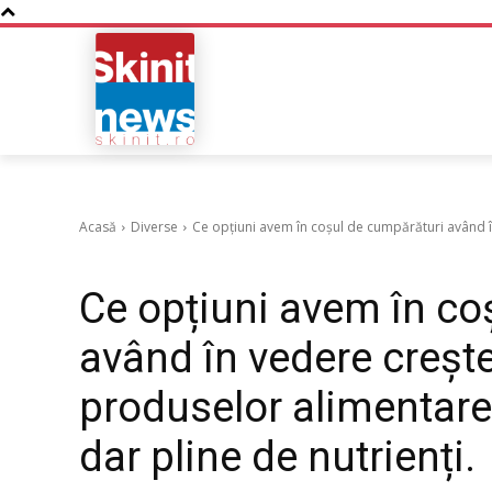
NOUTATI
BUSINESS
Acasă
Diverse
Ce opțiuni avem în coșul de cumpărături având în
Diverse
Ce opțiuni avem în co
având în vedere creșter
produselor alimentare 
dar pline de nutrienți.