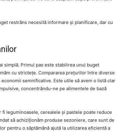
get restrâns necesită informare și planificare, dar cu
nilor
ai simplă. Primul pas este stabilirea unui buget
rmăm cu strictețe. Compararea prețurilor între diverse
economii semnificative. Este utile să avem o listă clar
e impulsive, concentrându-ne pe alimentele de bază
 fi leguminoasele, cerealele și pastele poate reduce
ndat să achiziționăm produse sezoniere, care sunt de
lor pentru o săptămână ajută la utilizarea eficientă a