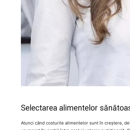
Selectarea alimentelor sănătoa
Atunci când costurile alimentelor sunt în creștere, d