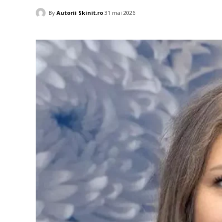
By
Autorii Skinit.ro
31 mai 2026