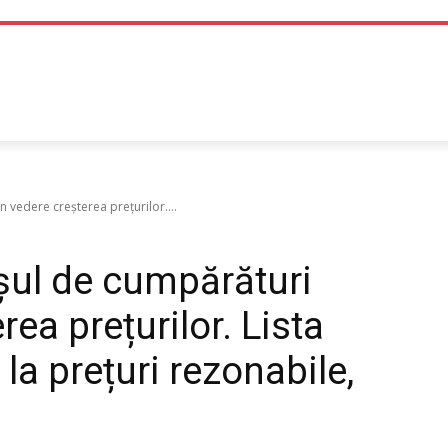
TEHNOLOGIE
LIFE STYLE
SANATATE SI MEDICINA
 vedere creșterea prețurilor....
șul de cumpărături
ea prețurilor. Lista
la prețuri rezonabile,