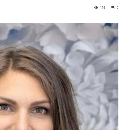
176
0