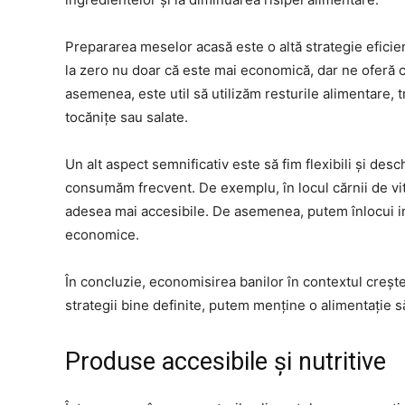
Prepararea meselor acasă este o altă strategie eficie
la zero nu doar că este mai economică, dar ne oferă con
asemenea, este util să utilizăm resturile alimentare, 
tocănițe sau salate.
Un alt aspect semnificativ este să fim flexibili și desch
consumăm frecvent. De exemplu, în locul cărnii de vi
adesea mai accesibile. De asemenea, putem înlocui in
economice.
În concluzie, economisirea banilor în contextul creșteri
strategii bine definite, putem menține o alimentație s
Produse accesibile și nutritive