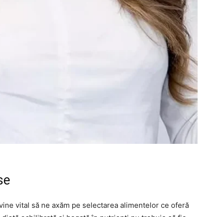
se
evine vital să ne axăm pe selectarea alimentelor ce oferă