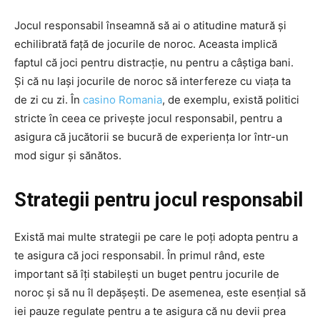
Jocul responsabil înseamnă să ai o atitudine matură și
echilibrată față de jocurile de noroc. Aceasta implică
faptul că joci pentru distracție, nu pentru a câștiga bani.
Și că nu lași jocurile de noroc să interfereze cu viața ta
de zi cu zi. În
casino Romania
, de exemplu, există politici
stricte în ceea ce privește jocul responsabil, pentru a
asigura că jucătorii se bucură de experiența lor într-un
mod sigur și sănătos.
Strategii pentru jocul responsabil
Există mai multe strategii pe care le poți adopta pentru a
te asigura că joci responsabil. În primul rând, este
important să îți stabilești un buget pentru jocurile de
noroc și să nu îl depășești. De asemenea, este esențial să
iei pauze regulate pentru a te asigura că nu devii prea