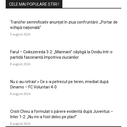
CELE MAI POPULARE STIRI !
Transfer semnificativ anunțat în ziua confruntării: „Portar de
echipă națională”
9 august 2026
Farul – Csikszereda 3-2: „Marinarii” câștigă la Ovidiu într-o
partidă fascinantă împotriva ciucanilor.
8 august 2026
Nu s-au retras! » Ce s-a petrecut pe teren, imediat după
Dinamo – FC Voluntari 4-0
8 august 2026
Cristi Chivu a formulat o părere evidentă după Juventus –
Inter 1-2: „Nu mi-a fost deloc pe plac!”
8 august 2026