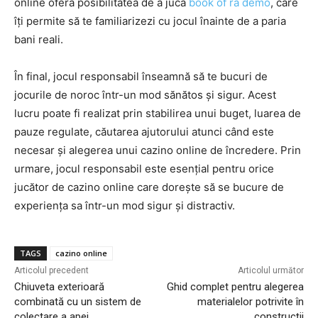
online oferă posibilitatea de a juca
book of ra demo
, care
îți permite să te familiarizezi cu jocul înainte de a paria
bani reali.
În final, jocul responsabil înseamnă să te bucuri de
jocurile de noroc într-un mod sănătos și sigur. Acest
lucru poate fi realizat prin stabilirea unui buget, luarea de
pauze regulate, căutarea ajutorului atunci când este
necesar și alegerea unui cazino online de încredere. Prin
urmare, jocul responsabil este esențial pentru orice
jucător de cazino online care dorește să se bucure de
experiența sa într-un mod sigur și distractiv.
TAGS
cazino online
Articolul precedent
Articolul următor
Chiuveta exterioară
Ghid complet pentru alegerea
combinată cu un sistem de
materialelor potrivite în
colectare a apei
construcții