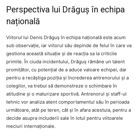
Perspectiva lui Drăguș în echipa
națională
Viitorul lui Denis Drăguș în echipa națională este acum
sub observație, iar viitorul său depinde de felul în care va
gestiona această situație și de reacția sa la criticile
primite. În ciuda incidentului, Drăguș rămâne un talent
promițător, cu potențial de a aduce valoare echipei, dar
pentru a recâștiga poziția și încrederea antrenorului și a
colegilor, va trebui să demonstreze o schimbare în
atitudine și o maturizare sportivă. Antrenorul și staff-ul
tehnic vor analiza atent comportamentul său în perioada
următoare, atât pe teren, cât și în afara acestuia, pentru a
decide asupra includerii sale în lotul pentru viitoarele
meciuri internaționale.