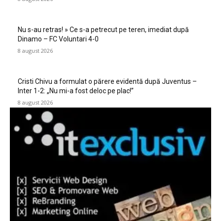
Nu s-au retras! » Ce s-a petrecut pe teren, imediat după
Dinamo – FC Voluntari 4-0
8 august 2026
Cristi Chivu a formulat o părere evidentă după Juventus –
Inter 1-2: „Nu mi-a fost deloc pe plac!”
8 august 2026