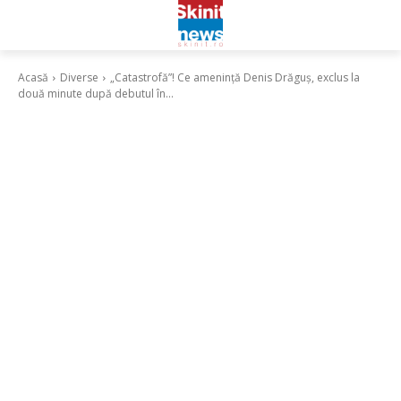
Acasă
Diverse
„Catastrofă”! Ce amenință Denis Drăguș, exclus la
două minute după debutul în...