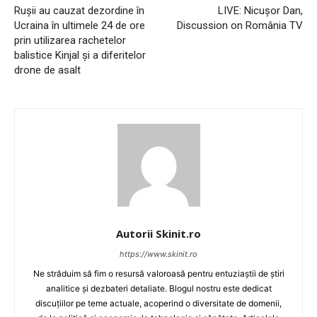
Rușii au cauzat dezordine în
LIVE: Nicușor Dan,
Ucraina în ultimele 24 de ore
Discussion on România TV
prin utilizarea rachetelor
balistice Kinjal și a diferitelor
drone de asalt
Autorii Skinit.ro
https://www.skinit.ro
Ne străduim să fim o resursă valoroasă pentru entuziaștii de știri
analitice și dezbateri detaliate. Blogul nostru este dedicat
discuțiilor pe teme actuale, acoperind o diversitate de domenii,