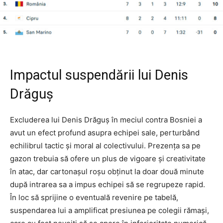
Impactul suspendării lui Denis
Drăguș
Excluderea lui Denis Drăguș în meciul contra Bosniei a
avut un efect profund asupra echipei sale, perturbând
echilibrul tactic și moral al colectivului. Prezența sa pe
gazon trebuia să ofere un plus de vigoare și creativitate
în atac, dar cartonașul roșu obținut la doar două minute
după intrarea sa a impus echipei să se regrupeze rapid.
În loc să sprijine o eventuală revenire pe tabelă,
suspendarea lui a amplificat presiunea pe colegii rămași,