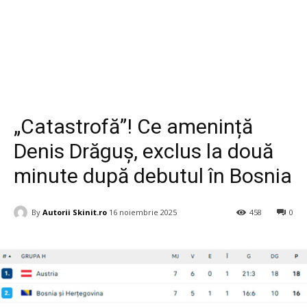
Diverse
„Catastrofă”! Ce amenință
Denis Drăguș, exclus la două
minute după debutul în Bosnia
By
Autorii Skinit.ro
16 noiembrie 2025
458
0