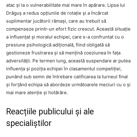
atac și la o vulnerabilitate mai mare în apărare. Lipsa lui
Drăguș a redus opțiunile de rotație și a încărcat
suplimentar jucătorii rămași, care au trebuit să
compenseze printr-un efort fizic crescut. Această situație
a influențat și moralul echipei, care s-a confruntat cu o
presiune psihologică adițională, fiind obligată să
gestioneze frustrarea și să mențină coeziunea în fața
adversității. Pe termen lung, această suspendare ar putea
influența și poziția echipei în clasamentul competiției,
punând sub semn de întrebare calificarea la turneul final
și forțând echipa să abordeze următoarele meciuri cu o și
mai mare atenție și hotărâre.
Reacțiile publicului și ale
specialiștilor