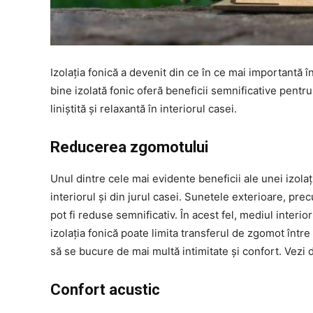
Izolația fonică a devenit din ce în ce mai importantă 
bine izolată fonic oferă beneficii semnificative pentru
liniștită și relaxantă în interiorul casei.
Reducerea zgomotului
Unul dintre cele mai evidente beneficii ale unei izol
interiorul și din jurul casei. Sunetele exterioare, pre
pot fi reduse semnificativ. În acest fel, mediul interi
izolația fonică poate limita transferul de zgomot într
să se bucure de mai multă intimitate și confort. Vezi 
Confort acustic