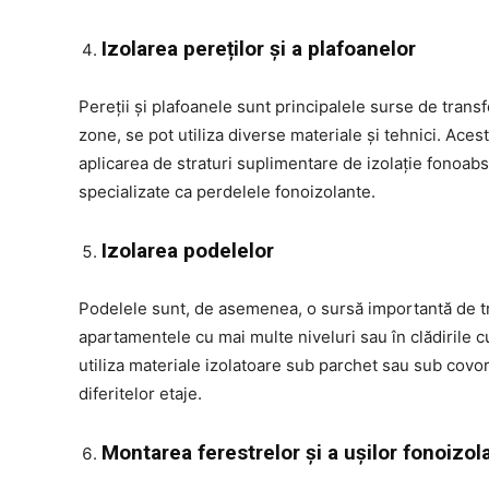
Izolarea pereților și a plafoanelor
Pereții și plafoanele sunt principalele surse de transf
zone, se pot utiliza diverse materiale și tehnici. Ac
aplicarea de straturi suplimentare de izolație fonoab
specializate ca perdelele fonoizolante.
Izolarea podelelor
Podelele sunt, de asemenea, o sursă importantă de tra
apartamentele cu mai multe niveluri sau în clădirile c
utiliza materiale izolatoare sub parchet sau sub covo
diferitelor etaje.
Montarea ferestrelor și a ușilor fonoizol