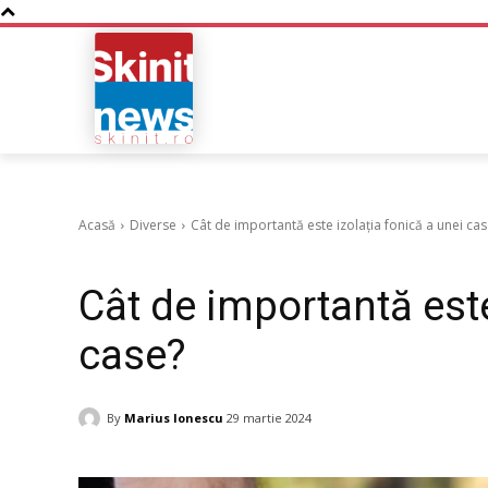
NOUTATI
BUSINESS
Acasă
Diverse
Cât de importantă este izolația fonică a unei cas
Diverse
Cât de importantă este
case?
By
Marius Ionescu
29 martie 2024