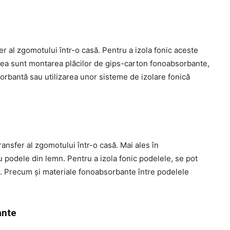
er al zgomotului într-o casă. Pentru a izola fonic aceste
estea sunt montarea plăcilor de gips-carton fonoabsorbante,
sorbantă sau utilizarea unor sisteme de izolare fonică
nsfer al zgomotului într-o casă. Mai ales în
u podele din lemn. Pentru a izola fonic podelele, se pot
r. Precum și materiale fonoabsorbante între podelele
ante