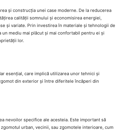
ctarea și construcția unei case moderne. De la reducerea
ățirea calității somnului și economisirea energiei,
e și variate. Prin investirea în materiale și tehnologii de
ea un mediu mai plăcut și mai confortabil pentru ei și
rietății lor.
r esențial, care implică utilizarea unor tehnici și
omot din exterior și între diferitele încăperi din
ea nevoilor specifice ale acesteia. Este important să
, zgomotul urban, vecinii, sau zgomotele interioare, cum