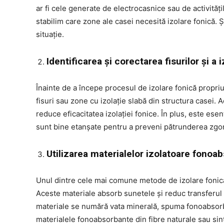
ar fi cele generate de electrocasnice sau de activități
stabilim care zone ale casei necesită izolare fonică. Ș
situație.
Identificarea și corectarea fisurilor și a i
Înainte de a începe procesul de izolare fonică propriu
fisuri sau zone cu izolație slabă din structura casei. 
reduce eficacitatea izolației fonice. În plus, este esen
sunt bine etanșate pentru a preveni pătrunderea zgo
Utilizarea materialelor izolatoare fonoa
Unul dintre cele mai comune metode de izolare fonică
Aceste materiale absorb sunetele și reduc transferul lo
materiale se numără vata minerală, spuma fonoabsorb
materialele fonoabsorbante din fibre naturale sau sin