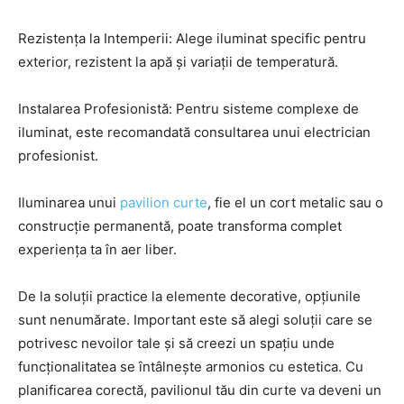
Rezistența la Intemperii: Alege iluminat specific pentru
exterior, rezistent la apă și variații de temperatură.
Instalarea Profesionistă: Pentru sisteme complexe de
iluminat, este recomandată consultarea unui electrician
profesionist.
Iluminarea unui
pavilion curte
, fie el un cort metalic sau o
construcție permanentă, poate transforma complet
experiența ta în aer liber.
De la soluții practice la elemente decorative, opțiunile
sunt nenumărate. Important este să alegi soluții care se
potrivesc nevoilor tale și să creezi un spațiu unde
funcționalitatea se întâlnește armonios cu estetica. Cu
planificarea corectă, pavilionul tău din curte va deveni un