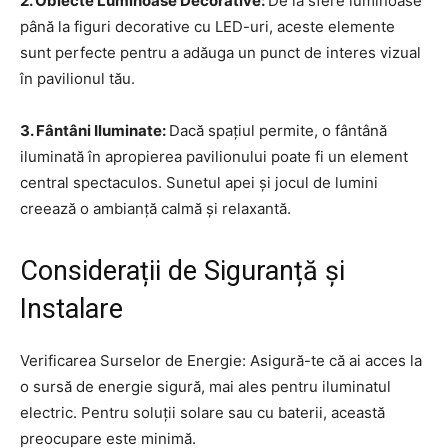
2. Obiecte Luminoase Decorative:
De la sfere luminoase
până la figuri decorative cu LED-uri, aceste elemente
sunt perfecte pentru a adăuga un punct de interes vizual
în pavilionul tău.
3. Fântâni Iluminate:
Dacă spațiul permite, o fântână
iluminată în apropierea pavilionului poate fi un element
central spectaculos. Sunetul apei și jocul de lumini
creează o ambianță calmă și relaxantă.
Considerații de Siguranță și
Instalare
Verificarea Surselor de Energie: Asigură-te că ai acces la
o sursă de energie sigură, mai ales pentru iluminatul
electric. Pentru soluții solare sau cu baterii, această
preocupare este minimă.