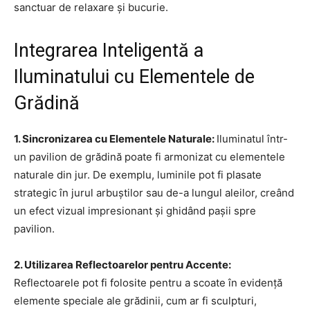
sanctuar de relaxare și bucurie.
Integrarea Inteligentă a
Iluminatului cu Elementele de
Grădină
1. Sincronizarea cu Elementele Naturale:
Iluminatul într-
un pavilion de grădină poate fi armonizat cu elementele
naturale din jur. De exemplu, luminile pot fi plasate
strategic în jurul arbuștilor sau de-a lungul aleilor, creând
un efect vizual impresionant și ghidând pașii spre
pavilion.
2. Utilizarea Reflectoarelor pentru Accente:
Reflectoarele pot fi folosite pentru a scoate în evidență
elemente speciale ale grădinii, cum ar fi sculpturi,