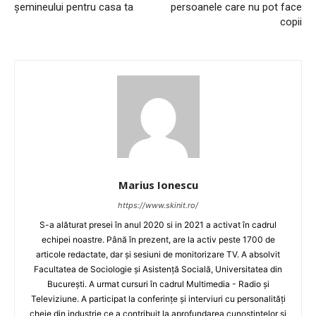
șemineului pentru casa ta
persoanele care nu pot face
copii
Marius Ionescu
https://www.skinit.ro/
S-a alăturat presei în anul 2020 si in 2021 a activat în cadrul
echipei noastre. Până în prezent, are la activ peste 1700 de
articole redactate, dar și sesiuni de monitorizare TV. A absolvit
Facultatea de Sociologie și Asistență Socială, Universitatea din
București. A urmat cursuri în cadrul Multimedia - Radio și
Televiziune. A participat la conferințe și interviuri cu personalități
cheie din industrie ce a contribuit la aprofundarea cunoștințelor și