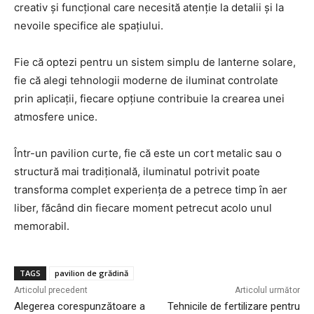
creativ și funcțional care necesită atenție la detalii și la
nevoile specifice ale spațiului.
Fie că optezi pentru un sistem simplu de lanterne solare,
fie că alegi tehnologii moderne de iluminat controlate
prin aplicații, fiecare opțiune contribuie la crearea unei
atmosfere unice.
Într-un pavilion curte, fie că este un cort metalic sau o
structură mai tradițională, iluminatul potrivit poate
transforma complet experiența de a petrece timp în aer
liber, făcând din fiecare moment petrecut acolo unul
memorabil.
TAGS
pavilion de grădină
Articolul precedent
Articolul următor
Alegerea corespunzătoare a
Tehnicile de fertilizare pentru