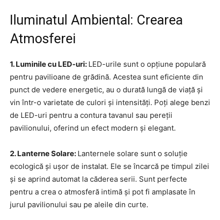
Iluminatul Ambiental: Crearea
Atmosferei
1. Luminile cu LED-uri:
LED-urile sunt o opțiune populară
pentru pavilioane de grădină. Acestea sunt eficiente din
punct de vedere energetic, au o durată lungă de viață și
vin într-o varietate de culori și intensități. Poți alege benzi
de LED-uri pentru a contura tavanul sau pereții
pavilionului, oferind un efect modern și elegant.
2. Lanterne Solare:
Lanternele solare sunt o soluție
ecologică și ușor de instalat. Ele se încarcă pe timpul zilei
și se aprind automat la căderea serii. Sunt perfecte
pentru a crea o atmosferă intimă și pot fi amplasate în
jurul pavilionului sau pe aleile din curte.