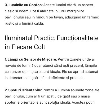
3. Luminile cu Cordon:
Aceste lumini oferă un aspect
clasic și boem. Pot fi atârnate în jurul marginilor
pavilionului sau în rânduri pe tavan, adăugând un farmec
rustic și o lumină caldă.
Iluminatul Practic: Funcționalitate
în Fiecare Colt
1. Lămpi cu Senzor de Mișcare:
Pentru zonele unde ai
nevoie de lumină doar atunci când ești prezent, lămpile
cu senzor de mișcare sunt ideale. Ele se aprind automat
la detectarea mișcării, fiind eficiente și practice.
2. Spoturi Orientabile:
Pentru a ilumina anumite zone ale
pavilionului, cum ar fi un spațiu de gătit sau o masă,
spoturile orientabile sunt soluția ideală. Acestea pot fi