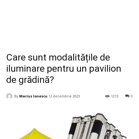
Casa si Gradina
Care sunt modalitățile de
iluminare pentru un pavilion
de grădină?
By
Marius Ionescu
12 decembrie 2023
1213
0