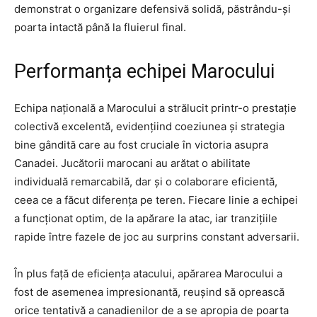
demonstrat o organizare defensivă solidă, păstrându-și
poarta intactă până la fluierul final.
Performanța echipei Marocului
Echipa națională a Marocului a strălucit printr-o prestație
colectivă excelentă, evidențiind coeziunea și strategia
bine gândită care au fost cruciale în victoria asupra
Canadei. Jucătorii marocani au arătat o abilitate
individuală remarcabilă, dar și o colaborare eficientă,
ceea ce a făcut diferența pe teren. Fiecare linie a echipei
a funcționat optim, de la apărare la atac, iar tranzițiile
rapide între fazele de joc au surprins constant adversarii.
În plus față de eficiența atacului, apărarea Marocului a
fost de asemenea impresionantă, reușind să oprească
orice tentativă a canadienilor de a se apropia de poarta