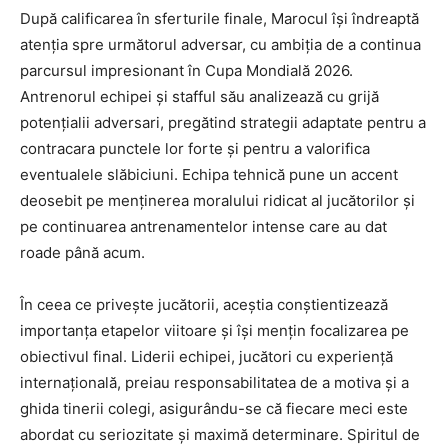
După calificarea în sferturile finale, Marocul își îndreaptă
atenția spre următorul adversar, cu ambiția de a continua
parcursul impresionant în Cupa Mondială 2026.
Antrenorul echipei și stafful său analizează cu grijă
potențialii adversari, pregătind strategii adaptate pentru a
contracara punctele lor forte și pentru a valorifica
eventualele slăbiciuni. Echipa tehnică pune un accent
deosebit pe menținerea moralului ridicat al jucătorilor și
pe continuarea antrenamentelor intense care au dat
roade până acum.
În ceea ce privește jucătorii, aceștia conștientizează
importanța etapelor viitoare și își mențin focalizarea pe
obiectivul final. Liderii echipei, jucători cu experiență
internațională, preiau responsabilitatea de a motiva și a
ghida tinerii colegi, asigurându-se că fiecare meci este
abordat cu seriozitate și maximă determinare. Spiritul de