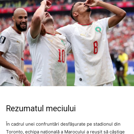
Rezumatul meciului
În cadrul unei confruntări desfășurate pe stadionul din
Toronto, echipa națională a Marocului a reușit să câștige