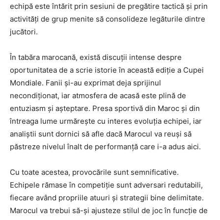
echipă este întărit prin sesiuni de pregătire tactică și prin
activități de grup menite să consolideze legăturile dintre
jucători.
În tabăra marocană, există discuții intense despre
oportunitatea de a scrie istorie în această ediție a Cupei
Mondiale. Fanii și-au exprimat deja sprijinul
necondiționat, iar atmosfera de acasă este plină de
entuziasm și așteptare. Presa sportivă din Maroc și din
întreaga lume urmărește cu interes evoluția echipei, iar
analiștii sunt dornici să afle dacă Marocul va reuși să
păstreze nivelul înalt de performanță care i-a adus aici.
Cu toate acestea, provocările sunt semnificative.
Echipele rămase în competiție sunt adversari redutabili,
fiecare având propriile atuuri și strategii bine delimitate.
Marocul va trebui să-și ajusteze stilul de joc în funcție de