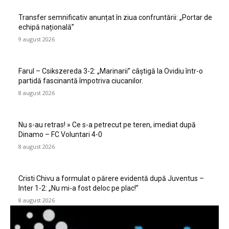
Transfer semnificativ anunțat în ziua confruntării: „Portar de
echipă națională”
9 august 2026
Farul – Csikszereda 3-2: „Marinarii” câștigă la Ovidiu într-o
partidă fascinantă împotriva ciucanilor.
8 august 2026
Nu s-au retras! » Ce s-a petrecut pe teren, imediat după
Dinamo – FC Voluntari 4-0
8 august 2026
Cristi Chivu a formulat o părere evidentă după Juventus –
Inter 1-2: „Nu mi-a fost deloc pe plac!”
8 august 2026