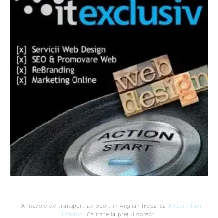
- Ai nevoie de transport aeroport in Anglia? Încearcă
Airport Taxi
London
. Calitate la prețul corect.