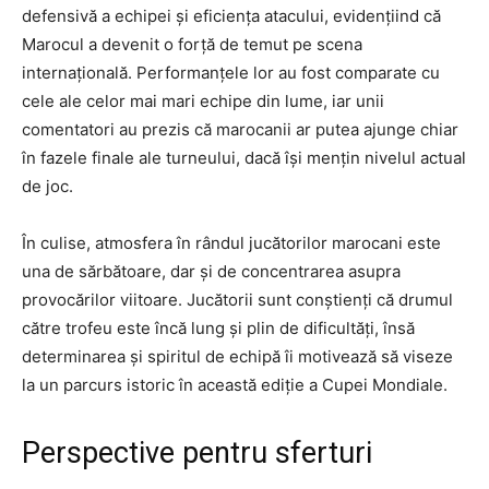
defensivă a echipei și eficiența atacului, evidențiind că
Marocul a devenit o forță de temut pe scena
internațională. Performanțele lor au fost comparate cu
cele ale celor mai mari echipe din lume, iar unii
comentatori au prezis că marocanii ar putea ajunge chiar
în fazele finale ale turneului, dacă își mențin nivelul actual
de joc.
În culise, atmosfera în rândul jucătorilor marocani este
una de sărbătoare, dar și de concentrarea asupra
provocărilor viitoare. Jucătorii sunt conștienți că drumul
către trofeu este încă lung și plin de dificultăți, însă
determinarea și spiritul de echipă îi motivează să viseze
la un parcurs istoric în această ediție a Cupei Mondiale.
Perspective pentru sferturi