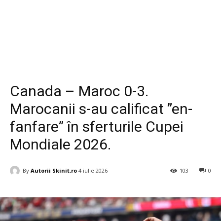
Diverse
Canada – Maroc 0-3.
Marocanii s-au calificat ”en-
fanfare” în sferturile Cupei
Mondiale 2026.
By
Autorii Skinit.ro
4 iulie 2026
103
0