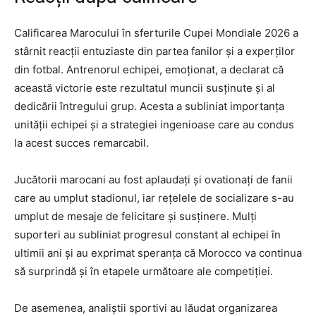
Calificarea Marocului în sferturile Cupei Mondiale 2026 a
stârnit reacții entuziaste din partea fanilor și a experților
din fotbal. Antrenorul echipei, emoționat, a declarat că
această victorie este rezultatul muncii susținute și al
dedicării întregului grup. Acesta a subliniat importanța
unității echipei și a strategiei ingenioase care au condus
la acest succes remarcabil.
Jucătorii marocani au fost aplaudați și ovationați de fanii
care au umplut stadionul, iar rețelele de socializare s-au
umplut de mesaje de felicitare și susținere. Mulți
suporteri au subliniat progresul constant al echipei în
ultimii ani și au exprimat speranța că Morocco va continua
să surprindă și în etapele următoare ale competiției.
De asemenea, analiștii sportivi au lăudat organizarea