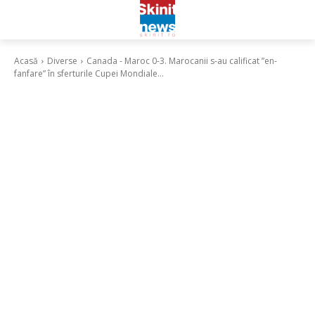
Acasă
Diverse
Canada - Maroc 0-3. Marocanii s-au calificat ”en-
fanfare” în sferturile Cupei Mondiale...