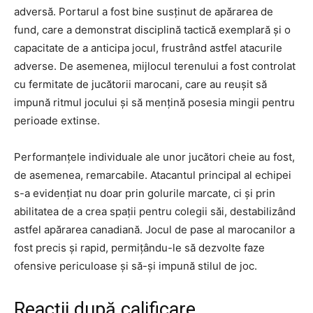
adversă. Portarul a fost bine susținut de apărarea de
fund, care a demonstrat disciplină tactică exemplară și o
capacitate de a anticipa jocul, frustrând astfel atacurile
adverse. De asemenea, mijlocul terenului a fost controlat
cu fermitate de jucătorii marocani, care au reușit să
impună ritmul jocului și să mențină posesia mingii pentru
perioade extinse.
Performanțele individuale ale unor jucători cheie au fost,
de asemenea, remarcabile. Atacantul principal al echipei
s-a evidențiat nu doar prin golurile marcate, ci și prin
abilitatea de a crea spații pentru colegii săi, destabilizând
astfel apărarea canadiană. Jocul de pase al marocanilor a
fost precis și rapid, permițându-le să dezvolte faze
ofensive periculoase și să-și impună stilul de joc.
Reacții după calificare