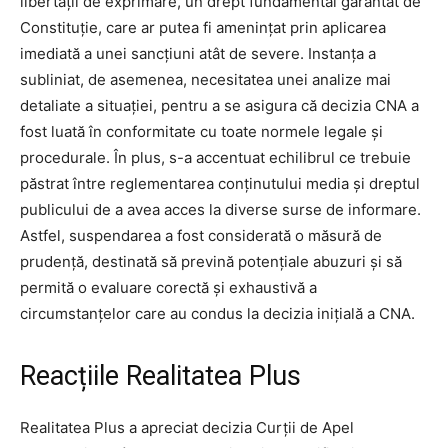
libertății de exprimare, un drept fundamental garantat de
Constituție, care ar putea fi amenințat prin aplicarea
imediată a unei sancțiuni atât de severe. Instanța a
subliniat, de asemenea, necesitatea unei analize mai
detaliate a situației, pentru a se asigura că decizia CNA a
fost luată în conformitate cu toate normele legale și
procedurale. În plus, s-a accentuat echilibrul ce trebuie
păstrat între reglementarea conținutului media și dreptul
publicului de a avea acces la diverse surse de informare.
Astfel, suspendarea a fost considerată o măsură de
prudență, destinată să prevină potențiale abuzuri și să
permită o evaluare corectă și exhaustivă a
circumstanțelor care au condus la decizia inițială a CNA.
Reacțiile Realitatea Plus
Realitatea Plus a apreciat decizia Curții de Apel