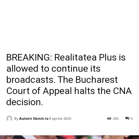
Diverse
BREAKING: Realitatea Plus is
allowed to continue its
broadcasts. The Bucharest
Court of Appeal halts the CNA
decision.
By
Autorii Skinit.ro
8 aprilie 2026
265
0