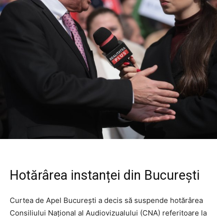
Hotărârea instanței din București
Curtea de Apel București a decis să suspende hotărârea
Consiliului Național al Audiovizualului (CNA) referitoare la