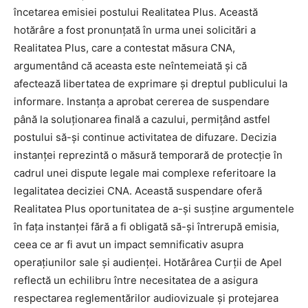
încetarea emisiei postului Realitatea Plus. Această
hotărâre a fost pronunțată în urma unei solicitări a
Realitatea Plus, care a contestat măsura CNA,
argumentând că aceasta este neîntemeiată și că
afectează libertatea de exprimare și dreptul publicului la
informare. Instanța a aprobat cererea de suspendare
până la soluționarea finală a cazului, permițând astfel
postului să-și continue activitatea de difuzare. Decizia
instanței reprezintă o măsură temporară de protecție în
cadrul unei dispute legale mai complexe referitoare la
legalitatea deciziei CNA. Această suspendare oferă
Realitatea Plus oportunitatea de a-și susține argumentele
în fața instanței fără a fi obligată să-și întrerupă emisia,
ceea ce ar fi avut un impact semnificativ asupra
operațiunilor sale și audienței. Hotărârea Curții de Apel
reflectă un echilibru între necesitatea de a asigura
respectarea reglementărilor audiovizuale și protejarea