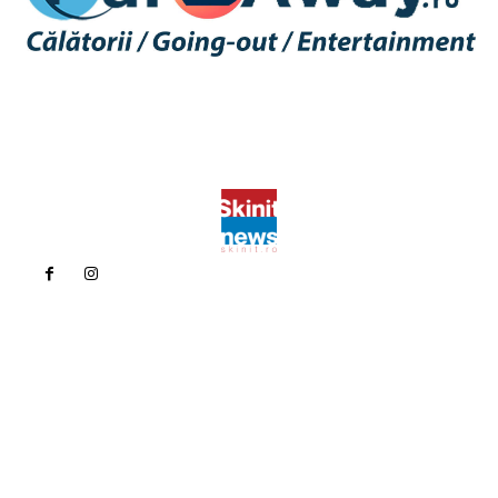
Politica de confidentialitate
Politica cookies (GDPR)
Contact
Bun venit la Skinit.ro !
Skinit News este site-ul dvs. de știri, divertisment, muzică. Vă
oferim cele mai recente știri de ultimă oră și videoclipuri direct
din industria divertismentului.