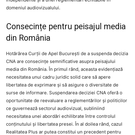
domeniul audiovizualului.
Consecințe pentru peisajul media
din România
Hotărârea Curții de Apel București de a suspenda decizia
CNA are consecințe semnificative asupra peisajului
media din România. În primul rând, aceasta evidențiază
necesitatea unui cadru juridic solid care să apere
libertatea de exprimare și să asigure o diversitate de
surse de informare. Suspendarea deciziei CNA oferă o
oportunitate de reevaluare a reglementărilor și politicilor
ce guvernează sectorul audiovizual, subliniind
necesitatea unei abordări echilibrate între controlul
conținutului și libertatea presei. În al doilea rând, cazul
Realitatea Plus ar putea constitui un precedent pentru